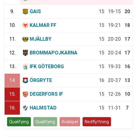
9.
GAIS
15
19-15
20
10.
KALMAR FF
15
19-21
18
11.
MJÄLLBY
15
20-20
17
12.
BROMMAPOJKARNA
15
20-24
17
13.
IFK GÖTEBORG
15
19-33
16
14.
ÖRGRYTE
16
20-37
13
15.
DEGERFORS IF
15
12-26
10
16.
HALMSTAD
15
11-31
7
Qualifying
Qualifying
Kvalspel
Nedflyttning