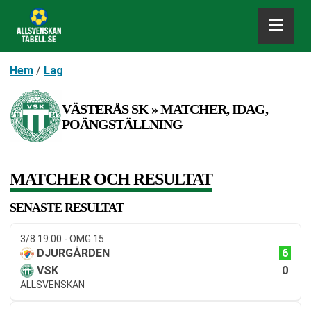
Hem
/
Lag
VÄSTERÅS SK » MATCHER, IDAG,
POÄNGSTÄLLNING
MATCHER OCH RESULTAT
SENASTE RESULTAT
3/8 19:00 - OMG 15
6
DJURGÅRDEN
0
VSK
ALLSVENSKAN