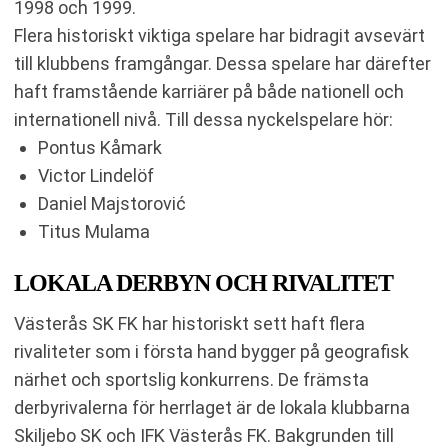
1998 och 1999.
Flera historiskt viktiga spelare har bidragit avsevärt
till klubbens framgångar. Dessa spelare har därefter
haft framstående karriärer på både nationell och
internationell nivå. Till dessa nyckelspelare hör:
Pontus Kåmark
Victor Lindelöf
Daniel Majstorović
Titus Mulama
LOKALA DERBYN OCH RIVALITET
Västerås SK FK har historiskt sett haft flera
rivaliteter som i första hand bygger på geografisk
närhet och sportslig konkurrens. De främsta
derbyrivalerna för herrlaget är de lokala klubbarna
Skiljebo SK och IFK Västerås FK. Bakgrunden till