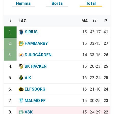
Hemma
Borta
Total
#
LAG
MA
+/-
P
1.
SIRIUS
15
42-17
41
2.
HAMMARBY
15
33-15
27
3.
DJURGÅRDEN
14
33-15
26
4.
BK HÄCKEN
15
28-23
25
5.
AIK
16
22-24
25
6.
ELFSBORG
16
21-18
24
7.
MALMÖ FF
15
30-25
23
8.
VSK
15
24-29
22