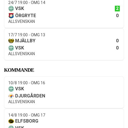
24/7 19:00 - OMG 14
2
VSK
0
ÖRGRYTE
ALLSVENSKAN
17/7 19:00 - OMG 13
0
MJÄLLBY
0
VSK
ALLSVENSKAN
KOMMANDE
10/8 19:00 - OMG 16
VSK
DJURGÅRDEN
ALLSVENSKAN
14/8 19:00 - OMG 17
ELFSBORG