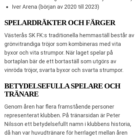
Iver Arena (början av 2020 till 2023)
SPELARDRÄKTER OCH FÄRGER
Västerås SK FK:s traditionella hemmaställ består av
grönvitrandiga tröjor som kombineras med vita
byxor och vita strumpor. När laget spelar på
bortaplan bär de ett bortaställ som utgörs av
vinröda tröjor, svarta byxor och svarta strumpor.
BETYDELSEFULLA SPELARE OCH
TRÄNARE
Genom åren har flera framstående personer
representerat klubben. På tränarsidan är Peter
Nilsson ett betydelsefullt namn i klubbens historia,
då han var huvudtränare för herrlaget mellan åren