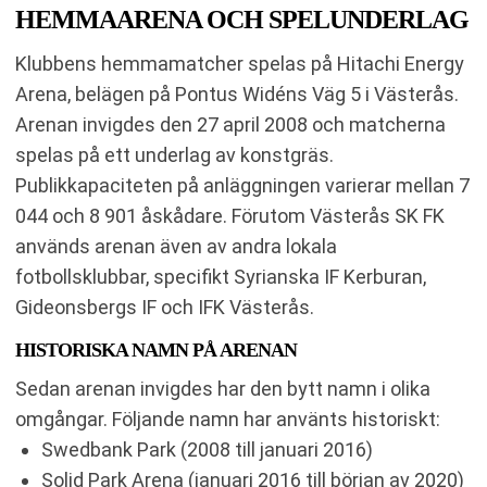
HEMMAARENA OCH SPELUNDERLAG
Klubbens hemmamatcher spelas på Hitachi Energy
Arena, belägen på Pontus Widéns Väg 5 i Västerås.
Arenan invigdes den 27 april 2008 och matcherna
spelas på ett underlag av konstgräs.
Publikkapaciteten på anläggningen varierar mellan 7
044 och 8 901 åskådare. Förutom Västerås SK FK
används arenan även av andra lokala
fotbollsklubbar, specifikt Syrianska IF Kerburan,
Gideonsbergs IF och IFK Västerås.
HISTORISKA NAMN PÅ ARENAN
Sedan arenan invigdes har den bytt namn i olika
omgångar. Följande namn har använts historiskt:
Swedbank Park (2008 till januari 2016)
Solid Park Arena (januari 2016 till början av 2020)