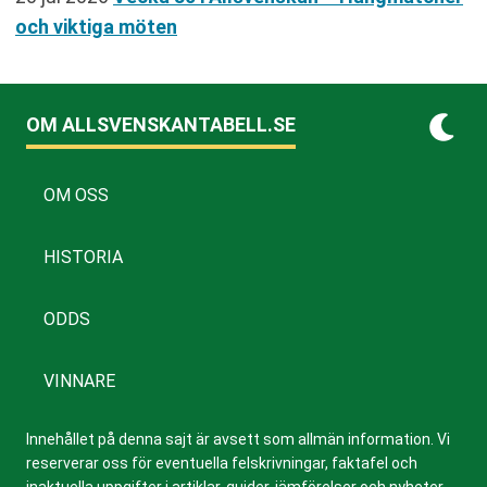
och viktiga möten
OM ALLSVENSKANTABELL.SE
OM OSS
HISTORIA
ODDS
VINNARE
Innehållet på denna sajt är avsett som allmän information. Vi
reserverar oss för eventuella felskrivningar, faktafel och
inaktuella uppgifter i artiklar, guider, jämförelser och nyheter,