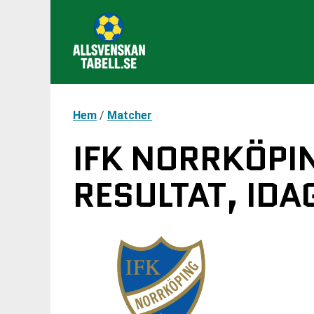
Hem
/
Matcher
IFK NORRKÖPIN
RESULTAT, IDA