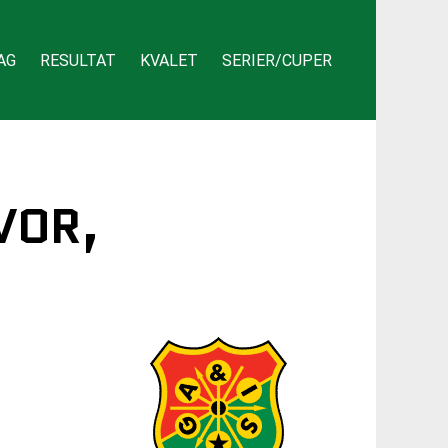
AG
RESULTAT
KVALET
SERIER/CUPER
VOR,