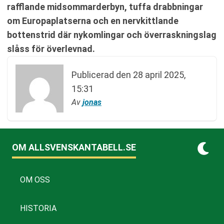
rafflande midsommarderbyn, tuffa drabbningar
om Europaplatserna och en nervkittlande
bottenstrid där nykomlingar och överraskningslag
slåss för överlevnad.
Publicerad den
28 april 2025,
15:31
Av
jonas
OM ALLSVENSKANTABELL.SE
OM OSS
HISTORIA