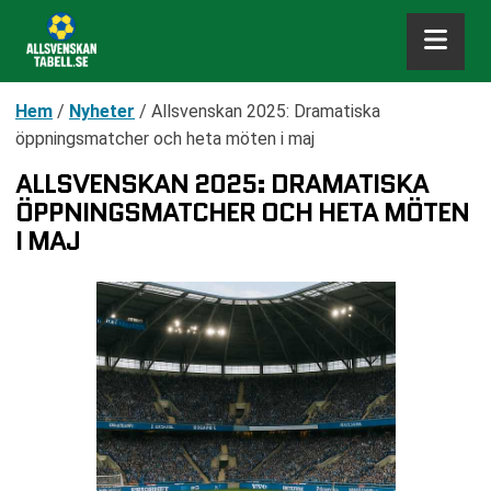
Hem
/
Nyheter
/
Allsvenskan 2025: Dramatiska
öppningsmatcher och heta möten i maj
ALLSVENSKAN 2025: DRAMATISKA
ÖPPNINGSMATCHER OCH HETA MÖTEN
I MAJ