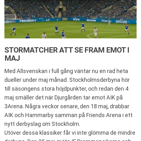
STORMATCHER ATT SE FRAM EMOT I
MAJ
Med Allsvenskan i full gång väntar nu en rad heta
dueller under maj månad. Stockholmsderbyna hör
till säsongens stora höjdpunkter, och redan den 4
maj smäller det när Djurgården tar emot AIK på
3Arena. Några veckor senare, den 18 maj, drabbar
AIK och Hammarby samman på Friends Arena i ett
nytt derbyslag om Stockholm​.
Utöver dessa klassiker får vi inte glömma de mindre