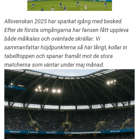
Allsvenskan 2025 har sparkat igång med besked.
Efter de första omgångarna har fansen fått uppleva
både målkalas och oväntade skrällar. Vi
sammanfattar höjdpunkterna så här långt, kollar in
tabelltoppen och spanar framåt mot de stora
matcherna som väntar under maj månad.