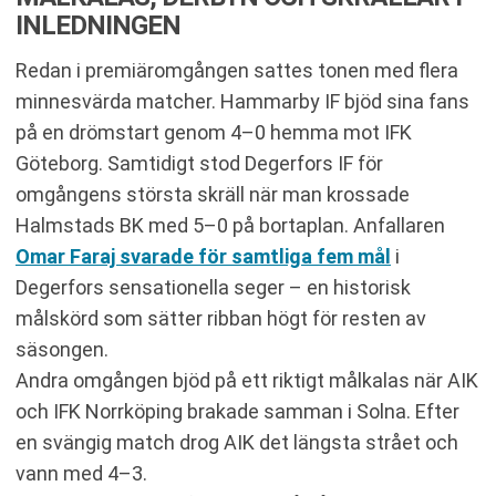
INLEDNINGEN
Redan i premiäromgången sattes tonen med flera
minnesvärda matcher. Hammarby IF bjöd sina fans
på en drömstart genom 4–0 hemma mot IFK
Göteborg. Samtidigt stod Degerfors IF för
omgångens största skräll när man krossade
Halmstads BK med 5–0 på bortaplan. Anfallaren
Omar Faraj svarade för samtliga fem mål
i
Degerfors sensationella seger – en historisk
målskörd som sätter ribban högt för resten av
säsongen.
Andra omgången bjöd på ett riktigt målkalas när AIK
och IFK Norrköping brakade samman i Solna. Efter
en svängig match drog AIK det längsta strået och
vann med 4–3.