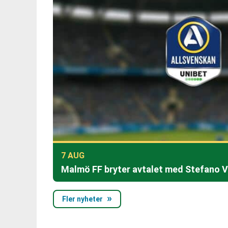
7 AUG
Malmö FF bryter avtalet med Stefano 
Fler nyheter