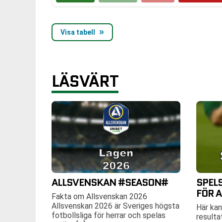
Visa tabell
LÄSVÄRT
ALLSVENSKAN #SEASON#
SPEL
FÖR 
Fakta om Allsvenskan 2026
Allsvenskan 2026 är Sveriges högsta
Här kan
fotbollsliga för herrar och spelas
resulta