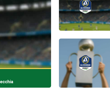
Vecchia