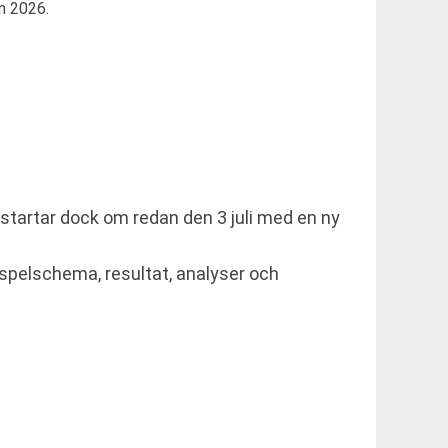
n 2026.
 startar dock om redan den 3 juli med en ny
ån spelschema, resultat, analyser och