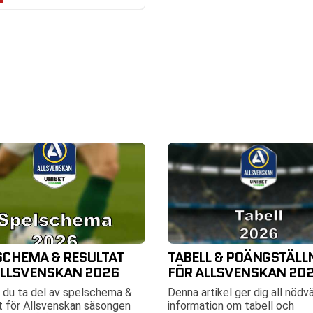
SCHEMA & RESULTAT
TABELL & POÄNGSTÄLL
ALLSVENSKAN 2026
FÖR ALLSVENSKAN 20
 du ta del av spelschema &
Denna artikel ger dig all nödv
t för Allsvenskan säsongen
information om tabell och