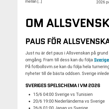
mellan […]
2026 på
OM ALLSVENS
PAUS FÖR ALLSVENSK
Just nu är det paus i Allsvenskan på grund 
omgång. Fram till dess kan du följa
Sverige
På fotbollsvm.se kan du följa hela turneringe
nyheter till de bästa oddsen. Sverige inlede
SVERIGES SPELSCHEMA I VM 2026
15/6 04:00 Sverige vs Tunisien
20/6 19:00 Nederländerna vs Sverige
26/6 01:00 Japan vs Sverige