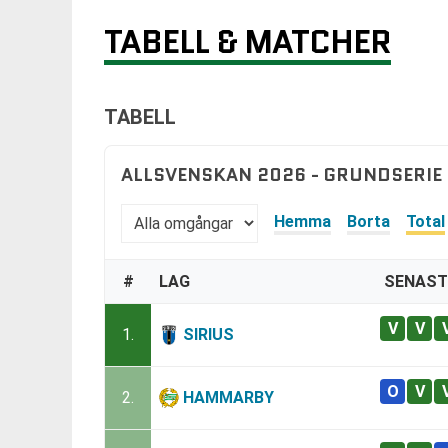
TABELL & MATCHER
TABELL
ALLSVENSKAN 2026 - GRUNDSERIE
Hemma
Borta
Total
#
LAG
SENAST
1.
SIRIUS
2.
HAMMARBY