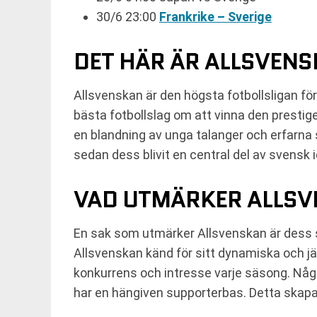
30/6 23:00
Frankrike – Sverige
DET HÄR ÄR ALLSVEN
Allsvenskan är den högsta fotbollsligan för
bästa fotbollslag om att vinna den prestig
en blandning av unga talanger och erfarna 
sedan dess blivit en central del av svensk i
VAD UTMÄRKER ALLS
En sak som utmärker Allsvenskan är dess stor
Allsvenskan känd för sitt dynamiska och jäm
konkurrens och intresse varje säsong. Någo
har en hängiven supporterbas. Detta skap