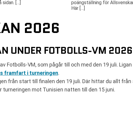
 sidan. […]
poängställning för Allsvenska
Här […]
KAN 2026
AN UNDER FOTBOLLS-VM 2026
av Fotbolls-VM, som pågår till och med den 19 juli. Ligan
s framfart i turneringen
.
n från start till finalen den 19 juli. Där hittar du allt fr
r turneringen mot Tunisien natten till den 15 juni.