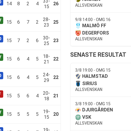
33-
14
8
2
4
26
ALLSVENSKAN
15
28-
9/8 14:00 - OMG 16
15
6
7
2
25
23
MALMÖ FF
DEGERFORS
30-
ALLSVENSKAN
15
7
2
6
23
25
SENASTE RESULTAT
18-
15
6
4
5
22
21
3/8 19:00 - OMG 15
24-
HALMSTAD
15
6
4
5
22
29
SIRIUS
ALLSVENSKAN
20-
15
5
6
4
21
18
3/8 19:00 - OMG 15
DJURGÅRDEN
19-
15
5
5
5
20
15
VSK
ALLSVENSKAN
19-