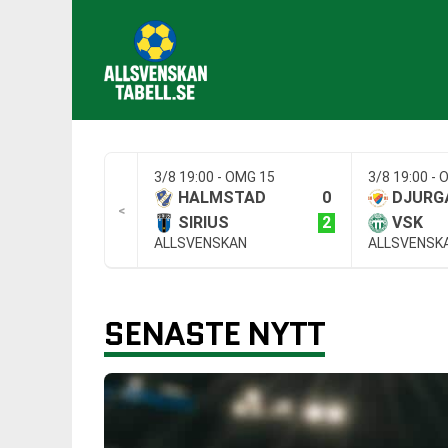
3/8 19:00 - OMG 15
3/8 19:00 -
0
HALMSTAD
DJURG
<
2
SIRIUS
VSK
ALLSVENSKAN
ALLSVENSK
SENASTE NYTT