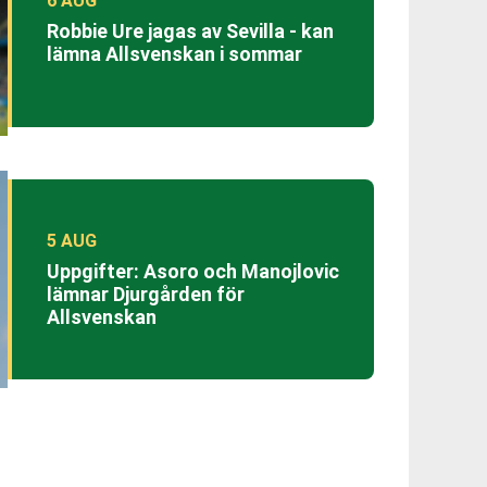
6 AUG
Robbie Ure jagas av Sevilla - kan
lämna Allsvenskan i sommar
5 AUG
Uppgifter: Asoro och Manojlovic
lämnar Djurgården för
Allsvenskan