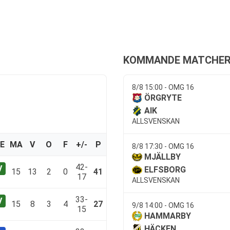
KOMMANDE MATCHE
8/8 15:00 - OMG 16
ÖRGRYTE
AIK
ALLSVENSKAN
E
MA
V
O
F
+/-
P
8/8 17:30 - OMG 16
MJÄLLBY
42-
ELFSBORG
15
13
2
0
41
17
ALLSVENSKAN
33-
15
8
3
4
27
9/8 14:00 - OMG 16
15
HAMMARBY
HÄCKEN