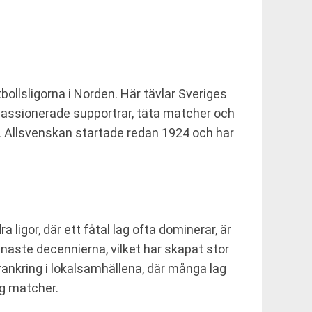
bollsligorna i Norden. Här tävlar Sveriges
 passionerade supportrar, täta matcher och
r. Allsvenskan startade redan 1924 och har
ligor, där ett fåtal lag ofta dominerar, är
enaste decennierna, vilket har skapat stor
ankring i lokalsamhällena, där många lag
g matcher.