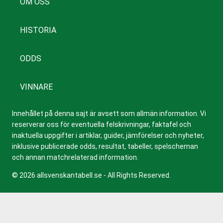
OM OSS
HISTORIA
ODDS
VINNARE
Innehållet på denna sajt är avsett som allmän information. Vi
reserverar oss för eventuella felskrivningar, faktafel och
inaktuella uppgifter i artiklar, guider, jämförelser och nyheter,
inklusive publicerade odds, resultat, tabeller, spelscheman
och annan matchrelaterad information.
© 2026 allsvenskantabell.se - All Rights Reserved.