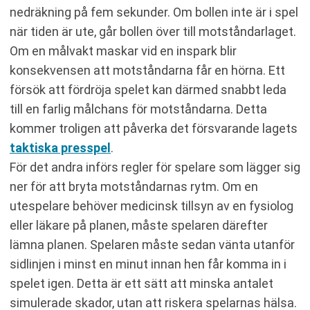
nedräkning på fem sekunder. Om bollen inte är i spel
när tiden är ute, går bollen över till motståndarlaget.
Om en målvakt maskar vid en inspark blir
konsekvensen att motståndarna får en hörna. Ett
försök att fördröja spelet kan därmed snabbt leda
till en farlig målchans för motståndarna. Detta
kommer troligen att påverka det försvarande lagets
taktiska presspel
.
För det andra införs regler för spelare som lägger sig
ner för att bryta motståndarnas rytm. Om en
utespelare behöver medicinsk tillsyn av en fysiolog
eller läkare på planen, måste spelaren därefter
lämna planen. Spelaren måste sedan vänta utanför
sidlinjen i minst en minut innan hen får komma in i
spelet igen. Detta är ett sätt att minska antalet
simulerade skador, utan att riskera spelarnas hälsa.