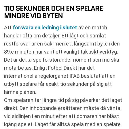
TIO SEKUNDER OCH EN SPELARE
MINDRE VID BYTEN
Att
försvara en ledning i slutet
av en match
handlar ofta om detaljer. Ett lågt och samlat
restförsvar är en sak, men ett långsamt byte i den
89:e minuten har varit ett vanligt taktiskt verktyg.
Det är detta spelförstörande moment som nu ska
motarbetas. Enligt FotbollDirekt har det
internationella regelorganet IFAB beslutat att en
utbytt spelare får exakt tio sekunder på sig att
lämna planen.
Om spelaren tar längre tid på sig påverkar det laget
direkt. Den inhoppande ersättaren måste då vänta
vid sidlinjen i en minut efter att domaren har blåst
igång spelet. Laget får alltså spela med en spelare