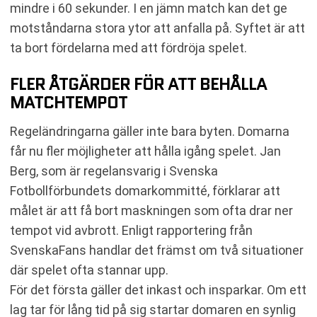
mindre i 60 sekunder. I en jämn match kan det ge
motståndarna stora ytor att anfalla på. Syftet är att
ta bort fördelarna med att fördröja spelet.
FLER ÅTGÄRDER FÖR ATT BEHÅLLA
MATCHTEMPOT
Regeländringarna gäller inte bara byten. Domarna
får nu fler möjligheter att hålla igång spelet. Jan
Berg, som är regelansvarig i Svenska
Fotbollförbundets domarkommitté, förklarar att
målet är att få bort maskningen som ofta drar ner
tempot vid avbrott. Enligt rapportering från
SvenskaFans handlar det främst om två situationer
där spelet ofta stannar upp.
För det första gäller det inkast och insparkar. Om ett
lag tar för lång tid på sig startar domaren en synlig