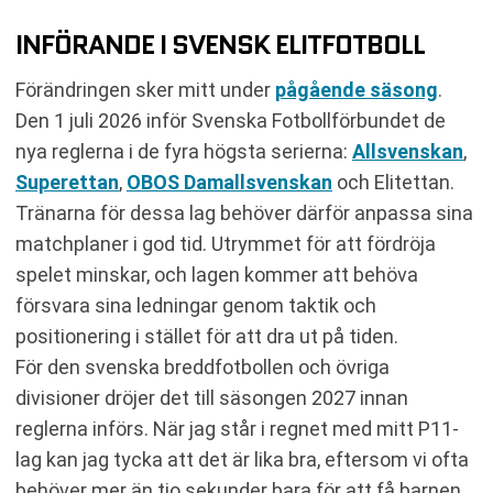
INFÖRANDE I SVENSK ELITFOTBOLL
Förändringen sker mitt under
pågående säsong
.
Den 1 juli 2026 inför Svenska Fotbollförbundet de
nya reglerna i de fyra högsta serierna:
Allsvenskan
,
Superettan
,
OBOS Damallsvenskan
och Elitettan.
Tränarna för dessa lag behöver därför anpassa sina
matchplaner i god tid. Utrymmet för att fördröja
spelet minskar, och lagen kommer att behöva
försvara sina ledningar genom taktik och
positionering i stället för att dra ut på tiden.
För den svenska breddfotbollen och övriga
divisioner dröjer det till säsongen 2027 innan
reglerna införs. När jag står i regnet med mitt P11-
lag kan jag tycka att det är lika bra, eftersom vi ofta
behöver mer än tio sekunder bara för att få barnen