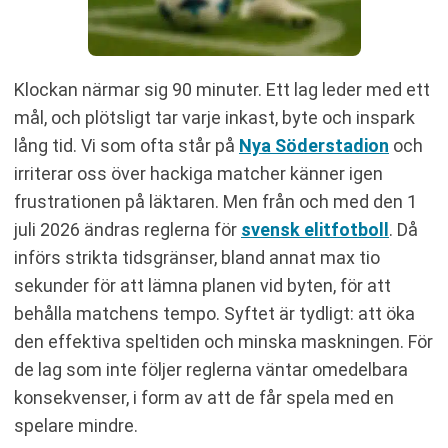
Klockan närmar sig 90 minuter. Ett lag leder med ett
mål, och plötsligt tar varje inkast, byte och inspark
lång tid. Vi som ofta står på
Nya Söderstadion
och
irriterar oss över hackiga matcher känner igen
frustrationen på läktaren. Men från och med den 1
juli 2026 ändras reglerna för
svensk elitfotboll
. Då
införs strikta tidsgränser, bland annat max tio
sekunder för att lämna planen vid byten, för att
behålla matchens tempo. Syftet är tydligt: att öka
den effektiva speltiden och minska maskningen. För
de lag som inte följer reglerna väntar omedelbara
konsekvenser, i form av att de får spela med en
spelare mindre.