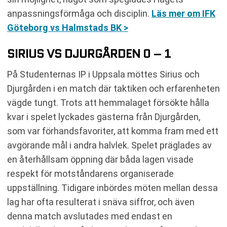
anpassningsförmåga och disciplin.
Läs mer om IFK
Göteborg vs Halmstads BK >
SIRIUS VS DJURGÅRDEN 0 – 1
På Studenternas IP i Uppsala möttes Sirius och
Djurgården i en match där taktiken och erfarenheten
vägde tungt. Trots att hemmalaget försökte hålla
kvar i spelet lyckades gästerna från Djurgården,
som var förhandsfavoriter, att komma fram med ett
avgörande mål i andra halvlek. Spelet präglades av
en återhållsam öppning där båda lagen visade
respekt för motståndarens organiserade
uppställning. Tidigare inbördes möten mellan dessa
lag har ofta resulterat i snäva siffror, och även
denna match avslutades med endast en