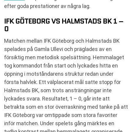
efter goda prestationer av några lag.
IFK GÖTEBORG VS HALMSTADS BK 1 –
0
Matchen mellan IFK Göteborg och Halmstads BK
spelades på Gamla Ullevi och präglades av en
försiktig men metodisk spelsättning. Hemmalaget
tog kommandot från start och lyckades hitta en
öppning i motståndarens struktur redan under
första halvlek. Ett välplacerat mål satte stopp för
Halmstads BK, som trots ansträngningar inte
lyckades svara. Resultatet, 1 – 0, går inte att
betrakta som en stor överraskning med tanke på att
IFK Göteborg var omtippade som stora favoriter
inför matchen. Under spelets gång märktes en
tydlig kontrast mellan hemmalagets organiserade