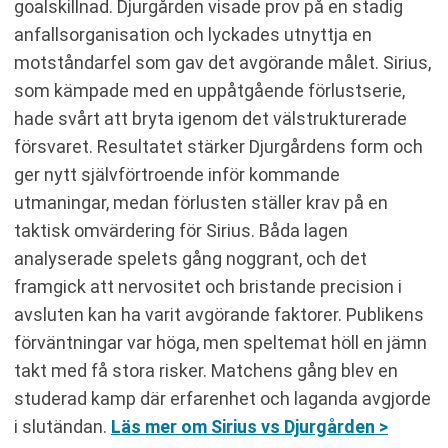
goalskillnad. Djurgården visade prov på en stadig
anfallsorganisation och lyckades utnyttja en
motståndarfel som gav det avgörande målet. Sirius,
som kämpade med en uppåtgående förlustserie,
hade svårt att bryta igenom det välstrukturerade
försvaret. Resultatet stärker Djurgårdens form och
ger nytt självförtroende inför kommande
utmaningar, medan förlusten ställer krav på en
taktisk omvärdering för Sirius. Båda lagen
analyserade spelets gång noggrant, och det
framgick att nervositet och bristande precision i
avsluten kan ha varit avgörande faktorer. Publikens
förväntningar var höga, men speltemat höll en jämn
takt med få stora risker. Matchens gång blev en
studerad kamp där erfarenhet och laganda avgjorde
i slutändan.
Läs mer om Sirius vs Djurgården >