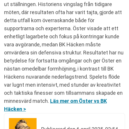
ut ställningen. Historiens vingslag från tidigare
möten, där resultaten ofta har varit tajta, gjorde att
detta utfall kom överraskande både för
supportrarna och experterna. Öster visade att ett
enhetligt lagarbete och fokus på kontringar kunde
vara avgörande, medan BK Häcken måste
omvärdera sin defensiva struktur. Resultatet har nu
betydelse för fortsatta omgångar och ger Öster en
nästan omedelbar formhöjning, i kontrast till BK
Häckens nuvarande nederlagstrend. Spelets flöde
var lugnt men intensivt, med stunder av kreativitet
och taktiska finesser som tillsammans skapade en
minnesvärd match.
Läs mer om Öster vs BK
Häcken >