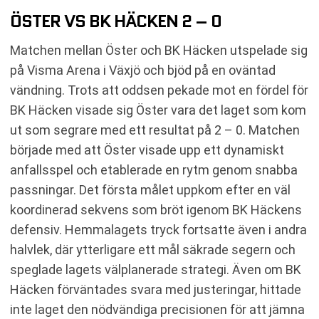
ÖSTER VS BK HÄCKEN 2 – 0
Matchen mellan Öster och BK Häcken utspelade sig
på Visma Arena i Växjö och bjöd på en oväntad
vändning. Trots att oddsen pekade mot en fördel för
BK Häcken visade sig Öster vara det laget som kom
ut som segrare med ett resultat på 2 – 0. Matchen
började med att Öster visade upp ett dynamiskt
anfallsspel och etablerade en rytm genom snabba
passningar. Det första målet uppkom efter en väl
koordinerad sekvens som bröt igenom BK Häckens
defensiv. Hemmalagets tryck fortsatte även i andra
halvlek, där ytterligare ett mål säkrade segern och
speglade lagets välplanerade strategi. Även om BK
Häcken förväntades svara med justeringar, hittade
inte laget den nödvändiga precisionen för att jämna