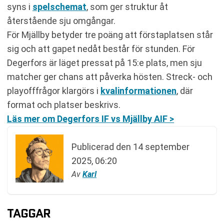
syns i
spelschemat
, som ger struktur åt
återstående sju omgångar.
För Mjällby betyder tre poäng att förstaplatsen står
sig och att gapet nedåt består för stunden. För
Degerfors är läget pressat på 15:e plats, men sju
matcher ger chans att påverka hösten. Streck- och
playofffrågor klargörs i
kvalinformationen
, där
format och platser beskrivs.
Läs mer om Degerfors IF vs Mjällby AIF >
Publicerad den
14 september
2025, 06:20
Av
Karl
TAGGAR