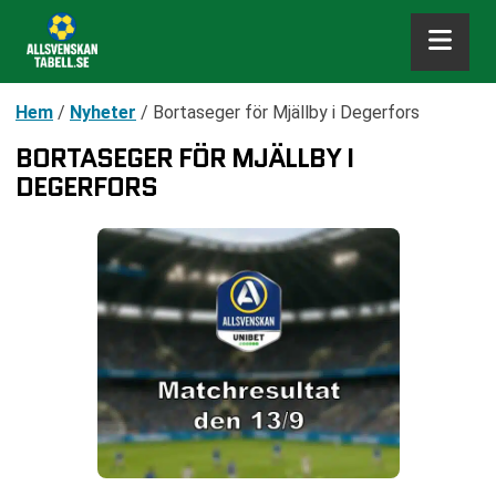
Hem
/
Nyheter
/
Bortaseger för Mjällby i Degerfors
BORTASEGER FÖR MJÄLLBY I
DEGERFORS