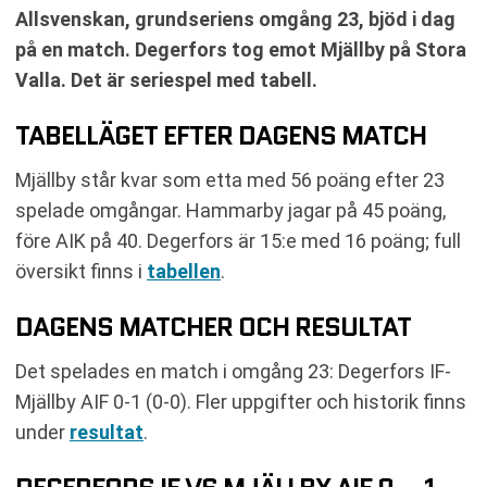
Allsvenskan, grundseriens omgång 23, bjöd i dag
på en match. Degerfors tog emot Mjällby på Stora
Valla. Det är seriespel med tabell.
TABELLÄGET EFTER DAGENS MATCH
Mjällby står kvar som etta med 56 poäng efter 23
spelade omgångar. Hammarby jagar på 45 poäng,
före AIK på 40. Degerfors är 15:e med 16 poäng; full
översikt finns i
tabellen
.
DAGENS MATCHER OCH RESULTAT
Det spelades en match i omgång 23: Degerfors IF-
Mjällby AIF 0-1 (0-0). Fler uppgifter och historik finns
under
resultat
.