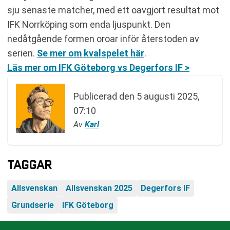
sju senaste matcher, med ett oavgjort resultat mot
IFK Norrköping som enda ljuspunkt. Den
nedåtgående formen oroar inför återstoden av
serien.
Se mer om kvalspelet här
.
Läs mer om IFK Göteborg vs Degerfors IF >
Publicerad den
5 augusti 2025,
07:10
Av
Karl
TAGGAR
Allsvenskan
Allsvenskan 2025
Degerfors IF
Grundserie
IFK Göteborg