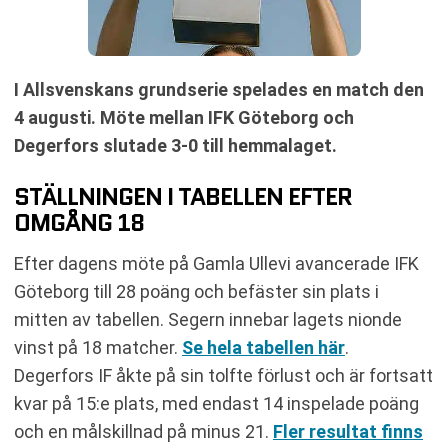
I Allsvenskans grundserie spelades en match den
4 augusti. Möte mellan IFK Göteborg och
Degerfors slutade 3-0 till hemmalaget.
STÄLLNINGEN I TABELLEN EFTER
OMGÅNG 18
Efter dagens möte på Gamla Ullevi avancerade IFK
Göteborg till 28 poäng och befäster sin plats i
mitten av tabellen. Segern innebar lagets nionde
vinst på 18 matcher.
Se hela tabellen här
.
Degerfors IF åkte på sin tolfte förlust och är fortsatt
kvar på 15:e plats, med endast 14 inspelade poäng
och en målskillnad på minus 21.
Fler resultat finns