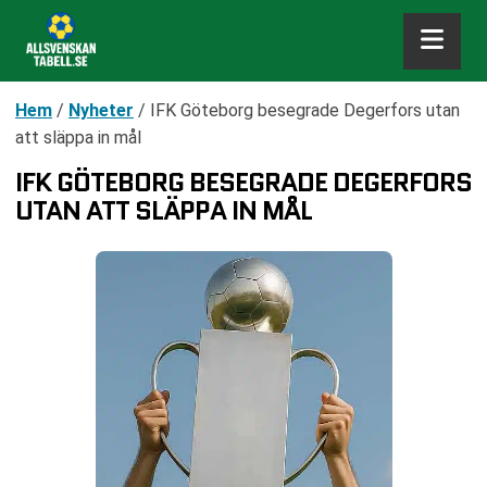
Hem
/
Nyheter
/
IFK Göteborg besegrade Degerfors utan
att släppa in mål
IFK GÖTEBORG BESEGRADE DEGERFORS
UTAN ATT SLÄPPA IN MÅL