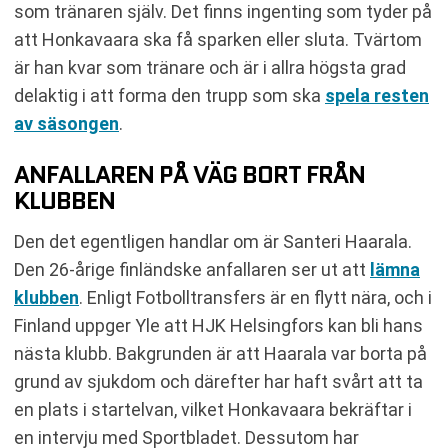
som tränaren själv. Det finns ingenting som tyder på
att Honkavaara ska få sparken eller sluta. Tvärtom
är han kvar som tränare och är i allra högsta grad
delaktig i att forma den trupp som ska
spela resten
av säsongen
.
ANFALLAREN PÅ VÄG BORT FRÅN
KLUBBEN
Den det egentligen handlar om är Santeri Haarala.
Den 26-årige finländske anfallaren ser ut att
lämna
klubben
. Enligt Fotbolltransfers är en flytt nära, och i
Finland uppger Yle att HJK Helsingfors kan bli hans
nästa klubb. Bakgrunden är att Haarala var borta på
grund av sjukdom och därefter har haft svårt att ta
en plats i startelvan, vilket Honkavaara bekräftar i
en intervju med Sportbladet. Dessutom har