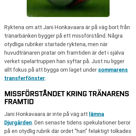
Ryktena om att Jani Honkavaara är på väg bort från
tränarbänken bygger på ett missförstånd. Några
otydliga rubriker startade ryktena, men när
huvudtränaren pratar om framtiden är det i själva
verket spelartruppen han syftar på. Just nu ligger
allt fokus på att bygga om laget under
sommarens
transferfönster
.
MISSFÖRSTÅNDET KRING TRÄNARENS
FRAMTID
Jani Honkavaara är inte på väg att
lämna
Djurgården
. Den senaste tidens spekulationer beror
på en otydlig rubrik där ordet ”han” felaktigt tolkades