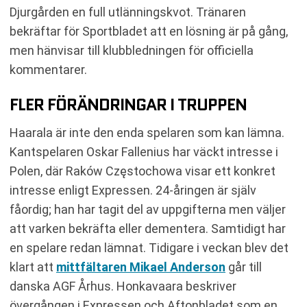
Djurgården en full utlänningskvot. Tränaren
bekräftar för Sportbladet att en lösning är på gång,
men hänvisar till klubbledningen för officiella
kommentarer.
FLER FÖRÄNDRINGAR I TRUPPEN
Haarala är inte den enda spelaren som kan lämna.
Kantspelaren Oskar Fallenius har väckt intresse i
Polen, där Raków Częstochowa visar ett konkret
intresse enligt Expressen. 24-åringen är själv
fåordig; han har tagit del av uppgifterna men väljer
att varken bekräfta eller dementera. Samtidigt har
en spelare redan lämnat. Tidigare i veckan blev det
klart att
mittfältaren Mikael Anderson
går till
danska AGF Århus. Honkavaara beskriver
övergången i Expressen och Aftonbladet som en