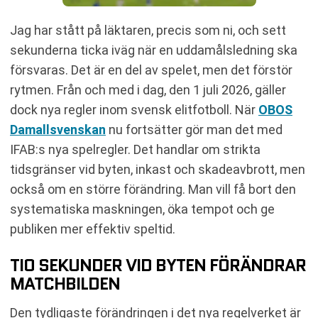
Jag har stått på läktaren, precis som ni, och sett
sekunderna ticka iväg när en uddamålsledning ska
försvaras. Det är en del av spelet, men det förstör
rytmen. Från och med i dag, den 1 juli 2026, gäller
dock nya regler inom svensk elitfotboll. När
OBOS
Damallsvenskan
nu fortsätter gör man det med
IFAB:s nya spelregler. Det handlar om strikta
tidsgränser vid byten, inkast och skadeavbrott, men
också om en större förändring. Man vill få bort den
systematiska maskningen, öka tempot och ge
publiken mer effektiv speltid.
TIO SEKUNDER VID BYTEN FÖRÄNDRAR
MATCHBILDEN
Den tydligaste förändringen i det nya regelverket är