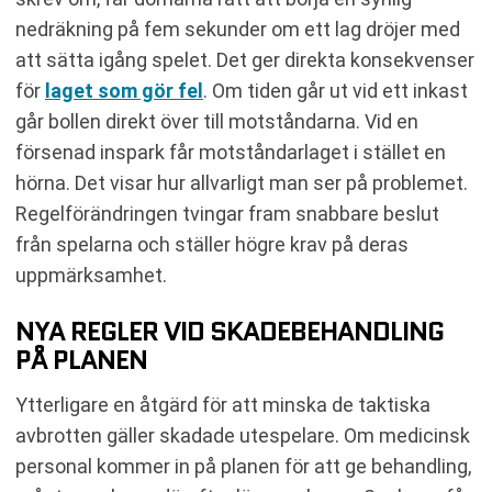
nedräkning på fem sekunder om ett lag dröjer med
att sätta igång spelet. Det ger direkta konsekvenser
för
laget som gör fel
. Om tiden går ut vid ett inkast
går bollen direkt över till motståndarna. Vid en
försenad inspark får motståndarlaget i stället en
hörna. Det visar hur allvarligt man ser på problemet.
Regelförändringen tvingar fram snabbare beslut
från spelarna och ställer högre krav på deras
uppmärksamhet.
NYA REGLER VID SKADEBEHANDLING
PÅ PLANEN
Ytterligare en åtgärd för att minska de taktiska
avbrotten gäller skadade utespelare. Om medicinsk
personal kommer in på planen för att ge behandling,