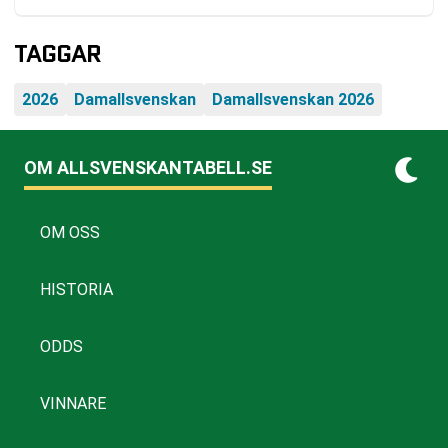
TAGGAR
2026
Damallsvenskan
Damallsvenskan 2026
OM ALLSVENSKANTABELL.SE
OM OSS
HISTORIA
ODDS
VINNARE