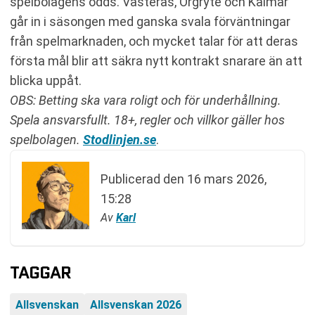
spelbolagens odds. Västerås, Örgryte och Kalmar
går in i säsongen med ganska svala förväntningar
från spelmarknaden, och mycket talar för att deras
första mål blir att säkra nytt kontrakt snarare än att
blicka uppåt.
OBS: Betting ska vara roligt och för underhållning.
Spela ansvarsfullt. 18+, regler och villkor gäller hos
spelbolagen.
Stodlinjen.se
.
Publicerad den
16 mars 2026,
15:28
Av
Karl
TAGGAR
Allsvenskan
Allsvenskan 2026