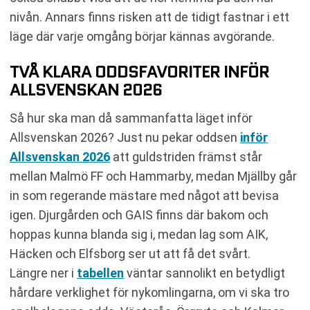
nivån. Annars finns risken att de tidigt fastnar i ett
läge där varje omgång börjar kännas avgörande.
TVÅ KLARA ODDSFAVORITER INFÖR
ALLSVENSKAN 2026
Så hur ska man då sammanfatta läget inför
Allsvenskan 2026? Just nu pekar oddsen
inför
Allsvenskan 2026
att guldstriden främst står
mellan Malmö FF och Hammarby, medan Mjällby går
in som regerande mästare med något att bevisa
igen. Djurgården och GAIS finns där bakom och
hoppas kunna blanda sig i, medan lag som AIK,
Häcken och Elfsborg ser ut att få det svårt.
Längre ner i
tabellen
väntar sannolikt en betydligt
hårdare verklighet för nykomlingarna, om vi ska tro