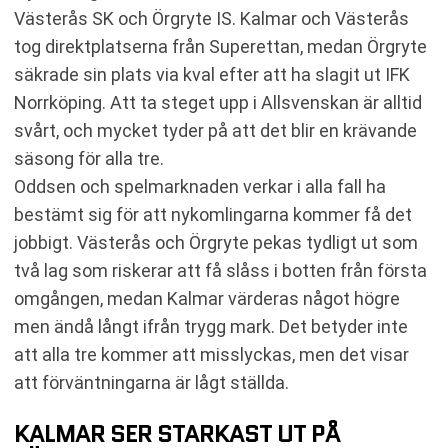
Västerås SK och Örgryte IS. Kalmar och Västerås
tog direktplatserna från Superettan, medan Örgryte
säkrade sin plats via kval efter att ha slagit ut IFK
Norrköping. Att ta steget upp i Allsvenskan är alltid
svårt, och mycket tyder på att det blir en krävande
säsong för alla tre.
Oddsen och spelmarknaden verkar i alla fall ha
bestämt sig för att nykomlingarna kommer få det
jobbigt. Västerås och Örgryte pekas tydligt ut som
två lag som riskerar att få slåss i botten från första
omgången, medan Kalmar värderas något högre
men ändå långt ifrån trygg mark. Det betyder inte
att alla tre kommer att misslyckas, men det visar
att förväntningarna är lågt ställda.
KALMAR SER STARKAST UT PÅ