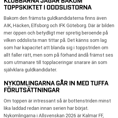
KLUBBARNA JAGAR BAKOM
TOPPSKIKTET I ODDSLISTORNA
Bakom den främsta guldkandidaterna finns även
AIK, Häcken, Elfsborg och IFK Göteborg. Där är bilden
mer öppen och betydligt mer spretig beroende på
vilken oddslista man tittar på. Det känns som lag
som har kapacitet att blanda sig i toppstriden om
allt faller rätt, men som på förhand ändå främst ses
som utmanare till topplaceringar snarare än som
självklara guldkandidater.
NYKOMLINGARNA GÅR IN MED TUFFA
FÖRUTSÄTTNINGAR
Om toppen är intressant så är bottenstriden minst
lika laddad redan innan serien har börjat.
Nykomlingarna i Allsvenskan 2026 är Kalmar FF,