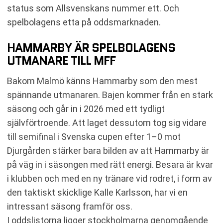
status som Allsvenskans nummer ett. Och
spelbolagens etta på oddsmarknaden.
HAMMARBY ÄR SPELBOLAGENS
UTMANARE TILL MFF
Bakom Malmö känns Hammarby som den mest
spännande utmanaren. Bajen kommer från en stark
säsong och går in i 2026 med ett tydligt
självförtroende. Att laget dessutom tog sig vidare
till semifinal i Svenska cupen efter 1–0 mot
Djurgården stärker bara bilden av att Hammarby är
på väg in i säsongen med rätt energi. Besara är kvar
i klubben och med en ny tränare vid rodret, i form av
den taktiskt skicklige Kalle Karlsson, har vi en
intressant säsong framför oss.
I oddslistorna ligger stockholmarna genomgående