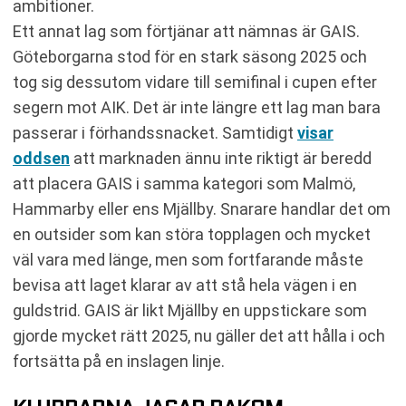
ambitioner.
Ett annat lag som förtjänar att nämnas är GAIS.
Göteborgarna stod för en stark säsong 2025 och
tog sig dessutom vidare till semifinal i cupen efter
segern mot AIK. Det är inte längre ett lag man bara
passerar i förhandssnacket. Samtidigt
visar
oddsen
att marknaden ännu inte riktigt är beredd
att placera GAIS i samma kategori som Malmö,
Hammarby eller ens Mjällby. Snarare handlar det om
en outsider som kan störa topplagen och mycket
väl vara med länge, men som fortfarande måste
bevisa att laget klarar av att stå hela vägen i en
guldstrid. GAIS är likt Mjällby en uppstickare som
gjorde mycket rätt 2025, nu gäller det att hålla i och
fortsätta på en inslagen linje.