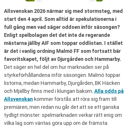
Allsvenskan 2026 närmar sig med stormsteg, med
start den 4 april. Som alltid är spekulationerna i
full gång men vad säger oddsen inför säsongen?
Enligt spelbolagen det det inte de regerande
mästarna jällby AIF som toppar oddlistan. I stället
är det i vanlig ordning Malmö FF som fortsatt bär
favoritskapet, följt av Djurgården och Hammarby.
Det säger en hel del om hur marknaden ser på
styrkeförhållandena inför säsongen. Malmö toppar
listorna, medan Hammarby, Djurgården, BK Häcken
och Mjällby finns med i klungan bakom.
Alla odds på
Allsvenskan
kommer förstås att röra sig fram till
premiären, men redan nu går det att se ett ganska
tydligt mönster: spelmarknaden verkar rätt enig om
vilka lag som väntas göra upp om de främsta