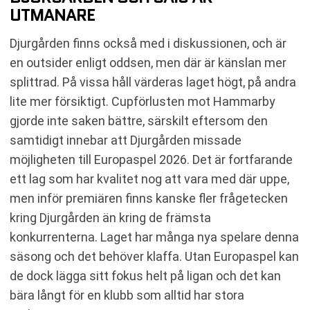
UTMANARE
Djurgården finns också med i diskussionen, och är
en outsider enligt oddsen, men där är känslan mer
splittrad. På vissa håll värderas laget högt, på andra
lite mer försiktigt. Cupförlusten mot Hammarby
gjorde inte saken bättre, särskilt eftersom den
samtidigt innebar att Djurgården missade
möjligheten till Europaspel 2026. Det är fortfarande
ett lag som har kvalitet nog att vara med där uppe,
men inför premiären finns kanske fler frågetecken
kring Djurgården än kring de främsta
konkurrenterna. Laget har många nya spelare denna
säsong och det behöver klaffa. Utan Europaspel kan
de dock lägga sitt fokus helt på ligan och det kan
bära långt för en klubb som alltid har stora