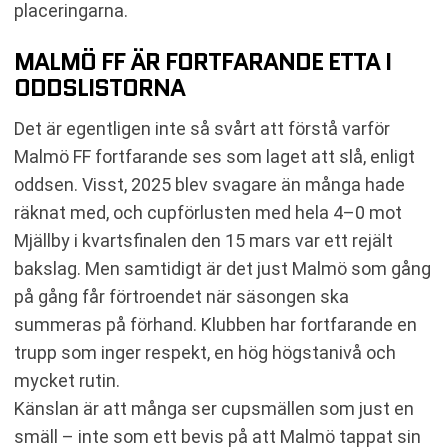
placeringarna.
MALMÖ FF ÄR FORTFARANDE ETTA I
ODDSLISTORNA
Det är egentligen inte så svårt att förstå varför
Malmö FF fortfarande ses som laget att slå, enligt
oddsen. Visst, 2025 blev svagare än många hade
räknat med, och cupförlusten med hela 4–0 mot
Mjällby i kvartsfinalen den 15 mars var ett rejält
bakslag. Men samtidigt är det just Malmö som gång
på gång får förtroendet när säsongen ska
summeras på förhand. Klubben har fortfarande en
trupp som inger respekt, en hög högstanivå och
mycket rutin.
Känslan är att många ser cupsmällen som just en
smäll – inte som ett bevis på att Malmö tappat sin