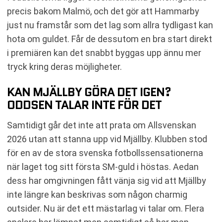
precis bakom Malmö, och det gör att Hammarby
just nu framstår som det lag som allra tydligast kan
hota om guldet. Får de dessutom en bra start direkt
i premiären kan det snabbt byggas upp ännu mer
tryck kring deras möjligheter.
KAN MJÄLLBY GÖRA DET IGEN?
ODDSEN TALAR INTE FÖR DET
Samtidigt går det inte att prata om Allsvenskan
2026 utan att stanna upp vid Mjällby. Klubben stod
för en av de stora svenska fotbollssensationerna
när laget tog sitt första SM-guld i höstas. Aedan
dess har omgivningen fått vänja sig vid att Mjällby
inte längre kan beskrivas som någon charmig
outsider. Nu är det ett mästarlag vi talar om. Flera