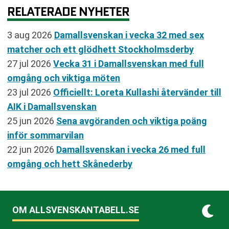
RELATERADE NYHETER
3 aug 2026
Damallsvenskan i vecka 32 med sex
matcher och ett glödhett Stockholmsderby
27 jul 2026
Vecka 31 i Damallsvenskan med full
omgång och viktiga möten
23 jul 2026
Officiellt: Loreta Kullashi återvänder till
AIK i Damallsvenskan
25 jun 2026
Sena avgöranden och viktiga poäng
inför sommarvilan
22 jun 2026
Damallsvenskan i vecka 26 med full
omgång och hett Skånederby
OM ALLSVENSKANTABELL.SE