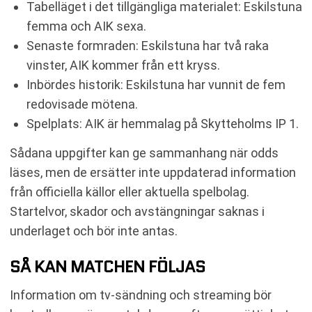
Tabelläget i det tillgängliga materialet: Eskilstuna
femma och AIK sexa.
Senaste formraden: Eskilstuna har två raka
vinster, AIK kommer från ett kryss.
Inbördes historik: Eskilstuna har vunnit de fem
redovisade mötena.
Spelplats: AIK är hemmalag på Skytteholms IP 1.
Sådana uppgifter kan ge sammanhang när odds
läses, men de ersätter inte uppdaterad information
från officiella källor eller aktuella spelbolag.
Startelvor, skador och avstängningar saknas i
underlaget och bör inte antas.
SÅ KAN MATCHEN FÖLJAS
Information om tv-sändning och streaming bör