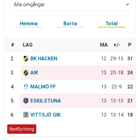
Hemma
Borta
Total
#
LAG
MA
+/-
P
2.
BK HÄCKEN
12
29-13
31
3.
AIK
13
20-18
24
4.
MALMÖ FF
13
22-9
22
5.
ESKILSTUNA
13
13-13
21
6.
VITTSJÖ GIK
13
13-14
18
Nedflyttning