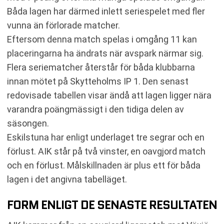
Båda lagen har därmed inlett seriespelet med fler
vunna än förlorade matcher.
Eftersom denna match spelas i omgång 11 kan
placeringarna ha ändrats när avspark närmar sig.
Flera seriematcher återstår för båda klubbarna
innan mötet på Skytteholms IP 1. Den senast
redovisade tabellen visar ändå att lagen ligger nära
varandra poängmässigt i den tidiga delen av
säsongen.
Eskilstuna har enligt underlaget tre segrar och en
förlust. AIK står på två vinster, en oavgjord match
och en förlust. Målskillnaden är plus ett för båda
lagen i det angivna tabelläget.
FORM ENLIGT DE SENASTE RESULTATEN