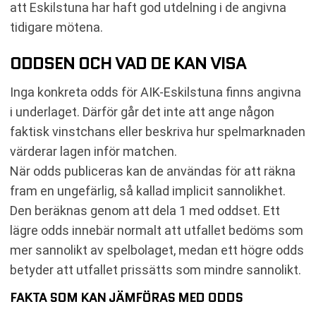
att Eskilstuna har haft god utdelning i de angivna
tidigare mötena.
ODDSEN OCH VAD DE KAN VISA
Inga konkreta odds för AIK-Eskilstuna finns angivna
i underlaget. Därför går det inte att ange någon
faktisk vinstchans eller beskriva hur spelmarknaden
värderar lagen inför matchen.
När odds publiceras kan de användas för att räkna
fram en ungefärlig, så kallad implicit sannolikhet.
Den beräknas genom att dela 1 med oddset. Ett
lägre odds innebär normalt att utfallet bedöms som
mer sannolikt av spelbolaget, medan ett högre odds
betyder att utfallet prissätts som mindre sannolikt.
FAKTA SOM KAN JÄMFÖRAS MED ODDS