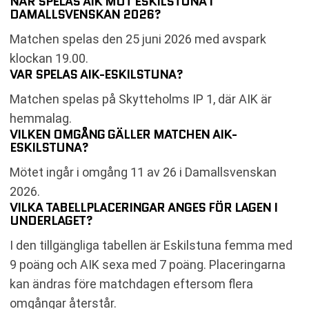
NÄR SPELAS AIK MOT ESKILSTUNA I
DAMALLSVENSKAN 2026?
Matchen spelas den 25 juni 2026 med avspark
klockan 19.00.
VAR SPELAS AIK-ESKILSTUNA?
Matchen spelas på Skytteholms IP 1, där AIK är
hemmalag.
VILKEN OMGÅNG GÄLLER MATCHEN AIK-
ESKILSTUNA?
Mötet ingår i omgång 11 av 26 i Damallsvenskan
2026.
VILKA TABELLPLACERINGAR ANGES FÖR LAGEN I
UNDERLAGET?
I den tillgängliga tabellen är Eskilstuna femma med
9 poäng och AIK sexa med 7 poäng. Placeringarna
kan ändras före matchdagen eftersom flera
omgångar återstår.