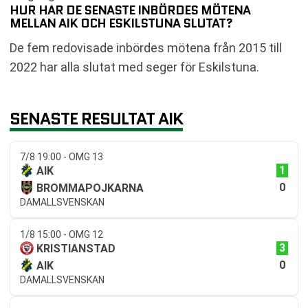
HUR HAR DE SENASTE INBÖRDES MÖTENA
MELLAN AIK OCH ESKILSTUNA SLUTAT?
De fem redovisade inbördes mötena från 2015 till
2022 har alla slutat med seger för Eskilstuna.
SENASTE RESULTAT AIK
7/8 19:00 - OMG 13
1
AIK
0
BROMMAPOJKARNA
DAMALLSVENSKAN
1/8 15:00 - OMG 12
3
KRISTIANSTAD
0
AIK
DAMALLSVENSKAN