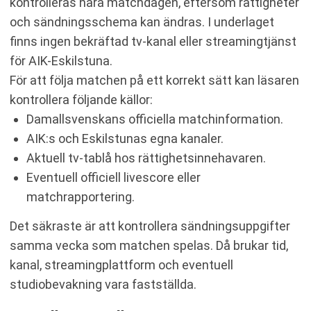
kontrolleras nära matchdagen, eftersom rättigheter
och sändningsschema kan ändras. I underlaget
finns ingen bekräftad tv-kanal eller streamingtjänst
för AIK-Eskilstuna.
För att följa matchen på ett korrekt sätt kan läsaren
kontrollera följande källor:
Damallsvenskans officiella matchinformation.
AIK:s och Eskilstunas egna kanaler.
Aktuell tv-tablå hos rättighetsinnehavaren.
Eventuell officiell livescore eller
matchrapportering.
Det säkraste är att kontrollera sändningsuppgifter
samma vecka som matchen spelas. Då brukar tid,
kanal, streamingplattform och eventuell
studiobevakning vara fastställda.