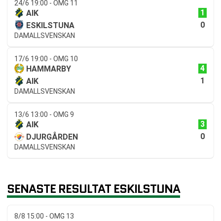
24/6 19:00 - OMG 11
1
AIK
0
ESKILSTUNA
DAMALLSVENSKAN
17/6 19:00 - OMG 10
4
HAMMARBY
1
AIK
DAMALLSVENSKAN
13/6 13:00 - OMG 9
3
AIK
0
DJURGÅRDEN
DAMALLSVENSKAN
SENASTE RESULTAT ESKILSTUNA
8/8 15:00 - OMG 13