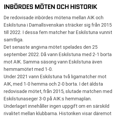
INBÖRDES MÖTEN OCH HISTORIK
De redovisade inbördes mötena mellan AIK och
Eskilstuna i Damallsvenskan sträcker sig från 2015
till 2022. I dessa fem matcher har Eskilstuna vunnit
samtliga.
Det senaste angivna mötet spelades den 25
september 2022. Då vann Eskilstuna med 2-1 borta
mot AIK. Samma säsong vann Eskilstuna även
hemmamötet med 1-0.
Under 2021 vann Eskilstuna två ligamatcher mot
AIK, med 1-0 hemma och 2-0 borta. I det äldsta
redovisade mötet, från 2015, slutade matchen med
Eskilstunaseger 3-0 på AIK:s hemmaplan.
Underlaget innehåller ingen uppgift om en särskild
rivalitet mellan klubbarna. Historiken visar däremot