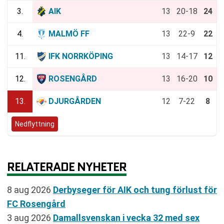
3.
AIK
13
20-18
24
4.
MALMÖ FF
13
22-9
22
11.
IFK NORRKÖPING
13
14-17
12
12.
ROSENGÅRD
13
16-20
10
13.
DJURGÅRDEN
12
7-22
8
Nedflyttning
RELATERADE NYHETER
8 aug 2026
Derbyseger för AIK och tung förlust för
FC Rosengård
3 aug 2026
Damallsvenskan i vecka 32 med sex