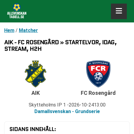
Hem
/
Matcher
AIK - FC ROSENGÅRD » STARTELVOR, IDAG,
STREAM, H2H
AIK
FC Rosengård
Skytteholms IP 1
2026-10-24
13:00
Damallsvenskan - Grundserie
SIDANS INNEHÅLL: