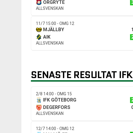
ÖRGRYTE
ALLSVENSKAN
11/7 15:00 - OMG 12
MJÄLLBY
AIK
ALLSVENSKAN
SENASTE RESULTAT IF
2/8 14:00 - OMG 15
IFK GÖTEBORG
DEGERFORS
ALLSVENSKAN
12/7 14:00 - OMG 12