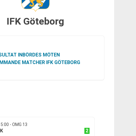
IFK Göteborg
SULTAT INBÖRDES MÖTEN
MMANDE MATCHER IFK GÖTEBORG
15:00 - OMG 13
2
IK