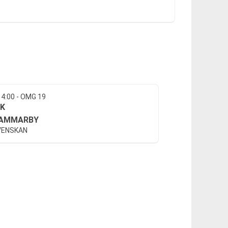
14:00 - OMG 19
IK
AMMARBY
VENSKAN