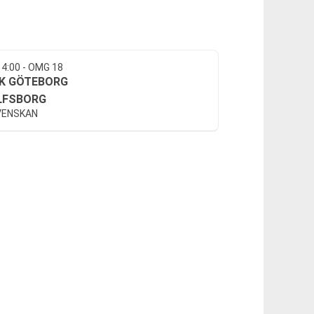
14:00 - OMG 18
FK GÖTEBORG
LFSBORG
VENSKAN