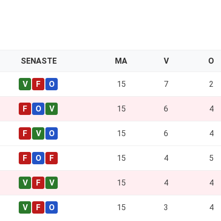
SENASTE
MA
V
O
15
7
2
15
6
4
15
6
4
15
4
5
15
4
4
15
3
4