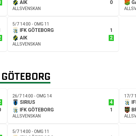
3
0
AIK
G
ALLSVENSKAN
ALLS
5/7 14:00 - OMG 11
1
1
IFK GÖTEBORG
2
2
AIK
ALLSVENSKAN
K GÖTEBORG
26/7 14:00 - OMG 14
17/7 
2
4
SIRIUS
I
0
1
IFK GÖTEBORG
B
ALLSVENSKAN
ALLS
5/7 14:00 - OMG 11