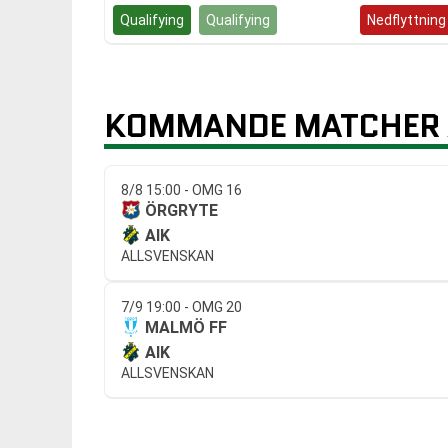
Qualifying
Qualifying
Kvalspel
Nedflyttning
KOMMANDE MATCHER 
8/8 15:00 - OMG 16
ÖRGRYTE
AIK
ALLSVENSKAN
7/9 19:00 - OMG 20
MALMÖ FF
AIK
ALLSVENSKAN