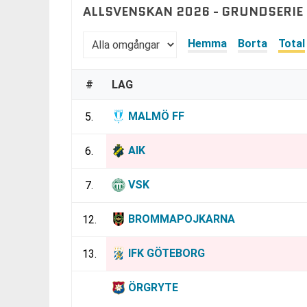
ALLSVENSKAN 2026 - GRUNDSERIE
Hemma
Borta
Total
#
LAG
MALMÖ FF
5.
AIK
6.
VSK
7.
BROMMAPOJKARNA
12.
IFK GÖTEBORG
13.
ÖRGRYTE
14.