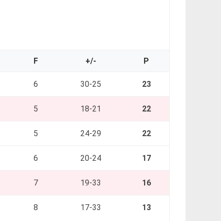
F
+/-
P
6
30-25
23
5
18-21
22
5
24-29
22
6
20-24
17
7
19-33
16
8
17-33
13