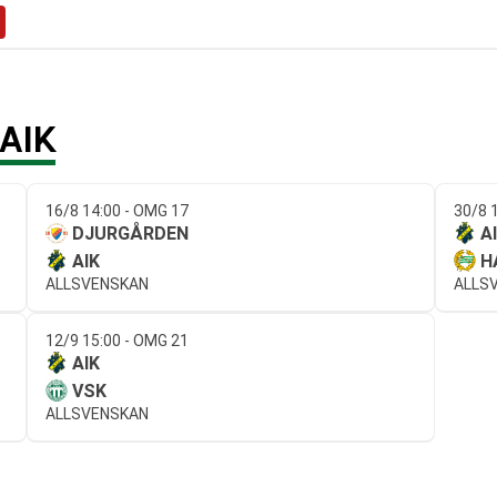
AIK
16/8 14:00 - OMG 17
30/8 
DJURGÅRDEN
A
AIK
H
ALLSVENSKAN
ALLS
12/9 15:00 - OMG 21
AIK
VSK
ALLSVENSKAN