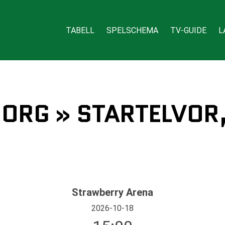
TABELL
SPELSCHEMA
TV-GUIDE
L
EBORG » STARTELVOR,
Strawberry Arena
2026-10-18