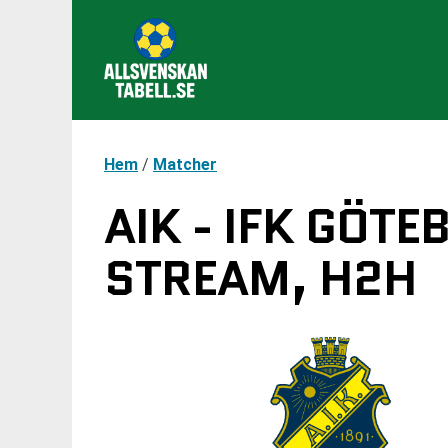
Hem
/
Matcher
AIK - IFK GÖT
STREAM, H2H