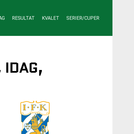
AG
RESULTAT
KVALET
SERIER/CUPER
 IDAG,