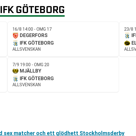
IFK GÖTEBORG
16/8 14:00 - OMG 17
23/8 
DEGERFORS
I
IFK GÖTEBORG
E
ALLSVENSKAN
ALLS
7/9 19:00 - OMG 20
MJÄLLBY
IFK GÖTEBORG
ALLSVENSKAN
d sex matcher och ett glödhett Stockholmsderby