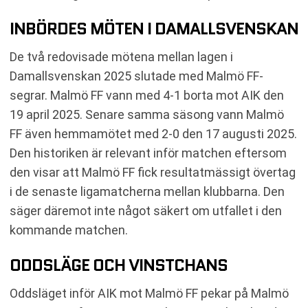
INBÖRDES MÖTEN I DAMALLSVENSKAN
De två redovisade mötena mellan lagen i
Damallsvenskan 2025 slutade med Malmö FF-
segrar. Malmö FF vann med 4-1 borta mot AIK den
19 april 2025. Senare samma säsong vann Malmö
FF även hemmamötet med 2-0 den 17 augusti 2025.
Den historiken är relevant inför matchen eftersom
den visar att Malmö FF fick resultatmässigt övertag
i de senaste ligamatcherna mellan klubbarna. Den
säger däremot inte något säkert om utfallet i den
kommande matchen.
ODDSLÄGE OCH VINSTCHANS
Oddsläget inför AIK mot Malmö FF pekar på Malmö