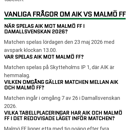
VANLIGA FRÅGOR OM AIK VS MALMÖ FF
NÄR SPELAS AIK MOT MALMÖ FF I
DAMALLSVENSKAN 2026?
Matchen spelas lördagen den 23 maj 2026 med
avspark klockan 13.00.
VAR SPELAS AIK MOT MALMÖ FF?
Matchen spelas på Skytteholms IP 1, där AIK är
hemmalag.
VILKEN OMGÅNG GÄLLER MATCHEN MELLAN AIK
OCH MALMÖ FF?
Matchen ingår i omgång 7 av 26 i Damallsvenskan
2026.
VILKA TABELLPLACERINGAR HAR AIK OCH MALMÖ
FF I DET REDOVISADE LÄGET INFÖR MATCHEN?
Malmö FF ligger etta med tio poäng efter fyra