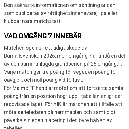
Den säkraste informationen om sändning är den
som publiceras av rättighetsinnehavare, liga eller
klubbar nära matchstart.
VAD OMGÅNG 7 INNEBÄR
Matchen spelas i ett tidigt skede av
Damallsvenskan 2026, men omgång 7 är ändå en del
av den sammanlagda grundserien på 26 omgångar.
Varje match ger tre poäng för seger, en poäng för
oavgjort och noll poäng vid förlust.
För Malmö FF handlar mötet om att fortsätta samla
poäng från en position högt upp i tabellen enligt det
redovisade läget. För AIK är matchen ett tillfälle att
möta serieledaren på hemmaplan och samtidigt
påverka sin egen placering i den övre halvan av
tabellen.