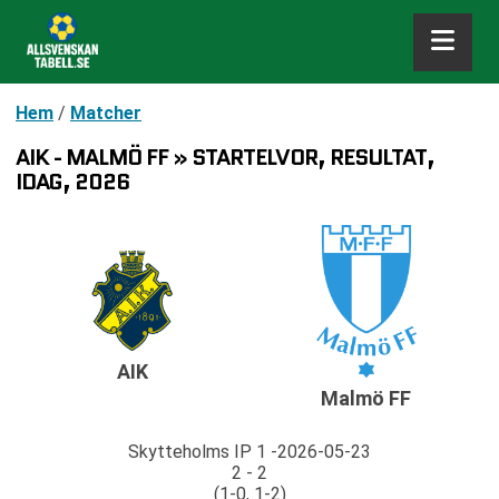
Hem
/
Matcher
AIK - MALMÖ FF » STARTELVOR, RESULTAT,
IDAG, 2026
AIK
Malmö FF
Skytteholms IP 1
2026-05-23
2 - 2
(1-0, 1-2)