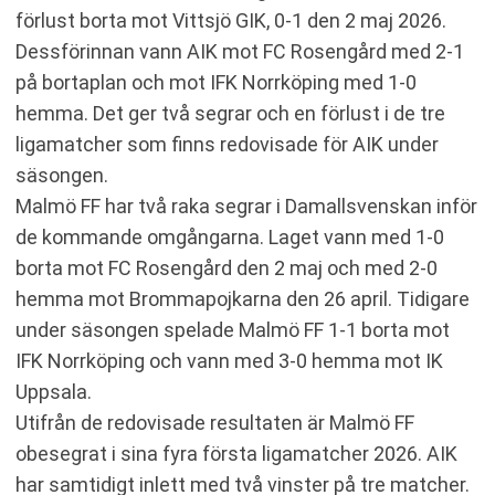
förlust borta mot Vittsjö GIK, 0-1 den 2 maj 2026.
Dessförinnan vann AIK mot FC Rosengård med 2-1
på bortaplan och mot IFK Norrköping med 1-0
hemma. Det ger två segrar och en förlust i de tre
ligamatcher som finns redovisade för AIK under
säsongen.
Malmö FF har två raka segrar i Damallsvenskan inför
de kommande omgångarna. Laget vann med 1-0
borta mot FC Rosengård den 2 maj och med 2-0
hemma mot Brommapojkarna den 26 april. Tidigare
under säsongen spelade Malmö FF 1-1 borta mot
IFK Norrköping och vann med 3-0 hemma mot IK
Uppsala.
Utifrån de redovisade resultaten är Malmö FF
obesegrat i sina fyra första ligamatcher 2026. AIK
har samtidigt inlett med två vinster på tre matcher.