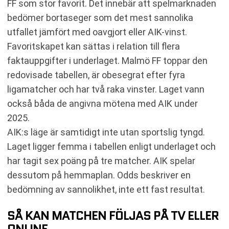
FF som stor favorit. Det innebär att spelmarknaden
bedömer bortaseger som det mest sannolika
utfallet jämfört med oavgjort eller AIK-vinst.
Favoritskapet kan sättas i relation till flera
faktauppgifter i underlaget. Malmö FF toppar den
redovisade tabellen, är obesegrat efter fyra
ligamatcher och har två raka vinster. Laget vann
också båda de angivna mötena med AIK under
2025.
AIK:s läge är samtidigt inte utan sportslig tyngd.
Laget ligger femma i tabellen enligt underlaget och
har tagit sex poäng på tre matcher. AIK spelar
dessutom på hemmaplan. Odds beskriver en
bedömning av sannolikhet, inte ett fast resultat.
SÅ KAN MATCHEN FÖLJAS PÅ TV ELLER
ONLINE