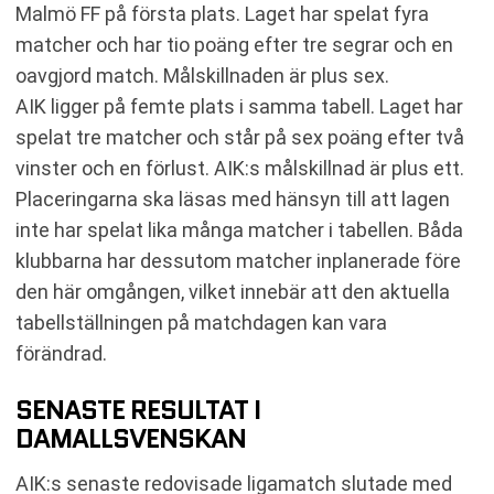
Malmö FF på första plats. Laget har spelat fyra
matcher och har tio poäng efter tre segrar och en
oavgjord match. Målskillnaden är plus sex.
AIK ligger på femte plats i samma tabell. Laget har
spelat tre matcher och står på sex poäng efter två
vinster och en förlust. AIK:s målskillnad är plus ett.
Placeringarna ska läsas med hänsyn till att lagen
inte har spelat lika många matcher i tabellen. Båda
klubbarna har dessutom matcher inplanerade före
den här omgången, vilket innebär att den aktuella
tabellställningen på matchdagen kan vara
förändrad.
SENASTE RESULTAT I
DAMALLSVENSKAN
AIK:s senaste redovisade ligamatch slutade med