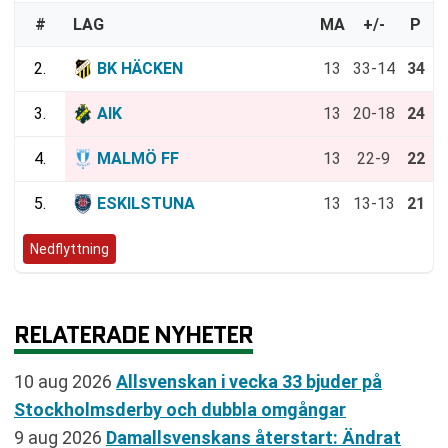
#
LAG
MA
+/-
P
2.
BK HÄCKEN
13
33-14
34
3.
AIK
13
20-18
24
4.
MALMÖ FF
13
22-9
22
5.
ESKILSTUNA
13
13-13
21
Nedflyttning
RELATERADE NYHETER
10 aug 2026
Allsvenskan i vecka 33 bjuder på
Stockholmsderby och dubbla omgångar
9 aug 2026
Damallsvenskans återstart: Ändrat