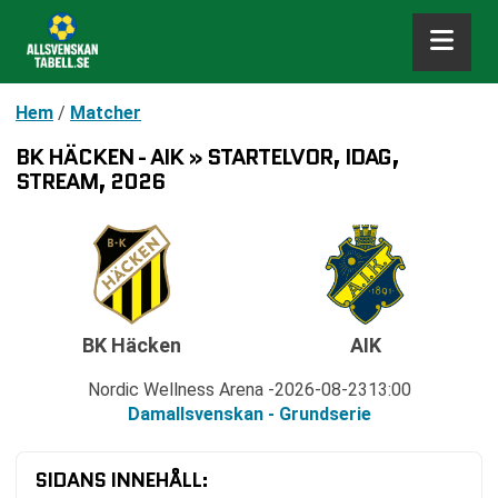
Hem
/
Matcher
BK HÄCKEN - AIK » STARTELVOR, IDAG,
STREAM, 2026
BK Häcken
AIK
Nordic Wellness Arena
2026-08-23
13:00
Damallsvenskan - Grundserie
SIDANS INNEHÅLL: