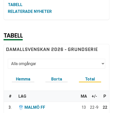
TABELL
RELATERADE NYHETER
TABELL
DAMALLSVENSKAN 2026 - GRUNDSERIE
Hemma
Borta
Total
#
LAG
MA
+/-
P
3.
MALMÖ FF
13
22-9
22