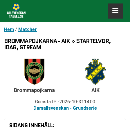
Hem
/
Matcher
BROMMAPOJKARNA - AIK » STARTELVOR,
IDAG, STREAM
Brommapojkarna
AIK
Grimsta IP
2026-10-31
14:00
Damallsvenskan - Grundserie
SIDANS INNEHÅLL: