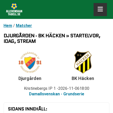
Hem
/
Matcher
DJURGÅRDEN - BK HÄCKEN » STARTELVOR,
IDAG, STREAM
Djurgården
BK Häcken
Kristinebergs IP 1
2026-11-06
18:00
Damallsvenskan - Grundserie
SIDANS INNEHÅLL: