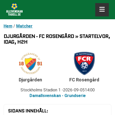
Hem
/
Matcher
DJURGÅRDEN - FC ROSENGÅRD » STARTELVOR,
IDAG, H2H
Djurgården
FC Rosengård
Stockholms Stadion 1
2026-09-05
14:00
Damallsvenskan - Grundserie
SIDANS INNEHÅLL: