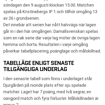
söndagen den 9 augusti klockan 15.00. Matchen
spelas på Kristinebergs IP 1 och tillhör omgång 13
av 26 i grundserien.
Det innebär att serien har nått halvvägs när lagen
går in i den här omgången. Damallsvenskan spelas
som en rak serie där varje lag möter de övriga lagen
hemma och borta. Resultaten i varje omgång
påverkar tabellplacering, poängläge och målskillnad.
TABELLÄGE ENLIGT SENASTE
TILLGÄNGLIGA UNDERLAG
I den senaste tabell som finns i underlaget står
Djurgården på nionde plats efter sju spelade
matcher. Laget har 7 poäng, med två segrar, en
oavgjord match och fyra förluster. Målskillnaden är
minus 7.