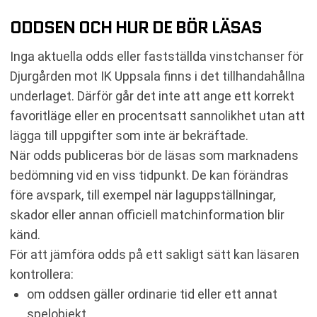
ODDSEN OCH HUR DE BÖR LÄSAS
Inga aktuella odds eller fastställda vinstchanser för
Djurgården mot IK Uppsala finns i det tillhandahållna
underlaget. Därför går det inte att ange ett korrekt
favoritläge eller en procentsatt sannolikhet utan att
lägga till uppgifter som inte är bekräftade.
När odds publiceras bör de läsas som marknadens
bedömning vid en viss tidpunkt. De kan förändras
före avspark, till exempel när laguppställningar,
skador eller annan officiell matchinformation blir
känd.
För att jämföra odds på ett sakligt sätt kan läsaren
kontrollera:
om oddsen gäller ordinarie tid eller ett annat
spelobjekt,