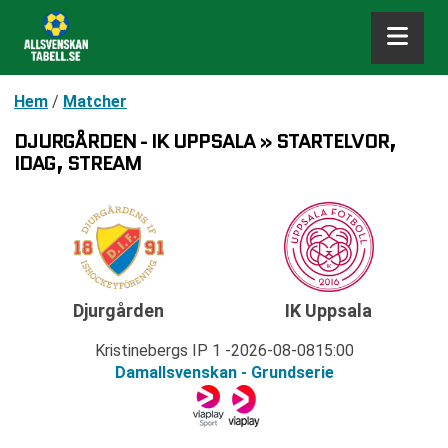
Hem
/
Matcher
DJURGÅRDEN - IK UPPSALA » STARTELVOR,
IDAG, STREAM
Djurgården
IK Uppsala
Kristinebergs IP 1
2026-08-08
15:00
Damallsvenskan - Grundserie