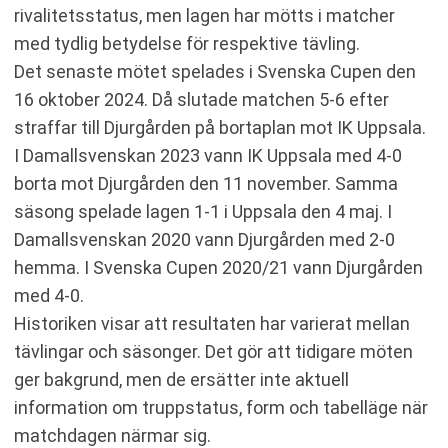
rivalitetsstatus, men lagen har mötts i matcher
med tydlig betydelse för respektive tävling.
Det senaste mötet spelades i Svenska Cupen den
16 oktober 2024. Då slutade matchen 5-6 efter
straffar till Djurgården på bortaplan mot IK Uppsala.
I Damallsvenskan 2023 vann IK Uppsala med 4-0
borta mot Djurgården den 11 november. Samma
säsong spelade lagen 1-1 i Uppsala den 4 maj. I
Damallsvenskan 2020 vann Djurgården med 2-0
hemma. I Svenska Cupen 2020/21 vann Djurgården
med 4-0.
Historiken visar att resultaten har varierat mellan
tävlingar och säsonger. Det gör att tidigare möten
ger bakgrund, men de ersätter inte aktuell
information om truppstatus, form och tabelläge när
matchdagen närmar sig.