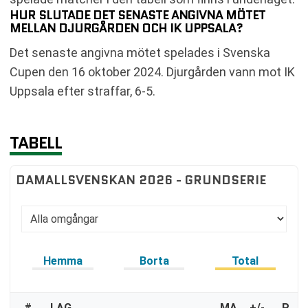
HUR SLUTADE DET SENASTE ANGIVNA MÖTET
MELLAN DJURGÅRDEN OCH IK UPPSALA?
Det senaste angivna mötet spelades i Svenska
Cupen den 16 oktober 2024. Djurgården vann mot IK
Uppsala efter straffar, 6-5.
TABELL
DAMALLSVENSKAN 2026 - GRUNDSERIE
Hemma
Borta
Total
#
LAG
MA
+/-
P