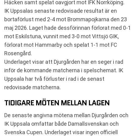
Häcken samt spelat oavgjort mot IFK Norrköping.
IK Uppsalas senaste redovisade resultat är en
bortaförlust med 2-4 mot Brommapojkarna den 23
maj 2026. Laget hade dessförinnan förlorat med 0-1
mot Eskilstuna, vunnit med 3-0 mot Vittsjö GIK,
förlorat mot Hammarby och spelat 1-1 mot FC
Rosengård.
Underlaget visar att Djurgården har en seger i rad
inför de kommande matcherna i spelschemat. IK
Uppsala har två förluster i rad i de senast
redovisade matcherna.
TIDIGARE MÖTEN MELLAN LAGEN
De senaste angivna mötena mellan Djurgården och
IK Uppsala omfattar både Damallsvenskan och
Svenska Cupen. Underlaget visar ingen officiell