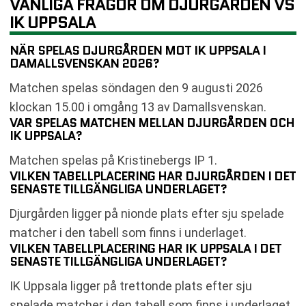
VANLIGA FRÅGOR OM DJURGÅRDEN VS
IK UPPSALA
NÄR SPELAS DJURGÅRDEN MOT IK UPPSALA I
DAMALLSVENSKAN 2026?
Matchen spelas söndagen den 9 augusti 2026
klockan 15.00 i omgång 13 av Damallsvenskan.
VAR SPELAS MATCHEN MELLAN DJURGÅRDEN OCH
IK UPPSALA?
Matchen spelas på Kristinebergs IP 1.
VILKEN TABELLPLACERING HAR DJURGÅRDEN I DET
SENASTE TILLGÄNGLIGA UNDERLAGET?
Djurgården ligger på nionde plats efter sju spelade
matcher i den tabell som finns i underlaget.
VILKEN TABELLPLACERING HAR IK UPPSALA I DET
SENASTE TILLGÄNGLIGA UNDERLAGET?
IK Uppsala ligger på trettonde plats efter sju
spelade matcher i den tabell som finns i underlaget.