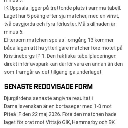
IK Uppsala ligger på trettonde plats i samma tabell.
Laget har 5 poäng efter sju matcher, med en vinst,
två oavgjorda och fyra förluster. Målskillnaden är
minus 6.
Eftersom matchen spelas i omgång 13 kommer
båda lagen att ha ytterligare matcher före mötet på
Kristinebergs IP 1. Den faktiska tabellplaceringen
direkt inför avspark kan därför vara en annan än den
som framgår av det tillgängliga underlaget.
SENASTE REDOVISADE FORM
Djurgårdens senaste angivna resultat i
Damallsvenskan är en bortaseger med 1-0 mot
Piteå IF den 22 maj 2026. Före den matchen hade
laget förlorat mot Vittsjö GIK, Hammarby och BK