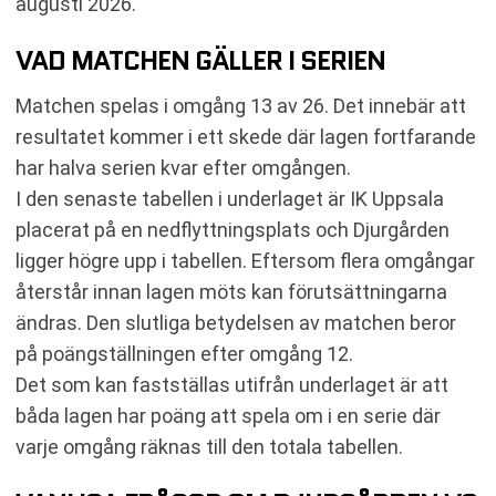
augusti 2026.
VAD MATCHEN GÄLLER I SERIEN
Matchen spelas i omgång 13 av 26. Det innebär att
resultatet kommer i ett skede där lagen fortfarande
har halva serien kvar efter omgången.
I den senaste tabellen i underlaget är IK Uppsala
placerat på en nedflyttningsplats och Djurgården
ligger högre upp i tabellen. Eftersom flera omgångar
återstår innan lagen möts kan förutsättningarna
ändras. Den slutliga betydelsen av matchen beror
på poängställningen efter omgång 12.
Det som kan fastställas utifrån underlaget är att
båda lagen har poäng att spela om i en serie där
varje omgång räknas till den totala tabellen.