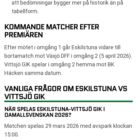
att bedömningar bygger mer på historik än på
tabellform.
KOMMANDE MATCHER EFTER
PREMIÄREN
Efter mötet i omgång 1 går Eskilstuna vidare till
bortamatch mot Växjö DFF i omgång 2 (5 april 2026).
Vittsjö GIK spelar i omgång 2 hemma mot BK
Häcken samma datum.
VANLIGA FRÅGOR OM ESKILSTUNA VS
VITTSJÖ GIK
NÄR SPELAS ESKILSTUNA-VITTSJÖ GIK I
DAMALLSVENSKAN 2026?
Matchen spelas 29 mars 2026 med avspark klockan
15:00.