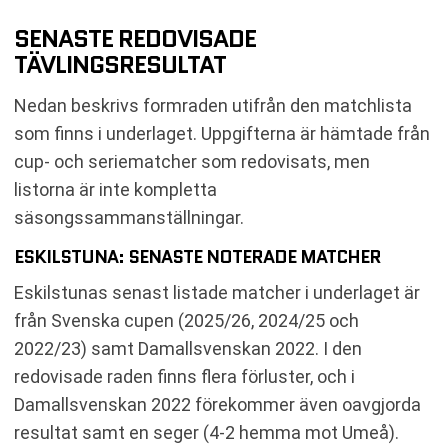
SENASTE REDOVISADE
TÄVLINGSRESULTAT
Nedan beskrivs formraden utifrån den matchlista
som finns i underlaget. Uppgifterna är hämtade från
cup- och seriematcher som redovisats, men
listorna är inte kompletta
säsongssammanställningar.
ESKILSTUNA: SENASTE NOTERADE MATCHER
Eskilstunas senast listade matcher i underlaget är
från Svenska cupen (2025/26, 2024/25 och
2022/23) samt Damallsvenskan 2022. I den
redovisade raden finns flera förluster, och i
Damallsvenskan 2022 förekommer även oavgjorda
resultat samt en seger (4-2 hemma mot Umeå).