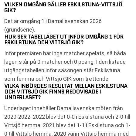
VILKEN OMGÅNG GÄLLER ESKILSTUNA-VITTSJÖ
GIK?
Det är omgång 1 i Damallsvenskan 2026
(grundserie).
HUR SER TABELLÄGET UT INFÖR OMGÅNG 1 FÖR
ESKILSTUNA OCH VITTSJÖ GIK?
Inför premiären har inga matcher spelats, så båda
lagen står på 0 matcher och 0 poäng. I den listade
utgångstabellen inför säsongen står Eskilstuna
som femma och Vittsjö GIK som trettonde.
VILKA INBÖRDES RESULTAT MELLAN ESKILSTUNA
OCH VITTSJÖ GIK FINNS REDOVISADE I
UNDERLAGET?
Underlaget innehåller Damallsvenska möten från
2020-2022: 2022 blev det 0-0 i Eskilstuna och 2-0 till
Vittsjö hemma. 2021 blev det 1-1 i Eskilstuna och 1-
0 till Vittsjö hemma. 2020 vann Vittsjö hemma med