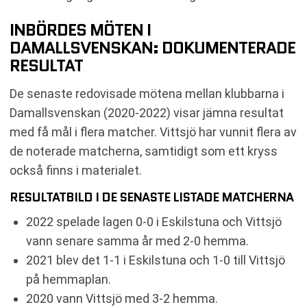
INBÖRDES MÖTEN I
DAMALLSVENSKAN: DOKUMENTERADE
RESULTAT
De senaste redovisade mötena mellan klubbarna i
Damallsvenskan (2020-2022) visar jämna resultat
med få mål i flera matcher. Vittsjö har vunnit flera av
de noterade matcherna, samtidigt som ett kryss
också finns i materialet.
RESULTATBILD I DE SENASTE LISTADE MATCHERNA
2022 spelade lagen 0-0 i Eskilstuna och Vittsjö
vann senare samma år med 2-0 hemma.
2021 blev det 1-1 i Eskilstuna och 1-0 till Vittsjö
på hemmaplan.
2020 vann Vittsjö med 3-2 hemma.