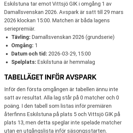
Eskilstuna tar emot Vittsjö GIK i omgång 1 av
Damallsvenskan 2026. Avspark är satt till 29 mars
2026 klockan 15:00. Matchen är båda lagens
seriepremiär.
Tävling:
Damallsvenskan 2026 (grundserie)
Omgång:
1
Datum och tid:
2026-03-29, 15:00
Spelplats:
Eskilstuna är hemmalag
TABELLÄGET INFÖR AVSPARK
Inför den första omgången är tabellen ännu inte
satt av resultat. Alla lag står på 0 matcher och 0
poäng. I den tabell som listas inför premiären
återfinns Eskilstuna på plats 5 och Vittsjö GIK på
plats 13, men detta speglar inte spelade matcher
utan en utgångslista inför säsongsstarten.