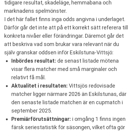
tidigare resultat, skadeläge, hemmabana och
marknadens spelmönster.
I det här fallet finns inga odds angivna i underlaget.
Därför går det inte att på ett korrekt sätt referera till
konkreta nivåer eller förändringar. Däremot går det
att beskriva vad som brukar vara relevant när du
själv granskar oddsen inför Eskilstuna-Vittsjö:
Inbördes resultat:
de senast listade mötena
visar flera matcher med små marginaler och
relativt få mål.
Aktualitet i resultaten:
Vittsjös redovisade
matcher ligger närmare 2026 än Eskilstunas, där
den senaste listade matchen är en cupmatch i
september 2025.
Premiärförutsättningar:
i omgång 1 finns ingen
färsk seriestatistik för säsongen, vilket ofta gör