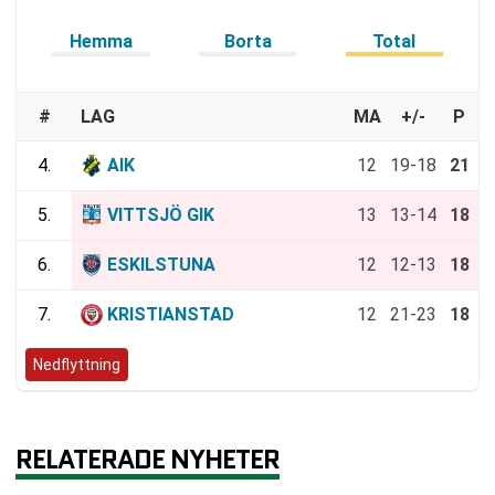
Hemma
Borta
Total
#
LAG
MA
+/-
P
4.
AIK
12
19-18
21
5.
VITTSJÖ GIK
13
13-14
18
6.
ESKILSTUNA
12
12-13
18
7.
KRISTIANSTAD
12
21-23
18
Nedflyttning
RELATERADE NYHETER