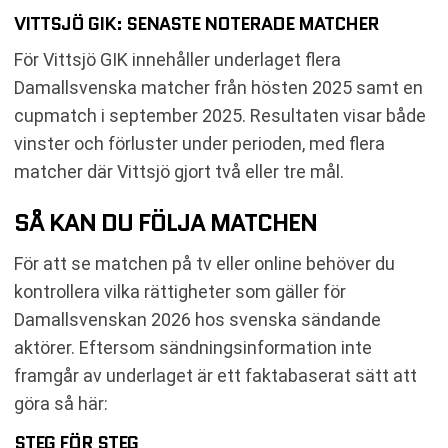
VITTSJÖ GIK: SENASTE NOTERADE MATCHER
För Vittsjö GIK innehåller underlaget flera
Damallsvenska matcher från hösten 2025 samt en
cupmatch i september 2025. Resultaten visar både
vinster och förluster under perioden, med flera
matcher där Vittsjö gjort två eller tre mål.
SÅ KAN DU FÖLJA MATCHEN
För att se matchen på tv eller online behöver du
kontrollera vilka rättigheter som gäller för
Damallsvenskan 2026 hos svenska sändande
aktörer. Eftersom sändningsinformation inte
framgår av underlaget är ett faktabaserat sätt att
göra så här:
STEG FÖR STEG