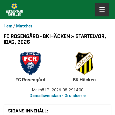
Hem
/
Matcher
FC ROSENGÅRD - BK HÄCKEN » STARTELVOR,
IDAG, 2026
FC Rosengård
BK Häcken
Malmö IP
2026-08-29
14:00
Damallsvenskan - Grundserie
SIDANS INNEHÅLL: