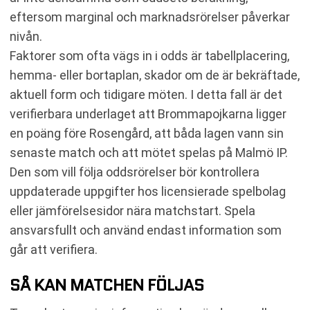
eftersom marginal och marknadsrörelser påverkar
nivån.
Faktorer som ofta vägs in i odds är tabellplacering,
hemma- eller bortaplan, skador om de är bekräftade,
aktuell form och tidigare möten. I detta fall är det
verifierbara underlaget att Brommapojkarna ligger
en poäng före Rosengård, att båda lagen vann sin
senaste match och att mötet spelas på Malmö IP.
Den som vill följa oddsrörelser bör kontrollera
uppdaterade uppgifter hos licensierade spelbolag
eller jämförelsesidor nära matchstart. Spela
ansvarsfullt och använd endast information som
går att verifiera.
SÅ KAN MATCHEN FÖLJAS