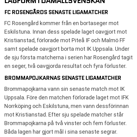
LAGFORM I DAMALLSVENSKAN
FC ROSENGÅRDS SENASTE LIGAMATCHER
FC Rosengård kommer från en bortaseger mot
Eskilstuna. Innan dess spelade laget oavgjort mot
Kristianstad, förlorade mot Piteå IF och Malmö FF
samt spelade oavgjort borta mot IK Uppsala. Under
de sju första matcherna i serien har Rosengård tagit
en seger, två oavgjorda resultat och fyra förluster.
BROMMAPOJKARNAS SENASTE LIGAMATCHER
Brommapojkarna vann sin senaste match mot IK
Uppsala. Före den matchen förlorade laget mot IFK
Norrköping och Eskilstuna, men vann dessförinnan
mot Kristianstad. Efter sju spelade matcher står
Brommapojkarna på två vinster och fem förluster.
Båda lagen har gjort mål i sina senaste segrar.