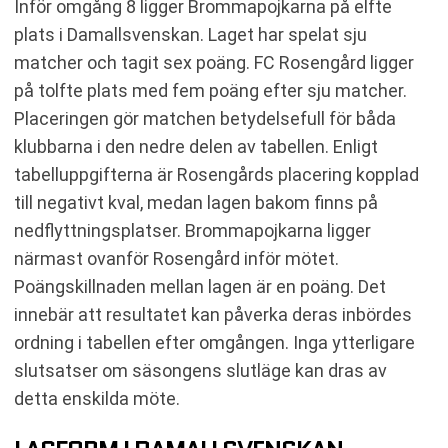
Inför omgång 8 ligger Brommapojkarna på elfte
plats i Damallsvenskan. Laget har spelat sju
matcher och tagit sex poäng. FC Rosengård ligger
på tolfte plats med fem poäng efter sju matcher.
Placeringen gör matchen betydelsefull för båda
klubbarna i den nedre delen av tabellen. Enligt
tabelluppgifterna är Rosengårds placering kopplad
till negativt kval, medan lagen bakom finns på
nedflyttningsplatser. Brommapojkarna ligger
närmast ovanför Rosengård inför mötet.
Poängskillnaden mellan lagen är en poäng. Det
innebär att resultatet kan påverka deras inbördes
ordning i tabellen efter omgången. Inga ytterligare
slutsatser om säsongens slutläge kan dras av
detta enskilda möte.