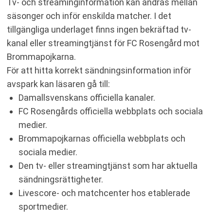
Tv- och streaminginformation kan ändras mellan
säsonger och inför enskilda matcher. I det
tillgängliga underlaget finns ingen bekräftad tv-
kanal eller streamingtjänst för FC Rosengård mot
Brommapojkarna.
För att hitta korrekt sändningsinformation inför
avspark kan läsaren gå till:
Damallsvenskans officiella kanaler.
FC Rosengårds officiella webbplats och sociala
medier.
Brommapojkarnas officiella webbplats och
sociala medier.
Den tv- eller streamingtjänst som har aktuella
sändningsrättigheter.
Livescore- och matchcenter hos etablerade
sportmedier.