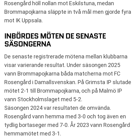
Rosengård höll nollan mot Eskilstuna, medan
Brommapojkarna släppte in två mål men gjorde fyra
mot IK Uppsala.
INBÖRDES MÖTEN DE SENASTE
SÄSONGERNA
De senaste registrerade mötena mellan klubbarna
visar varierande resultat. Under säsongen 2025
vann Brommapojkarna båda matcherna mot FC
Rosengård i Damallsvenskan. På Grimsta IP slutade
mötet 2-1 till Brommapojkarna, och på Malmö IP
vann Stockholmslaget med 5-2.
Säsongen 2024 var resultaten de omvända.
Rosengård vann hemma med 3-0 och tog även en
tydlig bortaseger med 7-0. År 2023 vann Rosengård
hemmamötet med 3-1.