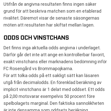
Utifrån de angivna resultaten finns ingen säker
grund för att beskriva matchen som en etablerad
rivalitet. Däremot visar de senaste säsongernas
möten att resultaten har skiftat mellan lagen.
ODDS OCH VINSTCHANS
Det finns inga aktuella odds angivna i underlaget.
Därför går det inte att ange en kontrollerbar favorit,
exakt vinstchans eller marknadens bedömning inför
FC Rosengård vs Brommapojkarna.
För att tolka odds på ett sakligt sätt kan läsaren
utgå från decimalodds. En förenklad beräkning av
implicit vinstchans är 1 delat med oddset. Ett odds
på 2,00 motsvarar exempelvis 50 procent före
spelbolagets marginal. Den faktiska sannolikheten
är inte densamma som oddsets beräkning,