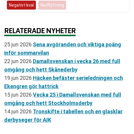
Negativt kval
Nedflyttning
RELATERADE NYHETER
25 jun 2026
Sena avgöranden och viktiga poäng
inför sommarvilan
22 jun 2026
Damallsvenskan i vecka 26 med full
omgång och hett Skånederby
19 jun 2026
Häcken befäster serieledningen och
Ekengren gör hattrick
15 jun 2026
Vecka 25 i Damallsvenskan med full
omgång och hett Stockholmsderby
14 jun 2026
Tronskifte i tabellen och en glasklar
derbyseger för AIK