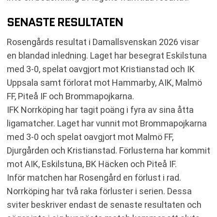
SENASTE RESULTATEN
Rosengårds resultat i Damallsvenskan 2026 visar
en blandad inledning. Laget har besegrat Eskilstuna
med 3-0, spelat oavgjort mot Kristianstad och IK
Uppsala samt förlorat mot Hammarby, AIK, Malmö
FF, Piteå IF och Brommapojkarna.
IFK Norrköping har tagit poäng i fyra av sina åtta
ligamatcher. Laget har vunnit mot Brommapojkarna
med 3-0 och spelat oavgjort mot Malmö FF,
Djurgården och Kristianstad. Förlusterna har kommit
mot AIK, Eskilstuna, BK Häcken och Piteå IF.
Inför matchen har Rosengård en förlust i rad.
Norrköping har två raka förluster i serien. Dessa
sviter beskriver endast de senaste resultaten och