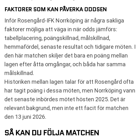
FAKTORER SOM KAN PÅVERKA ODDSEN
Inför Rosengård-IFK Norrköping är några sakliga
faktorer möjliga att väga in när odds jämförs:
tabellplacering, poängskillnad, målskillnad,
hemmafördel, senaste resultat och tidigare möten. I
den här matchen skiljer det bara en poäng mellan
lagen efter åtta omgångar, och båda har samma
målskillnad.
Historiken mellan lagen talar för att Rosengård ofta
har tagit poäng i dessa möten, men Norrköping vann
det senaste inbördes mötet hösten 2025. Det är
relevant bakgrund, men inte ett facit för matchen
den 13 juni 2026.
SÅ KAN DU FÖLJA MATCHEN