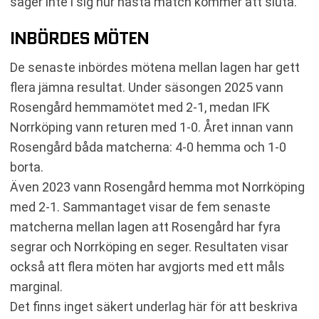
säger inte i sig hur nästa match kommer att sluta.
INBÖRDES MÖTEN
De senaste inbördes mötena mellan lagen har gett
flera jämna resultat. Under säsongen 2025 vann
Rosengård hemmamötet med 2-1, medan IFK
Norrköping vann returen med 1-0. Året innan vann
Rosengård båda matcherna: 4-0 hemma och 1-0
borta.
Även 2023 vann Rosengård hemma mot Norrköping
med 2-1. Sammantaget visar de fem senaste
matcherna mellan lagen att Rosengård har fyra
segrar och Norrköping en seger. Resultaten visar
också att flera möten har avgjorts med ett måls
marginal.
Det finns inget säkert underlag här för att beskriva