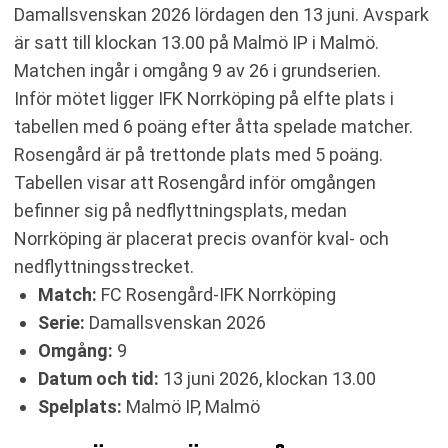
Damallsvenskan 2026 lördagen den 13 juni. Avspark
är satt till klockan 13.00 på Malmö IP i Malmö.
Matchen ingår i omgång 9 av 26 i grundserien.
Inför mötet ligger IFK Norrköping på elfte plats i
tabellen med 6 poäng efter åtta spelade matcher.
Rosengård är på trettonde plats med 5 poäng.
Tabellen visar att Rosengård inför omgången
befinner sig på nedflyttningsplats, medan
Norrköping är placerat precis ovanför kval- och
nedflyttningsstrecket.
Match:
FC Rosengård-IFK Norrköping
Serie:
Damallsvenskan 2026
Omgång:
9
Datum och tid:
13 juni 2026, klockan 13.00
Spelplats:
Malmö IP, Malmö