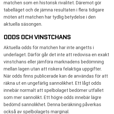
matchen som en historisk rivalitet. Däremot gör
tabelläget och de jämna resultaten i flera tidigare
möten att matchen har tydlig betydelse i den
aktuella säsongen.
ODDS OCH VINSTCHANS
Aktuella odds för matchen har inte angetts i
underlaget. Därför går det inte att redovisa en exakt
vinstchans eller jämföra marknadens bedömning
mellan lagen utan att riskera felaktiga uppgifter.
När odds finns publicerade kan de användas för att
räkna ut en ungefärlig sannolikhet. Ett lågt odds
innebär normalt att spelbolaget bedömer utfallet
som mer sannolikt. Ett högre odds innebär lägre
bedömd sannolikhet. Denna beräkning påverkas
också av spelbolagets marginal.