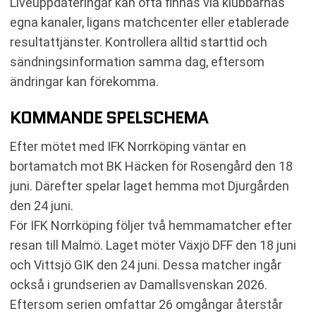
Liveuppdateringar kan ofta finnas via klubbarnas
egna kanaler, ligans matchcenter eller etablerade
resultattjänster. Kontrollera alltid starttid och
sändningsinformation samma dag, eftersom
ändringar kan förekomma.
KOMMANDE SPELSCHEMA
Efter mötet med IFK Norrköping väntar en
bortamatch mot BK Häcken för Rosengård den 18
juni. Därefter spelar laget hemma mot Djurgården
den 24 juni.
För IFK Norrköping följer två hemmamatcher efter
resan till Malmö. Laget möter Växjö DFF den 18 juni
och Vittsjö GIK den 24 juni. Dessa matcher ingår
också i grundserien av Damallsvenskan 2026.
Eftersom serien omfattar 26 omgångar återstår