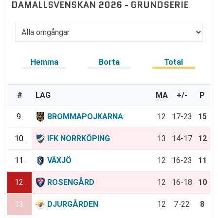
DAMALLSVENSKAN 2026 - GRUNDSERIE
Hemma
Borta
Total
#
LAG
MA
+/-
P
9.
BROMMAPOJKARNA
12
17-23
15
10.
IFK NORRKÖPING
13
14-17
12
11.
VÄXJÖ
12
16-23
11
12.
ROSENGÅRD
12
16-18
10
13.
DJURGÅRDEN
12
7-22
8