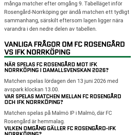
många matcher efter omgång 9. Tabelläget inför
Rosengård-Norrköping ger ändå matchen ett tydligt
sammanhang, särskilt eftersom lagen ligger nära
varandra i den nedre delen av tabellen.
VANLIGA FRÅGOR OM FC ROSENGÅRD
VS IFK NORRKÖPING
NÄR SPELAS FC ROSENGÅRD MOT IFK
NORRKÖPING I DAMALLSVENSKAN 2026?
Matchen spelas lördagen den 13 juni 2026 med
avspark klockan 13.00.
VAR SPELAS MATCHEN MELLAN FC ROSENGÅRD
OCH IFK NORRKÖPING?
Matchen spelas på Malmö IP i Malmö, där FC
Rosengård är hemmalag.
VILKEN OMGÅNG GÄLLER FC ROSENGÅRD-IFK
NORRKÖPING?