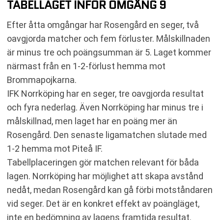
TABELLÄGET INFÖR OMGÅNG 9
Efter åtta omgångar har Rosengård en seger, två
oavgjorda matcher och fem förluster. Målskillnaden
är minus tre och poängsumman är 5. Laget kommer
närmast från en 1-2-förlust hemma mot
Brommapojkarna.
IFK Norrköping har en seger, tre oavgjorda resultat
och fyra nederlag. Även Norrköping har minus tre i
målskillnad, men laget har en poäng mer än
Rosengård. Den senaste ligamatchen slutade med
1-2 hemma mot Piteå IF.
Tabellplaceringen gör matchen relevant för båda
lagen. Norrköping har möjlighet att skapa avstånd
nedåt, medan Rosengård kan gå förbi motståndaren
vid seger. Det är en konkret effekt av poängläget,
inte en bedömning av lagens framtida resultat.