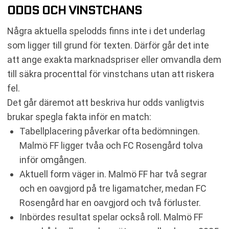
ODDS OCH VINSTCHANS
Några aktuella spelodds finns inte i det underlag
som ligger till grund för texten. Därför går det inte
att ange exakta marknadspriser eller omvandla dem
till säkra procenttal för vinstchans utan att riskera
fel.
Det går däremot att beskriva hur odds vanligtvis
brukar spegla fakta inför en match:
Tabellplacering påverkar ofta bedömningen.
Malmö FF ligger tvåa och FC Rosengård tolva
inför omgången.
Aktuell form väger in. Malmö FF har två segrar
och en oavgjord på tre ligamatcher, medan FC
Rosengård har en oavgjord och två förluster.
Inbördes resultat spelar också roll. Malmö FF