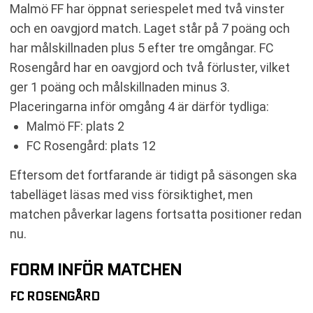
Malmö FF har öppnat seriespelet med två vinster
och en oavgjord match. Laget står på 7 poäng och
har målskillnaden plus 5 efter tre omgångar. FC
Rosengård har en oavgjord och två förluster, vilket
ger 1 poäng och målskillnaden minus 3.
Placeringarna inför omgång 4 är därför tydliga:
Malmö FF: plats 2
FC Rosengård: plats 12
Eftersom det fortfarande är tidigt på säsongen ska
tabelläget läsas med viss försiktighet, men
matchen påverkar lagens fortsatta positioner redan
nu.
FORM INFÖR MATCHEN
FC ROSENGÅRD