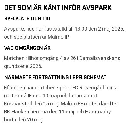
DET SOM ÄR KÄNT INFÖR AVSPARK
SPELPLATS OCH TID
Avsparkstiden är fastställd till 13.00 den 2 maj 2026,
och spelplatsen är Malmö IP.
VAD OMGÅNGEN ÄR
Matchen tillhör omgång 4 av 26 i Damallsvenskans
grundserie 2026.
NÄRMASTE FORTSÄTTNING I SPELSCHEMAT
Efter den här matchen spelar FC Rosengård borta
mot Piteå IF den 10 maj och hemma mot
Kristianstad den 15 maj. Malmö FF möter därefter
BK Häcken hemma den 11 maj och Hammarby
borta den 20 maj.