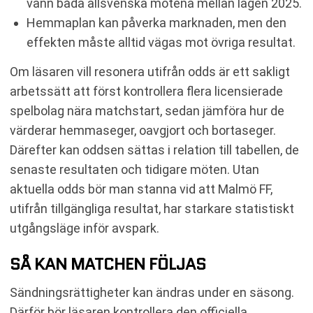
vann båda allsvenska mötena mellan lagen 2025.
Hemmaplan kan påverka marknaden, men den
effekten måste alltid vägas mot övriga resultat.
Om läsaren vill resonera utifrån odds är ett sakligt
arbetssätt att först kontrollera flera licensierade
spelbolag nära matchstart, sedan jämföra hur de
värderar hemmaseger, oavgjort och bortaseger.
Därefter kan oddsen sättas i relation till tabellen, de
senaste resultaten och tidigare möten. Utan
aktuella odds bör man stanna vid att Malmö FF,
utifrån tillgängliga resultat, har starkare statistiskt
utgångsläge inför avspark.
SÅ KAN MATCHEN FÖLJAS
Sändningsrättigheter kan ändras under en säsong.
Därför bör läsaren kontrollera den officiella