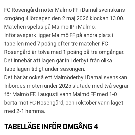
FC Rosengård möter Malmö FF i Damallsvenskans
omgång 4 lördagen den 2 maj 2026 klockan 13.00.
Matchen spelas på Malmö IP i Malmö.
Inför avspark ligger Malmö FF på andra plats i
tabellen med 7 poäng efter tre matcher. FC
Rosengård är tolva med 1 poäng på tre omgångar.
Det innebär att lagen går in i derbyt från olika
tabellägen tidigt under säsongen.
Det här är också ett Malmöderby i Damallsvenskan.
Inbördes möten under 2025 slutade med två segrar
för Malmö FF. I augusti vann Malmö FF med 1-0
borta mot FC Rosengård, och i oktober vann laget
med 2-1 hemma.
TABELLÄGE INFÖR OMGÅNG 4