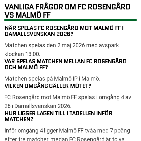
VANLIGA FRÅGOR OM FC ROSENGÅRD
VS MALMÖ FF
NÄR SPELAS FC ROSENGÅRD MOT MALMÖ FF I
DAMALLSVENSKAN 2026?
Matchen spelas den 2 maj 2026 med avspark
klockan 13.00.
VAR SPELAS MATCHEN MELLAN FC ROSENGÅRD
OCH MALMÖ FF?
Matchen spelas på Malmö IP i Malmö.
VILKEN OMGÅNG GÄLLER MÖTET?
FC Rosengård mot Malmö FF spelas i omgång 4 av
26 i Damallsvenskan 2026.
HUR LIGGER LAGEN TILL I TABELLEN INFÖR
MATCHEN?
Inför omgång 4 ligger Malmö FF tvåa med 7 poäng
efter tre matcher, medan FC Rosengård är tolva