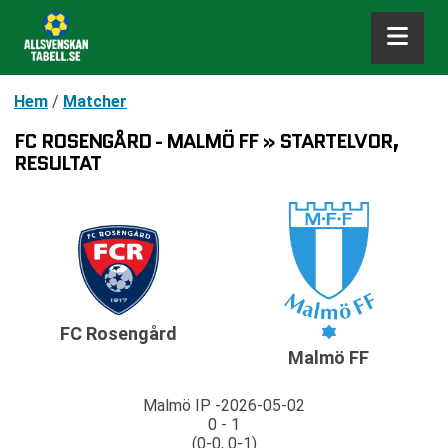
Hem
/
Matcher
FC ROSENGÅRD - MALMÖ FF » STARTELVOR,
RESULTAT
FC Rosengård
Malmö FF
Malmö IP
2026-05-02
0 - 1
(0-0, 0-1)