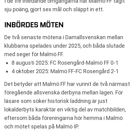
I de tre inledande omgångarna har Malmö FF tagit
sju poäng, gjort sex mål och släppt in ett.
INBÖRDES MÖTEN
De två senaste mötena i Damallsvenskan mellan
klubbarna spelades under 2025, och båda slutade
med seger för Malmö FF.
8 augusti 2025: FC Rosengård-Malmö FF 0-1
4 oktober 2025: Malmö FF-FC Rosengård 2-1
Det betyder att Malmö FF har vunnit de två närmast
föregående allsvenska derbyna mellan lagen. För
läsare som söker historisk laddning är just
lokalderbyts karaktär en viktig del av matchbilden,
eftersom båda föreningarna hör hemma i Malmö
och mötet spelas på Malmö IP.