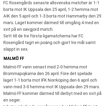
FC Rosengårds senaste allsvenska matcher är 1-1
borta mot IK Uppsala den 25 april, 1-2 hemma mot
AIK den 5 april och 1-3 borta mot Hammarby den 29
mars. Laget kommer därmed till omgång 4 med en
svit på en oavgjord match.
Sett till de tre första ligamatcherna har FC
Rosengård tagit en poäng och gjort tre mål samt
släppt in sex.
MALMÖ FF
Malmö FF vann senast med 2-0 hemma mot
Brommapojkarna den 26 april. Före det spelade
laget 1-1 borta mot IFK Norrköping den 6 april och
vann med 3-0 hemma mot IK Uppsala den 29 mars.
Malmö FF kommer därmed till derbyt med en svit på
en seger.