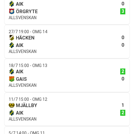
0
AIK
3
ÖRGRYTE
ALLSVENSKAN
27/7 19:00 - OMG 14
0
HÄCKEN
0
AIK
ALLSVENSKAN
18/7 15:00 - OMG 13
2
AIK
0
GAIS
ALLSVENSKAN
11/7 15:00 - OMG 12
1
MJÄLLBY
2
AIK
ALLSVENSKAN
5/7 14:00 - OMG 11