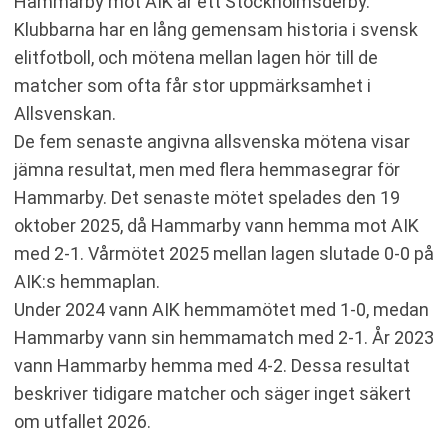
Hammarby mot AIK är ett Stockholmsderby.
Klubbarna har en lång gemensam historia i svensk
elitfotboll, och mötena mellan lagen hör till de
matcher som ofta får stor uppmärksamhet i
Allsvenskan.
De fem senaste angivna allsvenska mötena visar
jämna resultat, men med flera hemmasegrar för
Hammarby. Det senaste mötet spelades den 19
oktober 2025, då Hammarby vann hemma mot AIK
med 2-1. Vårmötet 2025 mellan lagen slutade 0-0 på
AIK:s hemmaplan.
Under 2024 vann AIK hemmamötet med 1-0, medan
Hammarby vann sin hemmamatch med 2-1. År 2023
vann Hammarby hemma med 4-2. Dessa resultat
beskriver tidigare matcher och säger inget säkert
om utfallet 2026.