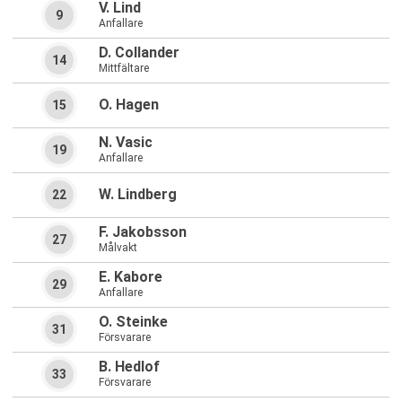
V. Lind
9
Anfallare
D. Collander
14
Mittfältare
O. Hagen
15
N. Vasic
19
Anfallare
W. Lindberg
22
F. Jakobsson
27
Målvakt
E. Kabore
29
Anfallare
O. Steinke
31
Försvarare
B. Hedlof
33
Försvarare