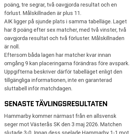
poäng, tre segrar, två oavgjorda resultat och en
förlust. Målskillnaden är plus 11.
AIK ligger på sjunde plats i samma tabelläge. Laget
har 8 poäng efter sex matcher, med två vinster, två
oavgjorda resultat och två förluster. Målskillnaden
är noll.
Eftersom båda lagen har matcher kvar innan
omgång 9 kan placeringarna förändras före avspark.
Uppgifterna beskriver därför tabelläget enligt den
tillgängliga informationen, inte en garanterad
sluttabell inför matchdagen.
SENASTE TÄVLINGSRESULTATEN
Hammarby kommer närmast från en allsvensk
seger mot Västerås SK den 3 maj 2026. Matchen
slutade 3-0. Innan dess spelade Hammarby 1-1 mot