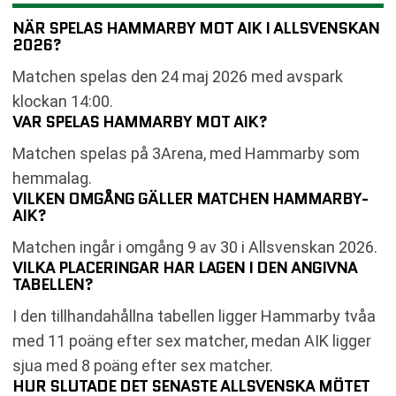
NÄR SPELAS HAMMARBY MOT AIK I ALLSVENSKAN
2026?
Matchen spelas den 24 maj 2026 med avspark
klockan 14:00.
VAR SPELAS HAMMARBY MOT AIK?
Matchen spelas på 3Arena, med Hammarby som
hemmalag.
VILKEN OMGÅNG GÄLLER MATCHEN HAMMARBY-
AIK?
Matchen ingår i omgång 9 av 30 i Allsvenskan 2026.
VILKA PLACERINGAR HAR LAGEN I DEN ANGIVNA
TABELLEN?
I den tillhandahållna tabellen ligger Hammarby tvåa
med 11 poäng efter sex matcher, medan AIK ligger
sjua med 8 poäng efter sex matcher.
HUR SLUTADE DET SENASTE ALLSVENSKA MÖTET