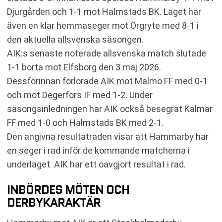
Djurgården och 1-1 mot Halmstads BK. Laget har
även en klar hemmaseger mot Örgryte med 8-1 i
den aktuella allsvenska säsongen.
AIK:s senaste noterade allsvenska match slutade
1-1 borta mot Elfsborg den 3 maj 2026.
Dessförinnan förlorade AIK mot Malmö FF med 0-1
och mot Degerfors IF med 1-2. Under
säsongsinledningen har AIK också besegrat Kalmar
FF med 1-0 och Halmstads BK med 2-1.
Den angivna resultatraden visar att Hammarby har
en seger i rad inför de kommande matcherna i
underlaget. AIK har ett oavgjort resultat i rad.
INBÖRDES MÖTEN OCH
DERBYKARAKTÄR