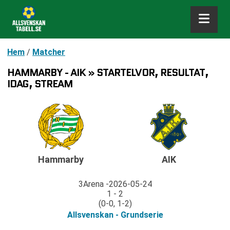
Hem
/
Matcher
HAMMARBY - AIK » STARTELVOR, RESULTAT,
IDAG, STREAM
Hammarby
AIK
3Arena
2026-05-24
1 - 2
(0-0, 1-2)
Allsvenskan - Grundserie