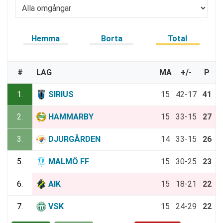
Hemma
Borta
Total
#
LAG
MA
+/-
P
1.
SIRIUS
15
42-17
41
2.
HAMMARBY
15
33-15
27
3.
DJURGÅRDEN
14
33-15
26
5.
MALMÖ FF
15
30-25
23
6.
AIK
15
18-21
22
7.
VSK
15
24-29
22