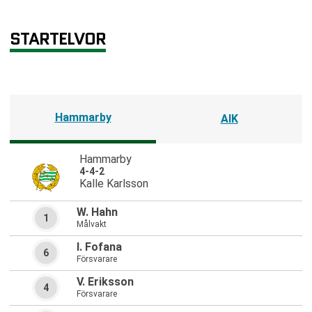
STARTELVOR
Hammarby
AIK
Hammarby
4-4-2
Kalle Karlsson
W. Hahn
1
Målvakt
I. Fofana
6
Försvarare
V. Eriksson
4
Försvarare