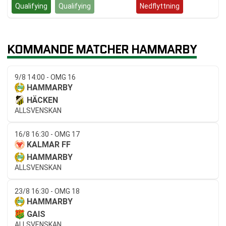
Qualifying
Qualifying
Kvalspel
Nedflyttning
KOMMANDE MATCHER HAMMARBY
9/8 14:00 - OMG 16
HAMMARBY
HÄCKEN
ALLSVENSKAN
16/8 16:30 - OMG 17
KALMAR FF
HAMMARBY
ALLSVENSKAN
23/8 16:30 - OMG 18
HAMMARBY
GAIS
ALLSVENSKAN