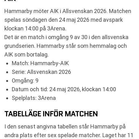
TABELL
KOMMANDE MATCHER HAMMARBY
Hammarby möter AIK i Allsvenskan 2026. Matchen
KOMMANDE MATCHER AIK
spelas söndagen den 24 maj 2026 med avspark
RELATERADE NYHETER
klockan 14:00 på 3Arena.
Det är en match i omgång 9 av 30 i den allsvenska
grundserien. Hammarby står som hemmalag och
AIK som bortalag.
Match: Hammarby-AIK
Serie: Allsvenskan 2026
Omgång: 9
Datum och tid: 24 maj 2026, klockan 14:00
Spelplats: 3Arena
TABELLÄGE INFÖR MATCHEN
I den senast angivna tabellen står Hammarby på
andra plats efter sex spelade matcher. Laget har 11