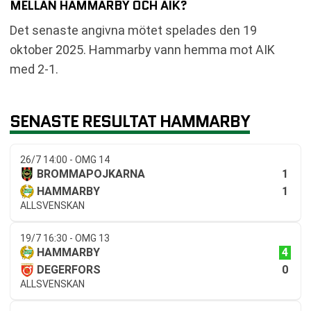
MELLAN HAMMARBY OCH AIK?
Det senaste angivna mötet spelades den 19
oktober 2025. Hammarby vann hemma mot AIK
med 2-1.
SENASTE RESULTAT HAMMARBY
26/7 14:00 - OMG 14
1
BROMMAPOJKARNA
1
HAMMARBY
ALLSVENSKAN
19/7 16:30 - OMG 13
4
HAMMARBY
0
DEGERFORS
ALLSVENSKAN