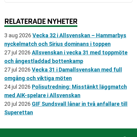
RELATERADE NYHETER
3 aug 2026
Vecka 32 i Allsvenskan – Hammarbys
nyckelmatch och Sirius dominans i toppen
27 jul 2026
Allsvenskan i vecka 31 med toppmöte
och ångestladdad bottenkamp
27 jul 2026
Vecka 31 i Damallsvenskan med full
omgång och viktiga möten
24 jul 2026
Polisutredning: Misstänkt läggmatch
med AIK-spelare i Allsvenskan
20 jul 2026
GIF Sundsvall lånar in två anfallare till
Superettan