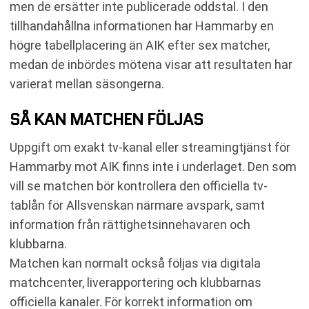
men de ersätter inte publicerade oddstal. I den
tillhandahållna informationen har Hammarby en
högre tabellplacering än AIK efter sex matcher,
medan de inbördes mötena visar att resultaten har
varierat mellan säsongerna.
SÅ KAN MATCHEN FÖLJAS
Uppgift om exakt tv-kanal eller streamingtjänst för
Hammarby mot AIK finns inte i underlaget. Den som
vill se matchen bör kontrollera den officiella tv-
tablån för Allsvenskan närmare avspark, samt
information från rättighetsinnehavaren och
klubbarna.
Matchen kan normalt också följas via digitala
matchcenter, liverapportering och klubbarnas
officiella kanaler. För korrekt information om