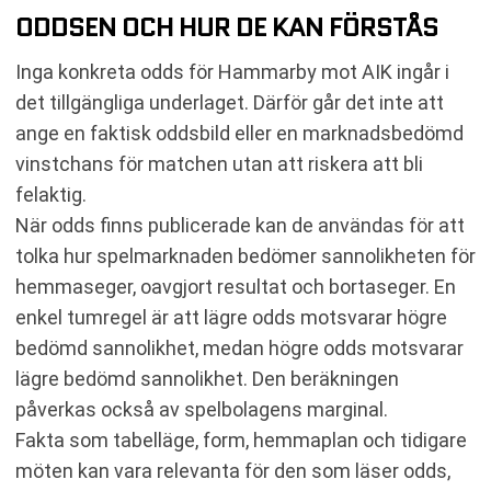
ODDSEN OCH HUR DE KAN FÖRSTÅS
Inga konkreta odds för Hammarby mot AIK ingår i
det tillgängliga underlaget. Därför går det inte att
ange en faktisk oddsbild eller en marknadsbedömd
vinstchans för matchen utan att riskera att bli
felaktig.
När odds finns publicerade kan de användas för att
tolka hur spelmarknaden bedömer sannolikheten för
hemmaseger, oavgjort resultat och bortaseger. En
enkel tumregel är att lägre odds motsvarar högre
bedömd sannolikhet, medan högre odds motsvarar
lägre bedömd sannolikhet. Den beräkningen
påverkas också av spelbolagens marginal.
Fakta som tabelläge, form, hemmaplan och tidigare
möten kan vara relevanta för den som läser odds,