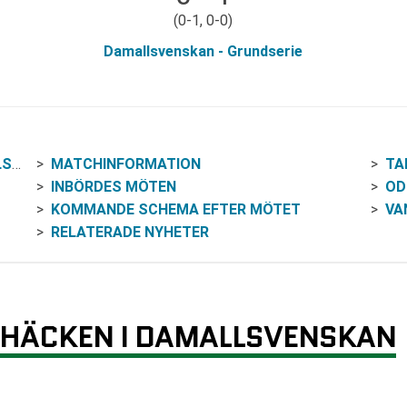
(0-1, 0-0)
Damallsvenskan - Grundserie
AN
MATCHINFORMATION
TA
INBÖRDES MÖTEN
OD
KOMMANDE SCHEMA EFTER MÖTET
VA
RELATERADE NYHETER
HÄCKEN I DAMALLSVENSKAN