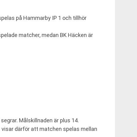
pelas på Hammarby IP 1 och tillhör
a spelade matcher, medan BK Häcken är
egrar. Målskillnaden är plus 14.
n visar därför att matchen spelas mellan