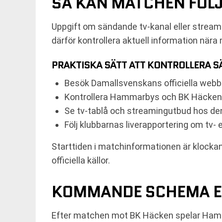
SÅ KAN MATCHEN FÖL
Uppgift om sändande tv-kanal eller streami
därför kontrollera aktuell information när
PRAKTISKA SÄTT ATT KONTROLLERA 
Besök Damallsvenskans officiella webbp
Kontrollera Hammarbys och BK Häckens o
Se tv-tablå och streamingutbud hos de
Följ klubbarnas liverapportering om tv-
Starttiden i matchinformationen är klockan 
officiella källor.
KOMMANDE SCHEMA E
Efter matchen mot BK Häcken spelar Hamm