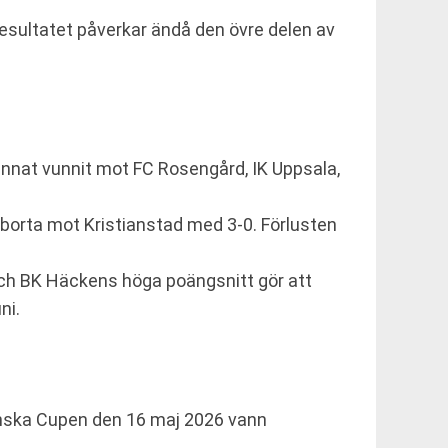
esultatet påverkar ändå den övre delen av
annat vunnit mot FC Rosengård, IK Uppsala,
 borta mot Kristianstad med 3-0. Förlusten
ch BK Häckens höga poängsnitt gör att
ni.
nska Cupen den 16 maj 2026 vann