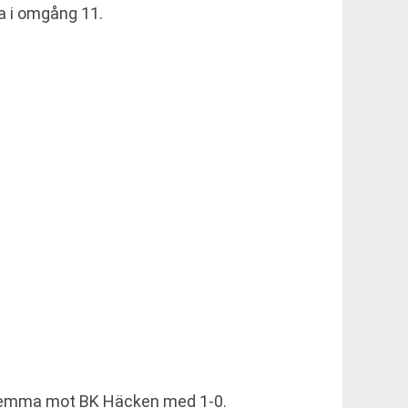
a i omgång 11.
 hemma mot BK Häcken med 1-0.