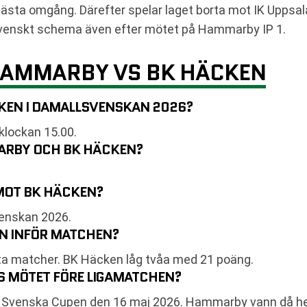
ta omgång. Därefter spelar laget borta mot IK Uppsal
lsvenskt schema även efter mötet på Hammarby IP 1.
HAMMARBY VS BK HÄCKEN
KEN I DAMALLSVENSKAN 2026?
klockan 15.00.
ARBY OCH BK HÄCKEN?
MOT BK HÄCKEN?
venskan 2026.
EN INFÖR MATCHEN?
ta matcher. BK Häcken låg tvåa med 21 poäng.
ES MÖTET FÖRE LIGAMATCHEN?
s i Svenska Cupen den 16 maj 2026. Hammarby vann då