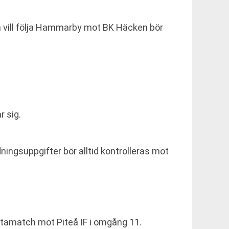
om vill följa Hammarby mot BK Häcken bör
 sig.
ningsuppgifter bör alltid kontrolleras mot
amatch mot Piteå IF i omgång 11.