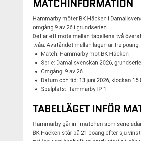
MATCHINFORMATION
Hammarby möter BK Häcken i Damallsvenska
omgång 9 av 26 i grundserien.
Det är ett möte mellan tabellens två över
tvåa. Avståndet mellan lagen är tre poäng.
Match: Hammarby mot BK Häcken
Serie: Damallsvenskan 2026, grundseri
Omgång: 9 av 26
Datum och tid: 13 juni 2026, klockan 15
Spelplats: Hammarby IP 1
TABELLÄGET INFÖR M
Hammarby går in i matchen som serieledare.
BK Häcken står på 21 poäng efter sju vinste