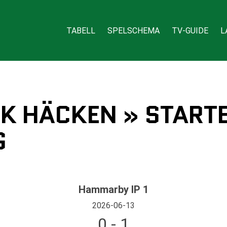
TABELL
SPELSCHEMA
TV-GUIDE
L
K HÄCKEN » START
G
Hammarby IP 1
2026-06-13
0 - 1