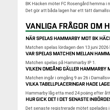
BK Häcken möter FC Rosengård hemma i näs
Det gör att båda lagen har ett tätt damal
VANLIGA FRÅGOR OM 
NÄR SPELAS HAMMARBY MOT BK HÄC
Matchen spelas lördagen den 13 juni 2026 
VAR SPELAS MATCHEN MELLAN HAMM
Matchen spelas på Hammarby IP 1.
VILKEN OMGÅNG GÄLLER HAMMARBY 
Matchen ingår i omgång 9 av 26 i Damalls
VILKA TABELLPLACERINGAR HADE LAG
Hammarby låg etta med 24 poäng efter åt
HUR GICK DET I DET SENASTE INBÖRD
Det senaste registrerade mötet spelade