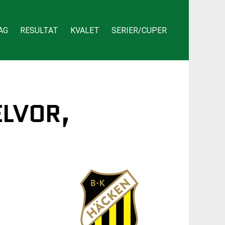
AG
RESULTAT
KVALET
SERIER/CUPER
ELVOR,