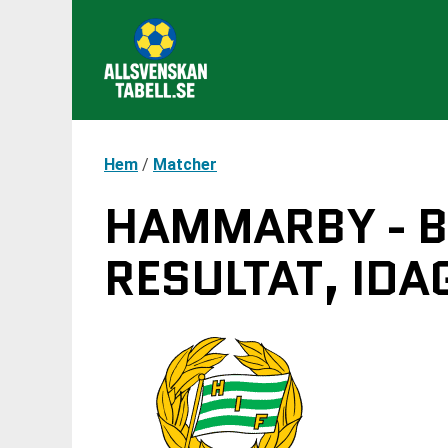
Hem
/
Matcher
HAMMARBY - B
RESULTAT, IDA