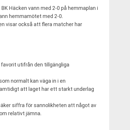
n BK Häcken vann med 2-0 på hemmaplan i
vann hemmamötet med 2-0.
en visar också att flera matcher har
vorit utifrån den tillgängliga
som normalt kan väga in i en
tidigt att laget har ett starkt underlag
säker siffra för sannolikheten att något av
om relativt jämna.