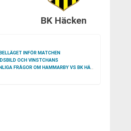
BK Häcken
BELLÄGET INFÖR MATCHEN
DSBILD OCH VINSTCHANS
NLIGA FRÅGOR OM HAMMARBY VS BK HÄCKEN