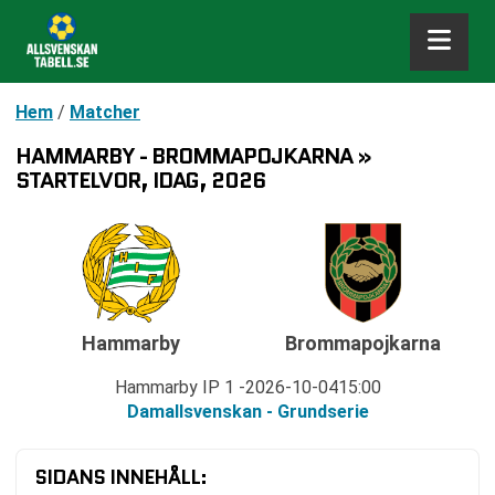
Hem
/
Matcher
HAMMARBY - BROMMAPOJKARNA »
STARTELVOR, IDAG, 2026
Hammarby
Brommapojkarna
Hammarby IP 1
2026-10-04
15:00
Damallsvenskan - Grundserie
SIDANS INNEHÅLL: