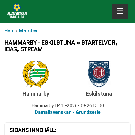
Hem
/
Matcher
HAMMARBY - ESKILSTUNA » STARTELVOR,
IDAG, STREAM
Hammarby
Eskilstuna
Hammarby IP 1
2026-09-26
15:00
Damallsvenskan - Grundserie
SIDANS INNEHÅLL: