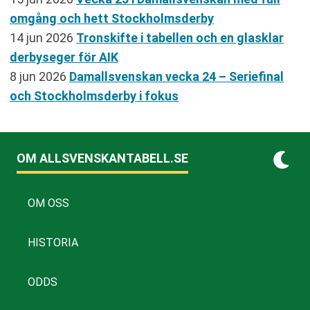
omgång och hett Stockholmsderby
14 jun 2026
Tronskifte i tabellen och en glasklar
derbyseger för AIK
8 jun 2026
Damallsvenskan vecka 24 – Seriefinal
och Stockholmsderby i fokus
OM ALLSVENSKANTABELL.SE
OM OSS
HISTORIA
ODDS