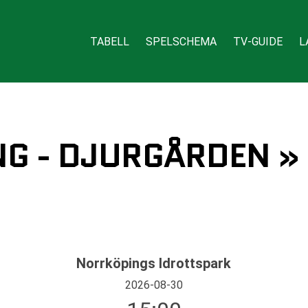
TABELL
SPELSCHEMA
TV-GUIDE
L
NG - DJURGÅRDEN »
Norrköpings Idrottspark
2026-08-30