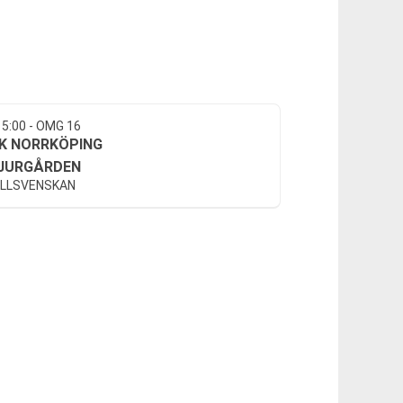
15:00 - OMG 16
FK NORRKÖPING
JURGÅRDEN
LLSVENSKAN