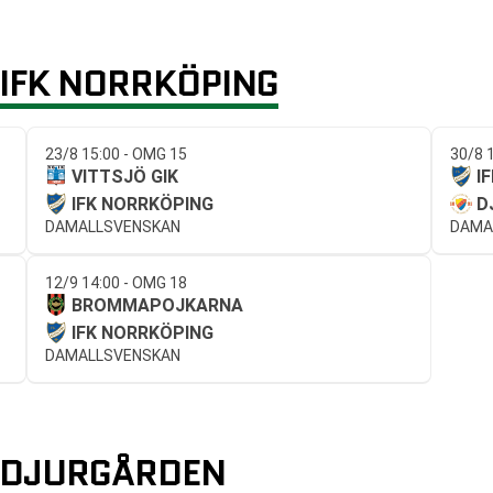
IFK NORRKÖPING
23/8 15:00 - OMG 15
30/8 
VITTSJÖ GIK
I
IFK NORRKÖPING
D
DAMALLSVENSKAN
DAMA
12/9 14:00 - OMG 18
BROMMAPOJKARNA
IFK NORRKÖPING
DAMALLSVENSKAN
 DJURGÅRDEN