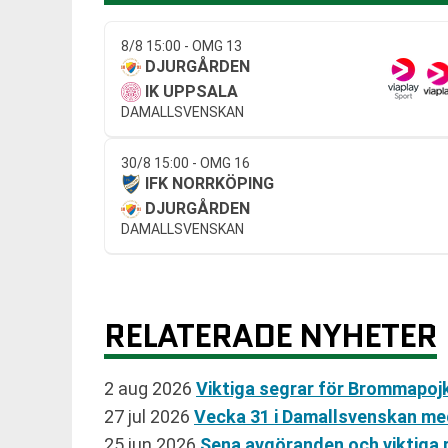
8/8 15:00 - OMG 13
DJURGÅRDEN
IK UPPSALA
DAMALLSVENSKAN
30/8 15:00 - OMG 16
IFK NORRKÖPING
DJURGÅRDEN
DAMALLSVENSKAN
RELATERADE NYHETER
2 aug 2026
Viktiga segrar för Brommapojk
27 jul 2026
Vecka 31 i Damallsvenskan me
25 jun 2026
Sena avgöranden och viktiga 