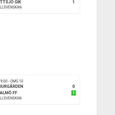
1
ITTSJÖ GIK
LLSVENSKAN
19:00 - OMG 10
0
JURGÅRDEN
1
ALMÖ FF
LLSVENSKAN