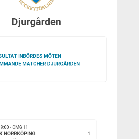
Djurgården
SULTAT INBÖRDES MÖTEN
MMANDE MATCHER DJURGÅRDEN
19:00 - OMG 11
1
FK NORRKÖPING