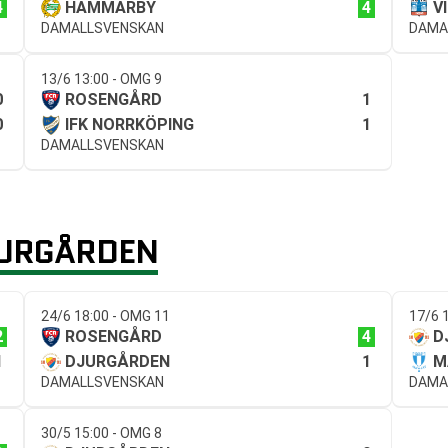
4
4
HAMMARBY
V
DAMALLSVENSKAN
DAMA
13/6 13:00 - OMG 9
0
1
ROSENGÅRD
0
1
IFK NORRKÖPING
DAMALLSVENSKAN
JURGÅRDEN
24/6 18:00 - OMG 11
17/6 
2
4
ROSENGÅRD
D
1
1
DJURGÅRDEN
M
DAMALLSVENSKAN
DAMA
30/5 15:00 - OMG 8