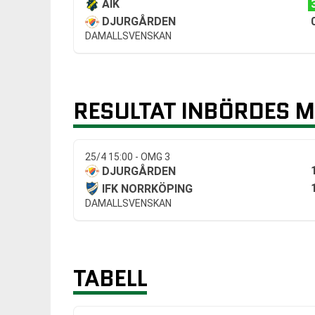
AIK
DJURGÅRDEN
DAMALLSVENSKAN
RESULTAT INBÖRDES 
25/4 15:00 - OMG 3
DJURGÅRDEN
IFK NORRKÖPING
DAMALLSVENSKAN
TABELL