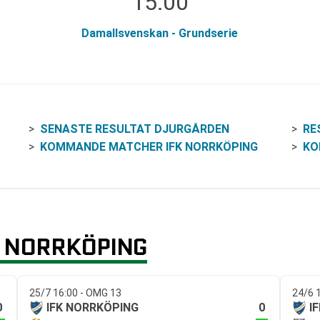
15:00
Damallsvenskan - Grundserie
SENASTE RESULTAT DJURGÅRDEN
RE
KOMMANDE MATCHER IFK NORRKÖPING
KO
K NORRKÖPING
25/7 16:00 - OMG 13
24/6 
0
0
IFK NORRKÖPING
I