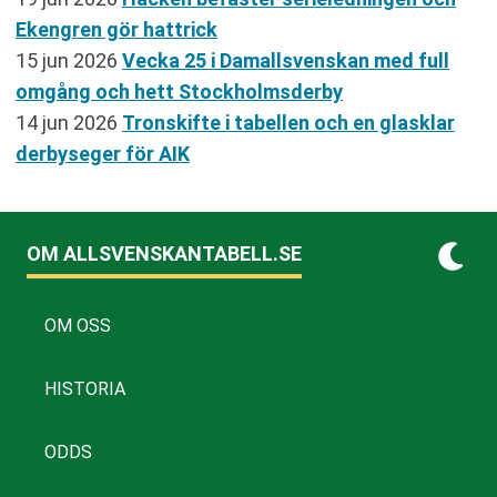
Ekengren gör hattrick
15 jun 2026
Vecka 25 i Damallsvenskan med full
omgång och hett Stockholmsderby
14 jun 2026
Tronskifte i tabellen och en glasklar
derbyseger för AIK
OM ALLSVENSKANTABELL.SE
OM OSS
HISTORIA
ODDS