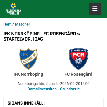
Hem
/
Matcher
IFK NORRKÖPING - FC ROSENGÅRD »
STARTELVOR, IDAG
IFK Norrköping
FC Rosengård
Norrköpings Idrottspark
2026-09-20
15:00
Damallsvenskan - Grundserie
SIDANS INNEHÅLL: