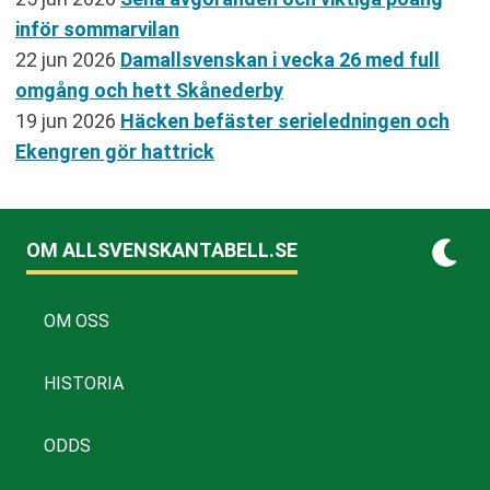
inför sommarvilan
22 jun 2026
Damallsvenskan i vecka 26 med full
omgång och hett Skånederby
19 jun 2026
Häcken befäster serieledningen och
Ekengren gör hattrick
OM ALLSVENSKANTABELL.SE
OM OSS
HISTORIA
ODDS