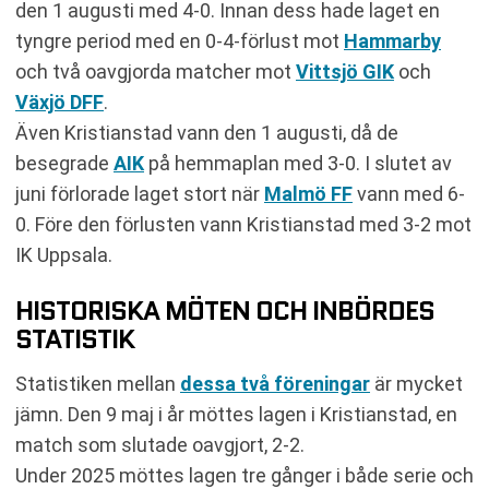
den 1 augusti med 4-0. Innan dess hade laget en
tyngre period med en 0-4-förlust mot
Hammarby
och två oavgjorda matcher mot
Vittsjö GIK
och
Växjö DFF
.
Även Kristianstad vann den 1 augusti, då de
besegrade
AIK
på hemmaplan med 3-0. I slutet av
juni förlorade laget stort när
Malmö FF
vann med 6-
0. Före den förlusten vann Kristianstad med 3-2 mot
IK Uppsala.
HISTORISKA MÖTEN OCH INBÖRDES
STATISTIK
Statistiken mellan
dessa två föreningar
är mycket
jämn. Den 9 maj i år möttes lagen i Kristianstad, en
match som slutade oavgjort, 2-2.
Under 2025 möttes lagen tre gånger i både serie och