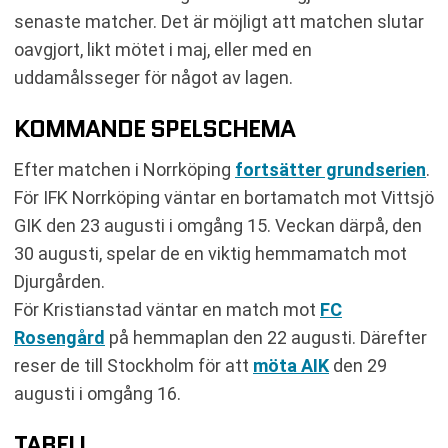
senaste matcher. Det är möjligt att matchen slutar
oavgjort, likt mötet i maj, eller med en
uddamålsseger för något av lagen.
KOMMANDE SPELSCHEMA
Efter matchen i Norrköping
fortsätter grundserien
.
För IFK Norrköping väntar en bortamatch mot Vittsjö
GIK den 23 augusti i omgång 15. Veckan därpå, den
30 augusti, spelar de en viktig hemmamatch mot
Djurgården.
För Kristianstad väntar en match mot
FC
Rosengård
på hemmaplan den 22 augusti. Därefter
reser de till Stockholm för att
möta AIK
den 29
augusti i omgång 16.
TABELL