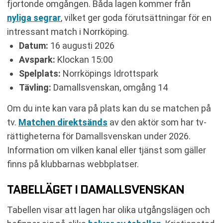
fjortonde omgången. Båda lagen kommer från
nyliga segrar
, vilket ger goda förutsättningar för en
intressant match i Norrköping.
Datum:
16 augusti 2026
Avspark:
Klockan 15:00
Spelplats:
Norrköpings Idrottspark
Tävling:
Damallsvenskan, omgång 14
Om du inte kan vara på plats kan du se matchen på
tv.
Matchen direktsänds
av den aktör som har tv-
rättigheterna för Damallsvenskan under 2026.
Information om vilken kanal eller tjänst som gäller
finns på klubbarnas webbplatser.
TABELLÄGET I DAMALLSVENSKAN
Tabellen visar att lagen har olika utgångslägen och