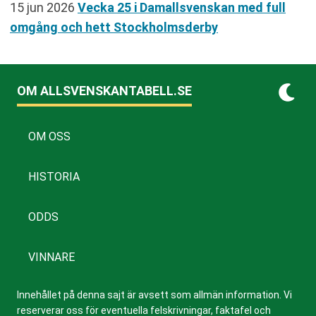
15 jun 2026
Vecka 25 i Damallsvenskan med full
omgång och hett Stockholmsderby
OM ALLSVENSKANTABELL.SE
OM OSS
HISTORIA
ODDS
VINNARE
Innehållet på denna sajt är avsett som allmän information. Vi
reserverar oss för eventuella felskrivningar, faktafel och