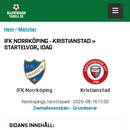
Hem
/
Matcher
IFK NORRKÖPING - KRISTIANSTAD »
STARTELVOR, IDAG
IFK Norrköping
Kristianstad
Norrköpings Idrottspark
2026-08-16
15:00
Damallsvenskan - Grundserie
SIDANS INNEHÅLL: