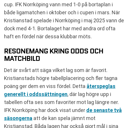
cup. IFK Norrköping vann med 1-0 på bortaplan i
både ligamatchen i oktober och i cupen i mars. När
Kristianstad spelade i Norrköping i maj 2025 vann de
dock med 4-1. Bortalaget har med andra ord ofta
haft en fördel när dessa klubbar möts.
RESONEMANG KRING ODDS OCH
MATCHBILD
Det är svårt att säga vilket lag som är favorit.
Kristianstads högre tabellplacering och fler tagna
poäng ger dem en viss fördel. Detta
återspeglas
generellt i oddssättningen
, där lag högre upp i
tabellen ofta ses som favoriter mot lag längre ner.
IFK Norrköping har dock visat under
de senaste två
säsongerna
att de kan spela jämnt mot
Kristianstad. Båda lagen har också gjort mål i sina