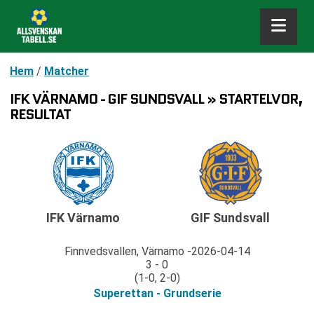
Hem
/
Matcher
IFK VÄRNAMO - GIF SUNDSVALL » STARTELVOR,
RESULTAT
IFK Värnamo
GIF Sundsvall
Finnvedsvallen, Värnamo
2026-04-14
3 - 0
(1-0, 2-0)
Superettan - Grundserie