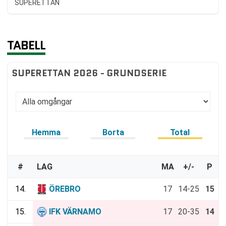
SUPERETTAN
TABELL
SUPERETTAN 2026 - GRUNDSERIE
Hemma
Borta
Total
#
LAG
MA
+/-
P
14.
ÖREBRO
17
14-25
15
15.
IFK VÄRNAMO
17
20-35
14