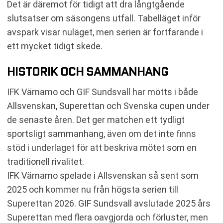
Det är däremot för tidigt att dra långtgående
slutsatser om säsongens utfall. Tabelläget inför
avspark visar nuläget, men serien är fortfarande i
ett mycket tidigt skede.
HISTORIK OCH SAMMANHANG
IFK Värnamo och GIF Sundsvall har mötts i både
Allsvenskan, Superettan och Svenska cupen under
de senaste åren. Det ger matchen ett tydligt
sportsligt sammanhang, även om det inte finns
stöd i underlaget för att beskriva mötet som en
traditionell rivalitet.
IFK Värnamo spelade i Allsvenskan så sent som
2025 och kommer nu från högsta serien till
Superettan 2026. GIF Sundsvall avslutade 2025 års
Superettan med flera oavgjorda och förluster, men