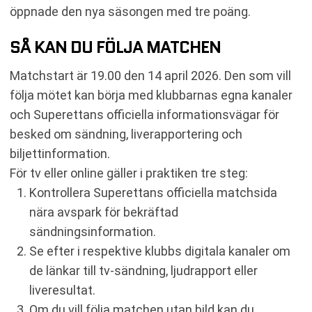
öppnade den nya säsongen med tre poäng.
SÅ KAN DU FÖLJA MATCHEN
Matchstart är 19.00 den 14 april 2026. Den som vill
följa mötet kan börja med klubbarnas egna kanaler
och Superettans officiella informationsvägar för
besked om sändning, liverapportering och
biljettinformation.
För tv eller online gäller i praktiken tre steg:
Kontrollera Superettans officiella matchsida
nära avspark för bekräftad
sändningsinformation.
Se efter i respektive klubbs digitala kanaler om
de länkar till tv-sändning, ljudrapport eller
liveresultat.
Om du vill följa matchen utan bild kan du