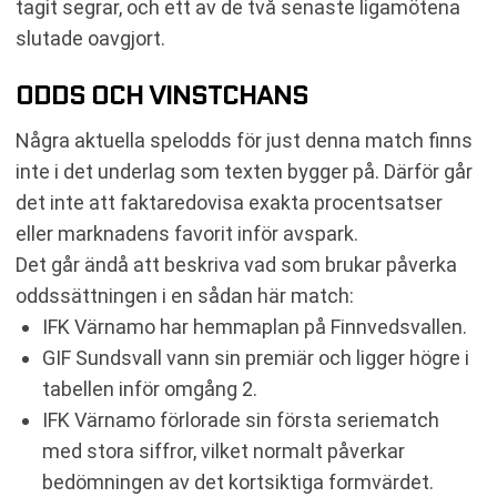
tagit segrar, och ett av de två senaste ligamötena
slutade oavgjort.
ODDS OCH VINSTCHANS
Några aktuella spelodds för just denna match finns
inte i det underlag som texten bygger på. Därför går
det inte att faktaredovisa exakta procentsatser
eller marknadens favorit inför avspark.
Det går ändå att beskriva vad som brukar påverka
oddssättningen i en sådan här match:
IFK Värnamo har hemmaplan på Finnvedsvallen.
GIF Sundsvall vann sin premiär och ligger högre i
tabellen inför omgång 2.
IFK Värnamo förlorade sin första seriematch
med stora siffror, vilket normalt påverkar
bedömningen av det kortsiktiga formvärdet.