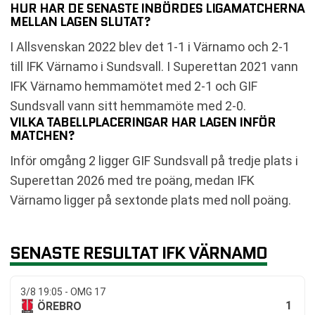
HUR HAR DE SENASTE INBÖRDES LIGAMATCHERNA
MELLAN LAGEN SLUTAT?
I Allsvenskan 2022 blev det 1-1 i Värnamo och 2-1
till IFK Värnamo i Sundsvall. I Superettan 2021 vann
IFK Värnamo hemmamötet med 2-1 och GIF
Sundsvall vann sitt hemmamöte med 2-0.
VILKA TABELLPLACERINGAR HAR LAGEN INFÖR
MATCHEN?
Inför omgång 2 ligger GIF Sundsvall på tredje plats i
Superettan 2026 med tre poäng, medan IFK
Värnamo ligger på sextonde plats med noll poäng.
SENASTE RESULTAT IFK VÄRNAMO
3/8 19:05 - OMG 17
1
ÖREBRO