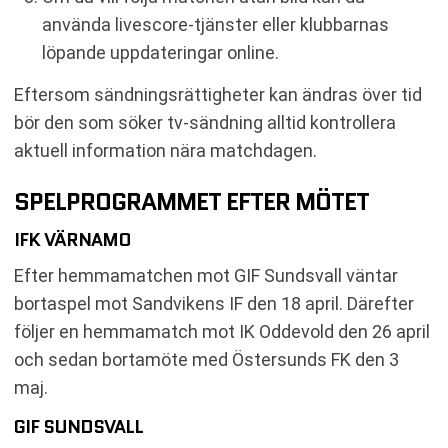
använda livescore-tjänster eller klubbarnas
löpande uppdateringar online.
Eftersom sändningsrättigheter kan ändras över tid
bör den som söker tv-sändning alltid kontrollera
aktuell information nära matchdagen.
SPELPROGRAMMET EFTER MÖTET
IFK VÄRNAMO
Efter hemmamatchen mot GIF Sundsvall väntar
bortaspel mot Sandvikens IF den 18 april. Därefter
följer en hemmamatch mot IK Oddevold den 26 april
och sedan bortamöte med Östersunds FK den 3
maj.
GIF SUNDSVALL