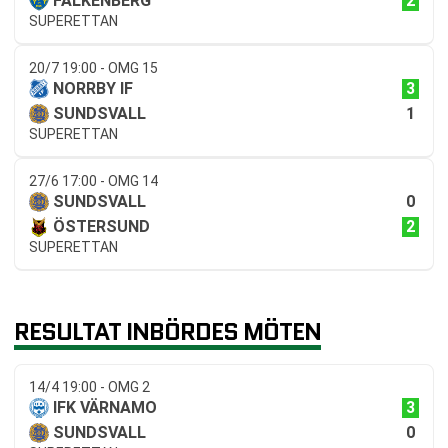
2
FALKENBERG
SUPERETTAN
20/7 19:00 - OMG 15
3
NORRBY IF
1
SUNDSVALL
SUPERETTAN
27/6 17:00 - OMG 14
0
SUNDSVALL
2
ÖSTERSUND
SUPERETTAN
RESULTAT INBÖRDES MÖTEN
14/4 19:00 - OMG 2
3
IFK VÄRNAMO
0
SUNDSVALL