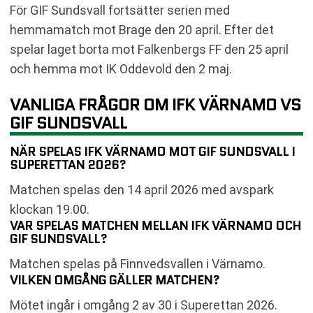
För GIF Sundsvall fortsätter serien med
hemmamatch mot Brage den 20 april. Efter det
spelar laget borta mot Falkenbergs FF den 25 april
och hemma mot IK Oddevold den 2 maj.
VANLIGA FRÅGOR OM IFK VÄRNAMO VS
GIF SUNDSVALL
NÄR SPELAS IFK VÄRNAMO MOT GIF SUNDSVALL I
SUPERETTAN 2026?
Matchen spelas den 14 april 2026 med avspark
klockan 19.00.
VAR SPELAS MATCHEN MELLAN IFK VÄRNAMO OCH
GIF SUNDSVALL?
Matchen spelas på Finnvedsvallen i Värnamo.
VILKEN OMGÅNG GÄLLER MATCHEN?
Mötet ingår i omgång 2 av 30 i Superettan 2026.