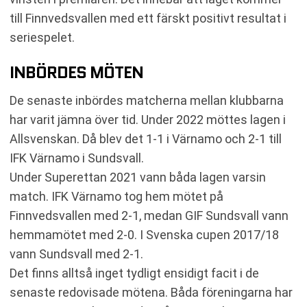
till Finnvedsvallen med ett färskt positivt resultat i
seriespelet.
INBÖRDES MÖTEN
De senaste inbördes matcherna mellan klubbarna
har varit jämna över tid. Under 2022 möttes lagen i
Allsvenskan. Då blev det 1-1 i Värnamo och 2-1 till
IFK Värnamo i Sundsvall.
Under Superettan 2021 vann båda lagen varsin
match. IFK Värnamo tog hem mötet på
Finnvedsvallen med 2-1, medan GIF Sundsvall vann
hemmamötet med 2-0. I Svenska cupen 2017/18
vann Sundsvall med 2-1.
Det finns alltså inget tydligt ensidigt facit i de
senaste redovisade mötena. Båda föreningarna har