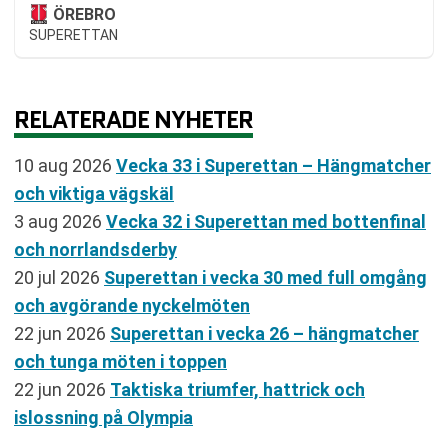
ÖREBRO
SUPERETTAN
RELATERADE NYHETER
10 aug 2026
Vecka 33 i Superettan – Hängmatcher
och viktiga vägskäl
3 aug 2026
Vecka 32 i Superettan med bottenfinal
och norrlandsderby
20 jul 2026
Superettan i vecka 30 med full omgång
och avgörande nyckelmöten
22 jun 2026
Superettan i vecka 26 – hängmatcher
och tunga möten i toppen
22 jun 2026
Taktiska triumfer, hattrick och
islossning på Olympia