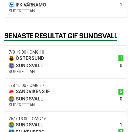
1
IFK VÄRNAMO
SUPERETTAN
SENASTE RESULTAT GIF SUNDSVALL
7/8 19:00 - OMG 18
1
ÖSTERSUND
0
SUNDSVALL
SUPERETTAN
1/8 15:00 - OMG 17
5
SANDVIKENS IF
0
SUNDSVALL
SUPERETTAN
26/7 13:00 - OMG 16
1
SUNDSVALL