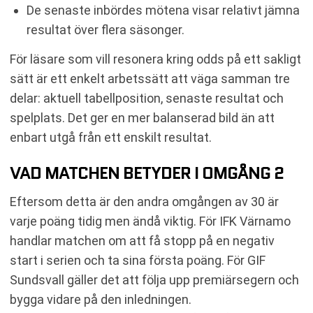
De senaste inbördes mötena visar relativt jämna
resultat över flera säsonger.
För läsare som vill resonera kring odds på ett sakligt
sätt är ett enkelt arbetssätt att väga samman tre
delar: aktuell tabellposition, senaste resultat och
spelplats. Det ger en mer balanserad bild än att
enbart utgå från ett enskilt resultat.
VAD MATCHEN BETYDER I OMGÅNG 2
Eftersom detta är den andra omgången av 30 är
varje poäng tidig men ändå viktig. För IFK Värnamo
handlar matchen om att få stopp på en negativ
start i serien och ta sina första poäng. För GIF
Sundsvall gäller det att följa upp premiärsegern och
bygga vidare på den inledningen.