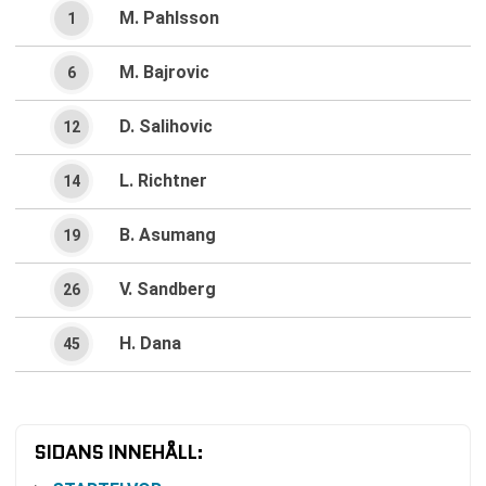
M. Pahlsson
1
M. Bajrovic
6
D. Salihovic
12
L. Richtner
14
B. Asumang
19
V. Sandberg
26
H. Dana
45
SIDANS INNEHÅLL: