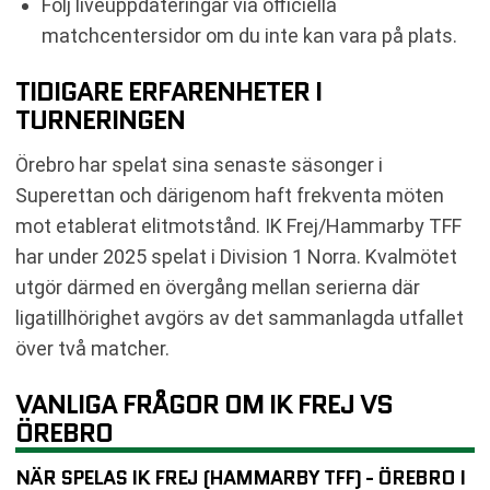
Följ liveuppdateringar via officiella
matchcentersidor om du inte kan vara på plats.
TIDIGARE ERFARENHETER I
TURNERINGEN
Örebro har spelat sina senaste säsonger i
Superettan och därigenom haft frekventa möten
mot etablerat elitmotstånd. IK Frej/Hammarby TFF
har under 2025 spelat i Division 1 Norra. Kvalmötet
utgör därmed en övergång mellan serierna där
ligatillhörighet avgörs av det sammanlagda utfallet
över två matcher.
VANLIGA FRÅGOR OM IK FREJ VS
ÖREBRO
NÄR SPELAS IK FREJ (HAMMARBY TFF) - ÖREBRO I