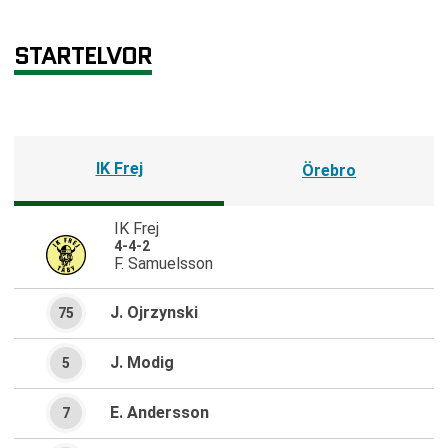
STARTELVOR
IK Frej
Örebro
IK Frej
4-4-2
F. Samuelsson
J. Ojrzynski
75
J. Modig
5
E. Andersson
7