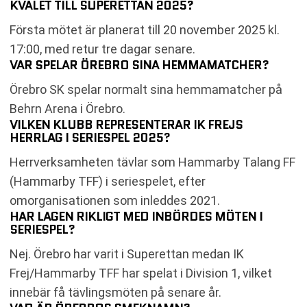
KVALET TILL SUPERETTAN 2025?
Första mötet är planerat till 20 november 2025 kl.
17:00, med retur tre dagar senare.
VAR SPELAR ÖREBRO SINA HEMMAMATCHER?
Örebro SK spelar normalt sina hemmamatcher på
Behrn Arena i Örebro.
VILKEN KLUBB REPRESENTERAR IK FREJS
HERRLAG I SERIESPEL 2025?
Herrverksamheten tävlar som Hammarby Talang FF
(Hammarby TFF) i seriespelet, efter
omorganisationen som inleddes 2021.
HAR LAGEN RIKLIGT MED INBÖRDES MÖTEN I
SERIESPEL?
Nej. Örebro har varit i Superettan medan IK
Frej/Hammarby TFF har spelat i Division 1, vilket
innebär få tävlingsmöten på senare år.