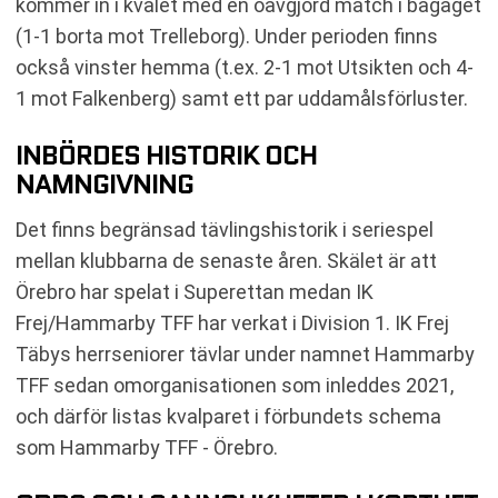
kommer in i kvalet med en oavgjord match i bagaget
(1-1 borta mot Trelleborg). Under perioden finns
också vinster hemma (t.ex. 2-1 mot Utsikten och 4-
1 mot Falkenberg) samt ett par uddamålsförluster.
INBÖRDES HISTORIK OCH
NAMNGIVNING
Det finns begränsad tävlingshistorik i seriespel
mellan klubbarna de senaste åren. Skälet är att
Örebro har spelat i Superettan medan IK
Frej/Hammarby TFF har verkat i Division 1. IK Frej
Täbys herrseniorer tävlar under namnet Hammarby
TFF sedan omorganisationen som inleddes 2021,
och därför listas kvalparet i förbundets schema
som Hammarby TFF - Örebro.