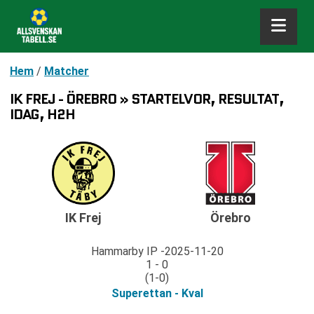
Hem
/
Matcher
IK FREJ - ÖREBRO » STARTELVOR, RESULTAT,
IDAG, H2H
IK Frej
Örebro
Hammarby IP
2025-11-20
1 - 0
(1-0)
Superettan - Kval