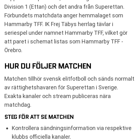
Division 1 (Ettan) och det andra från Superettan.
Förbundets matchdata anger hemmalaget som
Hammarby TFF. IK Frej Täbys herrlag tävlar i
seriespel under namnet Hammarby TFF, vilket gör
att paret i schemat listas som Hammarby TFF -
Örebro.
HUR DU FÖLJER MATCHEN
Matchen tillhör svensk elitfotboll och sänds normalt
av rättighetshavaren för Superettan i Sverige.
Exakta kanaler och stream publiceras nära
matchdag.
STEG FÖR ATT SE MATCHEN
Kontrollera sändningsinformation via respektive
klubbs officiella kanaler.