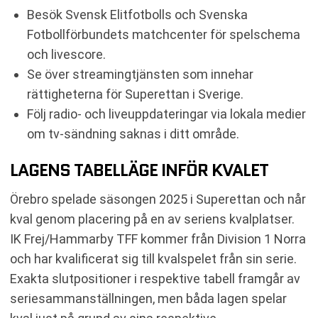
Besök Svensk Elitfotbolls och Svenska
Fotbollförbundets matchcenter för spelschema
och livescore.
Se över streamingtjänsten som innehar
rättigheterna för Superettan i Sverige.
Följ radio- och liveuppdateringar via lokala medier
om tv-sändning saknas i ditt område.
LAGENS TABELLÄGE INFÖR KVALET
Örebro spelade säsongen 2025 i Superettan och når
kval genom placering på en av seriens kvalplatser.
IK Frej/Hammarby TFF kommer från Division 1 Norra
och har kvalificerat sig till kvalspelet från sin serie.
Exakta slutpositioner i respektive tabell framgår av
seriesammanställningen, men båda lagen spelar