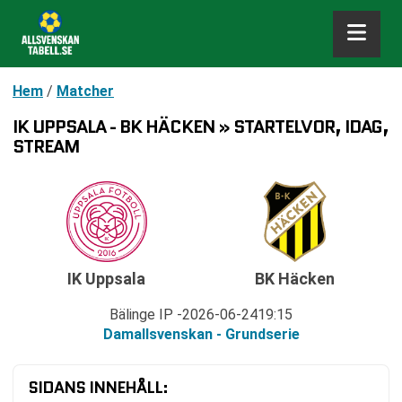
Hem
/
Matcher
IK UPPSALA - BK HÄCKEN » STARTELVOR, IDAG,
STREAM
IK Uppsala
BK Häcken
Bälinge IP
2026-06-24
19:15
Damallsvenskan - Grundserie
SIDANS INNEHÅLL: