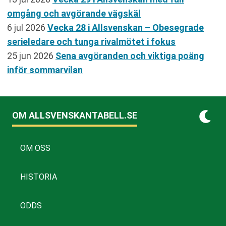
omgång och avgörande vägskäl
6 jul 2026
Vecka 28 i Allsvenskan – Obesegrade
serieledare och tunga rivalmötet i fokus
25 jun 2026
Sena avgöranden och viktiga poäng
inför sommarvilan
OM ALLSVENSKANTABELL.SE
OM OSS
HISTORIA
ODDS