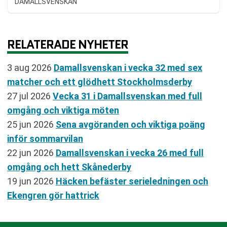
DAMALLSVENSKAN
RELATERADE NYHETER
3 aug 2026
Damallsvenskan i vecka 32 med sex
matcher och ett glödhett Stockholmsderby
27 jul 2026
Vecka 31 i Damallsvenskan med full
omgång och viktiga möten
25 jun 2026
Sena avgöranden och viktiga poäng
inför sommarvilan
22 jun 2026
Damallsvenskan i vecka 26 med full
omgång och hett Skånederby
19 jun 2026
Häcken befäster serieledningen och
Ekengren gör hattrick