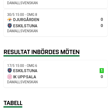
DAMALLSVENSKAN
30/5 15:00 - OMG 8
0
DJURGÅRDEN
0
ESKILSTUNA
DAMALLSVENSKAN
RESULTAT INBÖRDES MÖTEN
17/5 15:00 - OMG 6
1
ESKILSTUNA
0
IK UPPSALA
DAMALLSVENSKAN
TABELL