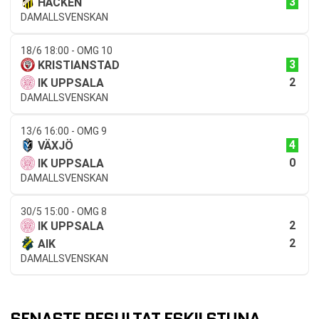
3
HÄCKEN
DAMALLSVENSKAN
18/6 18:00 - OMG 10
3
KRISTIANSTAD
2
IK UPPSALA
DAMALLSVENSKAN
13/6 16:00 - OMG 9
4
VÄXJÖ
0
IK UPPSALA
DAMALLSVENSKAN
30/5 15:00 - OMG 8
2
IK UPPSALA
2
AIK
DAMALLSVENSKAN
SENASTE RESULTAT ESKILSTUNA