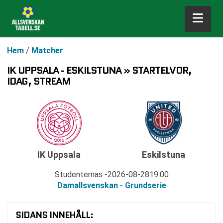
Hem
/
Matcher
IK UPPSALA - ESKILSTUNA » STARTELVOR,
IDAG, STREAM
IK Uppsala
Eskilstuna
Studenternas
2026-08-28
19:00
Damallsvenskan - Grundserie
SIDANS INNEHÅLL: