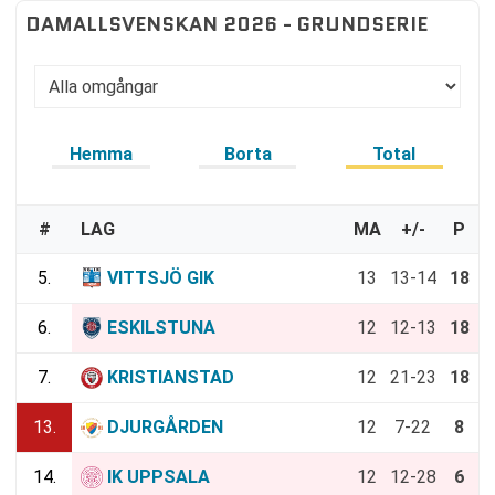
DAMALLSVENSKAN 2026 - GRUNDSERIE
Hemma
Borta
Total
#
LAG
MA
+/-
P
5.
VITTSJÖ GIK
13
13-14
18
6.
ESKILSTUNA
12
12-13
18
7.
KRISTIANSTAD
12
21-23
18
13.
DJURGÅRDEN
12
7-22
8
14.
IK UPPSALA
12
12-28
6