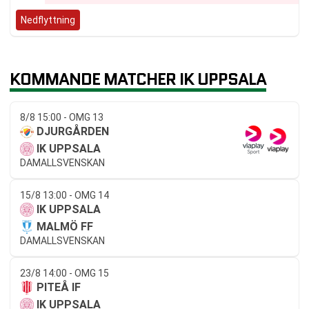
Nedflyttning
KOMMANDE MATCHER IK UPPSALA
8/8 15:00 - OMG 13
DJURGÅRDEN
IK UPPSALA
DAMALLSVENSKAN
15/8 13:00 - OMG 14
IK UPPSALA
MALMÖ FF
DAMALLSVENSKAN
23/8 14:00 - OMG 15
PITEÅ IF
IK UPPSALA