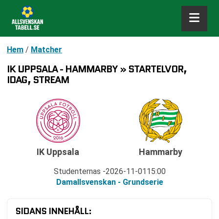
Hem
/
Matcher
IK UPPSALA - HAMMARBY » STARTELVOR,
IDAG, STREAM
IK Uppsala
Hammarby
Studenternas
2026-11-01
15:00
Damallsvenskan - Grundserie
SIDANS INNEHÅLL: