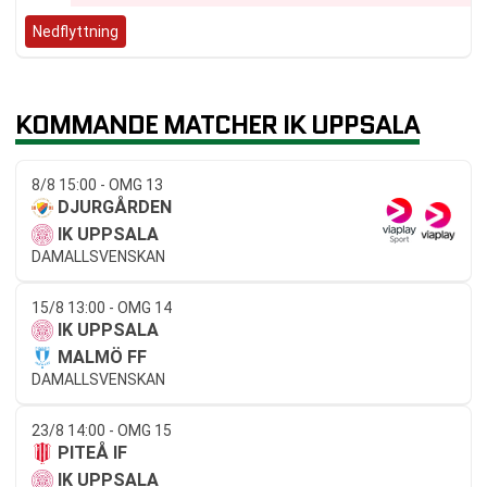
Nedflyttning
KOMMANDE MATCHER IK UPPSALA
8/8 15:00 - OMG 13
DJURGÅRDEN
IK UPPSALA
DAMALLSVENSKAN
15/8 13:00 - OMG 14
IK UPPSALA
MALMÖ FF
DAMALLSVENSKAN
23/8 14:00 - OMG 15
PITEÅ IF
IK UPPSALA