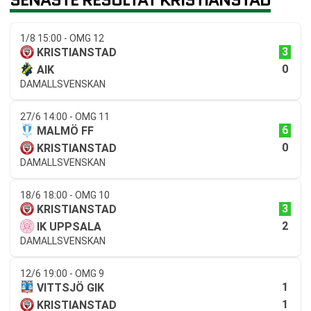
1/8 15:00 - OMG 12
3
KRISTIANSTAD
0
AIK
DAMALLSVENSKAN
27/6 14:00 - OMG 11
6
MALMÖ FF
0
KRISTIANSTAD
DAMALLSVENSKAN
18/6 18:00 - OMG 10
3
KRISTIANSTAD
2
IK UPPSALA
DAMALLSVENSKAN
12/6 19:00 - OMG 9
1
VITTSJÖ GIK
1
KRISTIANSTAD