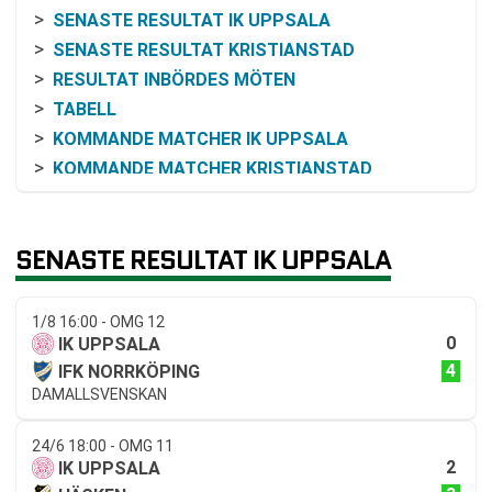
SENASTE RESULTAT IK UPPSALA
SENASTE RESULTAT KRISTIANSTAD
RESULTAT INBÖRDES MÖTEN
TABELL
KOMMANDE MATCHER IK UPPSALA
KOMMANDE MATCHER KRISTIANSTAD
RELATERADE NYHETER
SENASTE RESULTAT IK UPPSALA
1/8 16:00 - OMG 12
0
IK UPPSALA
4
IFK NORRKÖPING
DAMALLSVENSKAN
24/6 18:00 - OMG 11
2
IK UPPSALA