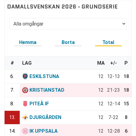
DAMALLSVENSKAN 2026 - GRUNDSERIE
Hemma
Borta
Total
#
LAG
MA
+/-
P
6.
ESKILSTUNA
12
12-13
18
7.
KRISTIANSTAD
12
21-23
18
8.
PITEÅ IF
12
12-14
15
13.
DJURGÅRDEN
12
7-22
8
14.
IK UPPSALA
12
12-28
6