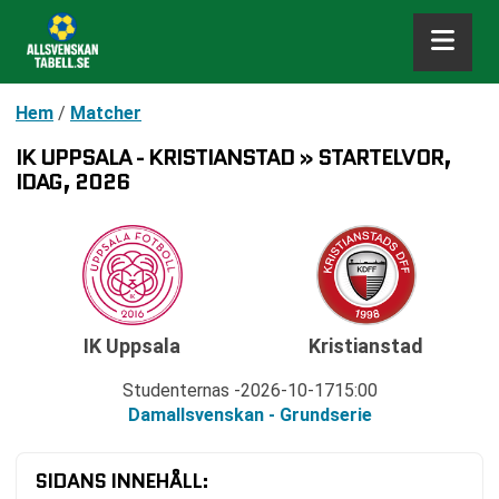
Hem
/
Matcher
IK UPPSALA - KRISTIANSTAD » STARTELVOR,
IDAG, 2026
IK Uppsala
Kristianstad
Studenternas
2026-10-17
15:00
Damallsvenskan - Grundserie
SIDANS INNEHÅLL: