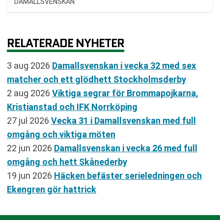
DAMALLSVENSKAN
RELATERADE NYHETER
3 aug 2026
Damallsvenskan i vecka 32 med sex
matcher och ett glödhett Stockholmsderby
2 aug 2026
Viktiga segrar för Brommapojkarna,
Kristianstad och IFK Norrköping
27 jul 2026
Vecka 31 i Damallsvenskan med full
omgång och viktiga möten
22 jun 2026
Damallsvenskan i vecka 26 med full
omgång och hett Skånederby
19 jun 2026
Häcken befäster serieledningen och
Ekengren gör hattrick