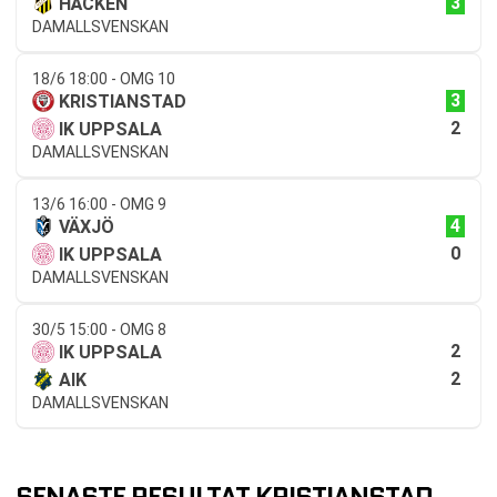
3
HÄCKEN
DAMALLSVENSKAN
18/6 18:00 - OMG 10
3
KRISTIANSTAD
2
IK UPPSALA
DAMALLSVENSKAN
13/6 16:00 - OMG 9
4
VÄXJÖ
0
IK UPPSALA
DAMALLSVENSKAN
30/5 15:00 - OMG 8
2
IK UPPSALA
2
AIK
DAMALLSVENSKAN
SENASTE RESULTAT KRISTIANSTAD