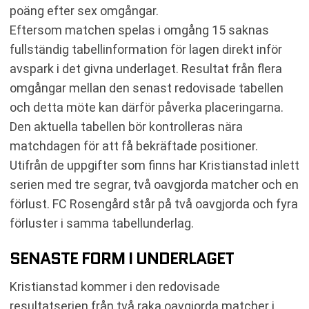
poäng efter sex omgångar.
Eftersom matchen spelas i omgång 15 saknas
fullständig tabellinformation för lagen direkt inför
avspark i det givna underlaget. Resultat från flera
omgångar mellan den senast redovisade tabellen
och detta möte kan därför påverka placeringarna.
Den aktuella tabellen bör kontrolleras nära
matchdagen för att få bekräftade positioner.
Utifrån de uppgifter som finns har Kristianstad inlett
serien med tre segrar, två oavgjorda matcher och en
förlust. FC Rosengård står på två oavgjorda och fyra
förluster i samma tabellunderlag.
SENASTE FORM I UNDERLAGET
Kristianstad kommer i den redovisade
resultatserien från två raka oavgjorda matcher i