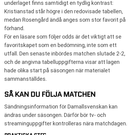
underlaget finns samtidigt en tydlig kontrast:
Kristianstad står högre i den redovisade tabellen,
medan Rosengård ändå anges som stor favorit på
förhand.
För en läsare som följer odds är det viktigt att se
favoritskapet som en bedömning, inte som ett
utfall. Den senaste inbördes matchen slutade 2-2,
och de angivna tabelluppgifterna visar att lagen
hade olika start på säsongen när materialet
sammanställdes.
SÅ KAN DU FÖLJA MATCHEN
Sändningsinformation för Damallsvenskan kan
ändras under säsongen. Därför bör tv- och
streaminguppgifter kontrolleras nära matchdagen.