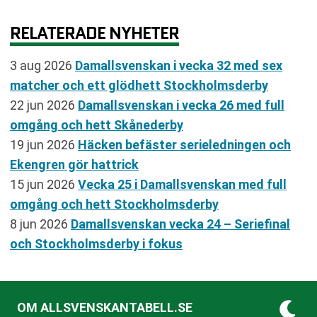
RELATERADE NYHETER
3 aug 2026
Damallsvenskan i vecka 32 med sex
matcher och ett glödhett Stockholmsderby
22 jun 2026
Damallsvenskan i vecka 26 med full
omgång och hett Skånederby
19 jun 2026
Häcken befäster serieledningen och
Ekengren gör hattrick
15 jun 2026
Vecka 25 i Damallsvenskan med full
omgång och hett Stockholmsderby
8 jun 2026
Damallsvenskan vecka 24 – Seriefinal
och Stockholmsderby i fokus
OM ALLSVENSKANTABELL.SE