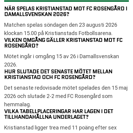
NÄR SPELAS KRISTIANSTAD MOT FC ROSENGÅRD I
DAMALLSVENSKAN 2026?
Matchen spelas söndagen den 23 augusti 2026
klockan 15.00 på Kristianstads Fotbollsarena.
VILKEN OMGÅNG GÄLLER KRISTIANSTAD MOT FC
ROSENGÅRD?
Mötet ingår i omgång 15 av 26 i Damallsvenskan
2026.
HUR SLUTADE DET SENASTE MÖTET MELLAN
KRISTIANSTAD OCH FC ROSENGÅRD?
Det senaste redovisade mötet spelades den 15 maj
2026 och slutade 2-2 med FC Rosengård som
hemmalag.
VILKA TABELLPLACERINGAR HAR LAGEN I DET
TILLHANDAHÅLLNA UNDERLAGET?
Kristianstad ligger trea med 11 poäng efter sex