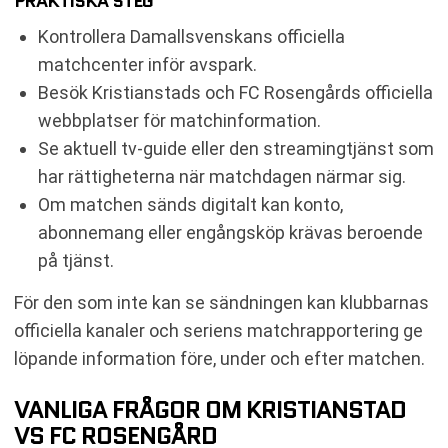
PRAKTISKA STEG
Kontrollera Damallsvenskans officiella
matchcenter inför avspark.
Besök Kristianstads och FC Rosengårds officiella
webbplatser för matchinformation.
Se aktuell tv-guide eller den streamingtjänst som
har rättigheterna när matchdagen närmar sig.
Om matchen sänds digitalt kan konto,
abonnemang eller engångsköp krävas beroende
på tjänst.
För den som inte kan se sändningen kan klubbarnas
officiella kanaler och seriens matchrapportering ge
löpande information före, under och efter matchen.
VANLIGA FRÅGOR OM KRISTIANSTAD
VS FC ROSENGÅRD