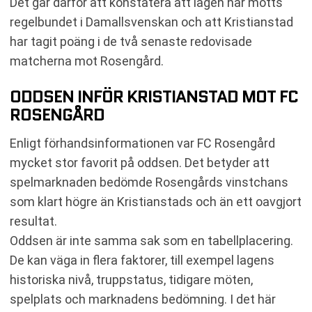
Det går därför att konstatera att lagen har mötts
regelbundet i Damallsvenskan och att Kristianstad
har tagit poäng i de två senaste redovisade
matcherna mot Rosengård.
ODDSEN INFÖR KRISTIANSTAD MOT FC
ROSENGÅRD
Enligt förhandsinformationen var FC Rosengård
mycket stor favorit på oddsen. Det betyder att
spelmarknaden bedömde Rosengårds vinstchans
som klart högre än Kristianstads och än ett oavgjort
resultat.
Oddsen är inte samma sak som en tabellplacering.
De kan väga in flera faktorer, till exempel lagens
historiska nivå, truppstatus, tidigare möten,
spelplats och marknadens bedömning. I det här