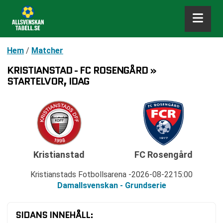
Hem
/
Matcher
KRISTIANSTAD - FC ROSENGÅRD »
STARTELVOR, IDAG
Kristianstad
FC Rosengård
Kristianstads Fotbollsarena
2026-08-22
15:00
Damallsvenskan - Grundserie
SIDANS INNEHÅLL: