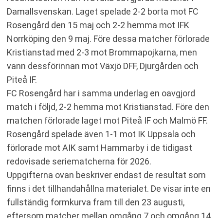
Damallsvenskan. Laget spelade 2-2 borta mot FC
Rosengård den 15 maj och 2-2 hemma mot IFK
Norrköping den 9 maj. Före dessa matcher förlorade
Kristianstad med 2-3 mot Brommapojkarna, men
vann dessförinnan mot Växjö DFF, Djurgården och
Piteå IF.
FC Rosengård har i samma underlag en oavgjord
match i följd, 2-2 hemma mot Kristianstad. Före den
matchen förlorade laget mot Piteå IF och Malmö FF.
Rosengård spelade även 1-1 mot IK Uppsala och
förlorade mot AIK samt Hammarby i de tidigast
redovisade seriematcherna för 2026.
Uppgifterna ovan beskriver endast de resultat som
finns i det tillhandahållna materialet. De visar inte en
fullständig formkurva fram till den 23 augusti,
eftersom matcher mellan omgång 7 och omgång 14