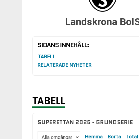
Landskrona BoI
SIDANS INNEHÅLL:
TABELL
RELATERADE NYHETER
TABELL
SUPERETTAN 2026 - GRUNDSERIE
Hemma
Borta
Total