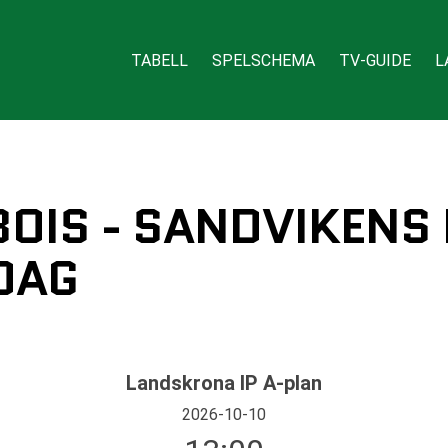
TABELL
SPELSCHEMA
TV-GUIDE
L
IS - SANDVIKENS I
DAG
Landskrona IP A-plan
2026-10-10