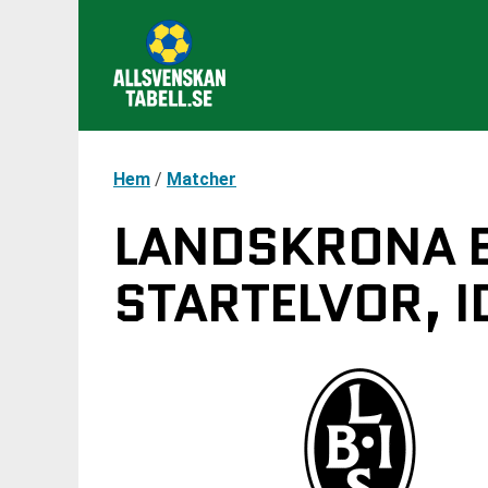
Hem
/
Matcher
LANDSKRONA BO
STARTELVOR, I