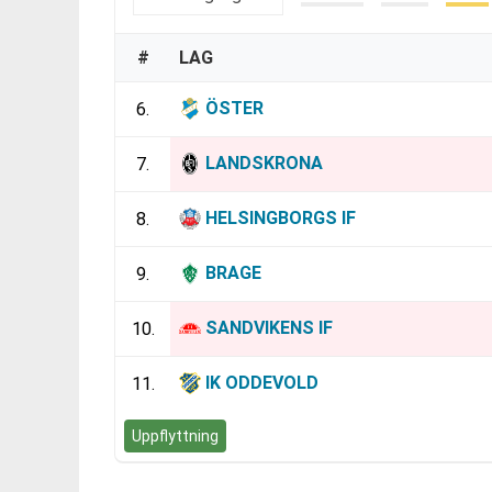
#
LAG
ÖSTER
6.
LANDSKRONA
7.
HELSINGBORGS IF
8.
BRAGE
9.
SANDVIKENS IF
10.
IK ODDEVOLD
11.
Uppflyttning