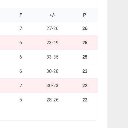
F
+/-
P
7
27-26
26
6
23-19
25
6
33-35
25
6
30-28
23
7
30-23
22
5
28-26
22