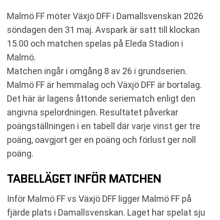
Malmö FF möter Växjö DFF i Damallsvenskan 2026
söndagen den 31 maj. Avspark är satt till klockan
15.00 och matchen spelas på Eleda Stadion i
Malmö.
Matchen ingår i omgång 8 av 26 i grundserien.
Malmö FF är hemmalag och Växjö DFF är bortalag.
Det här är lagens åttonde seriematch enligt den
angivna spelordningen. Resultatet påverkar
poängställningen i en tabell där varje vinst ger tre
poäng, oavgjort ger en poäng och förlust ger noll
poäng.
TABELLÄGET INFÖR MATCHEN
Inför Malmö FF vs Växjö DFF ligger Malmö FF på
fjärde plats i Damallsvenskan. Laget har spelat sju