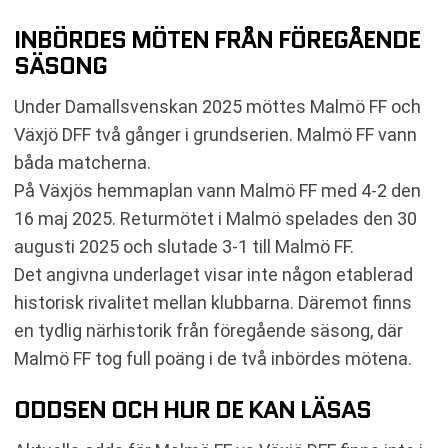
INBÖRDES MÖTEN FRÅN FÖREGÅENDE
SÄSONG
Under Damallsvenskan 2025 möttes Malmö FF och
Växjö DFF två gånger i grundserien. Malmö FF vann
båda matcherna.
På Växjös hemmaplan vann Malmö FF med 4-2 den
16 maj 2025. Returmötet i Malmö spelades den 30
augusti 2025 och slutade 3-1 till Malmö FF.
Det angivna underlaget visar inte någon etablerad
historisk rivalitet mellan klubbarna. Däremot finns
en tydlig närhistorik från föregående säsong, där
Malmö FF tog full poäng i de två inbördes mötena.
ODDSEN OCH HUR DE KAN LÄSAS