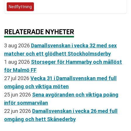
Nedflyttning
RELATERADE NYHETER
3 aug 2026
Damallsvenskan i vecka 32 med sex
matcher och ett glödhett Stockholmsderby
1 aug 2026
Storseger för Hammarby och mållöst
för Malmö FF
27 jul 2026
Vecka 31 i Damallsvenskan med full
omgång och viktiga möten
25 jun 2026
Sena avgöranden och viktiga poäng
inför sommarvilan
22 jun 2026
Damallsvenskan i vecka 26 med full
omgång och hett Skånederby