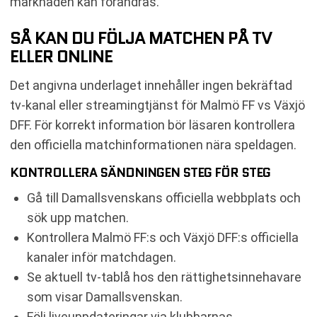
marknaden kan förändras.
SÅ KAN DU FÖLJA MATCHEN PÅ TV
ELLER ONLINE
Det angivna underlaget innehåller ingen bekräftad
tv-kanal eller streamingtjänst för Malmö FF vs Växjö
DFF. För korrekt information bör läsaren kontrollera
den officiella matchinformationen nära speldagen.
KONTROLLERA SÄNDNINGEN STEG FÖR STEG
Gå till Damallsvenskans officiella webbplats och
sök upp matchen.
Kontrollera Malmö FF:s och Växjö DFF:s officiella
kanaler inför matchdagen.
Se aktuell tv-tablå hos den rättighetsinnehavare
som visar Damallsvenskan.
Följ liveuppdateringar via klubbarnas