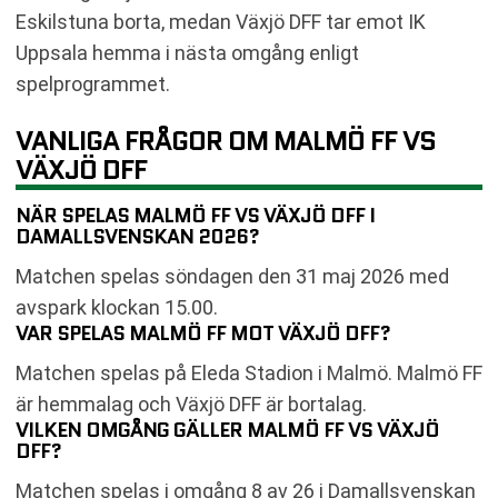
Eskilstuna borta, medan Växjö DFF tar emot IK
Uppsala hemma i nästa omgång enligt
spelprogrammet.
VANLIGA FRÅGOR OM MALMÖ FF VS
VÄXJÖ DFF
NÄR SPELAS MALMÖ FF VS VÄXJÖ DFF I
DAMALLSVENSKAN 2026?
Matchen spelas söndagen den 31 maj 2026 med
avspark klockan 15.00.
VAR SPELAS MALMÖ FF MOT VÄXJÖ DFF?
Matchen spelas på Eleda Stadion i Malmö. Malmö FF
är hemmalag och Växjö DFF är bortalag.
VILKEN OMGÅNG GÄLLER MALMÖ FF VS VÄXJÖ
DFF?
Matchen spelas i omgång 8 av 26 i Damallsvenskan