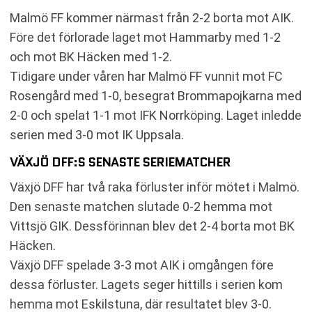
Malmö FF kommer närmast från 2-2 borta mot AIK.
Före det förlorade laget mot Hammarby med 1-2
och mot BK Häcken med 1-2.
Tidigare under våren har Malmö FF vunnit mot FC
Rosengård med 1-0, besegrat Brommapojkarna med
2-0 och spelat 1-1 mot IFK Norrköping. Laget inledde
serien med 3-0 mot IK Uppsala.
VÄXJÖ DFF:S SENASTE SERIEMATCHER
Växjö DFF har två raka förluster inför mötet i Malmö.
Den senaste matchen slutade 0-2 hemma mot
Vittsjö GIK. Dessförinnan blev det 2-4 borta mot BK
Häcken.
Växjö DFF spelade 3-3 mot AIK i omgången före
dessa förluster. Lagets seger hittills i serien kom
hemma mot Eskilstuna, där resultatet blev 3-0.