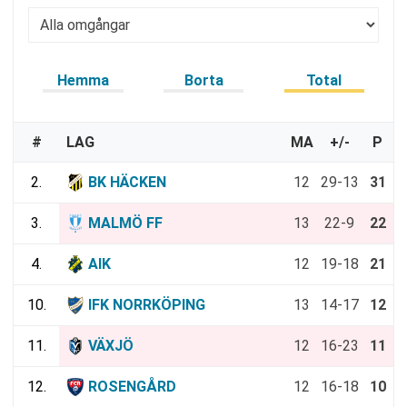
Hemma
Borta
Total
#
LAG
MA
+/-
P
2.
BK HÄCKEN
12
29-13
31
3.
MALMÖ FF
13
22-9
22
4.
AIK
12
19-18
21
10.
IFK NORRKÖPING
13
14-17
12
11.
VÄXJÖ
12
16-23
11
12.
ROSENGÅRD
12
16-18
10