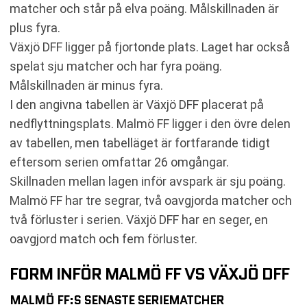
matcher och står på elva poäng. Målskillnaden är
plus fyra.
Växjö DFF ligger på fjortonde plats. Laget har också
spelat sju matcher och har fyra poäng.
Målskillnaden är minus fyra.
I den angivna tabellen är Växjö DFF placerat på
nedflyttningsplats. Malmö FF ligger i den övre delen
av tabellen, men tabelläget är fortfarande tidigt
eftersom serien omfattar 26 omgångar.
Skillnaden mellan lagen inför avspark är sju poäng.
Malmö FF har tre segrar, två oavgjorda matcher och
två förluster i serien. Växjö DFF har en seger, en
oavgjord match och fem förluster.
FORM INFÖR MALMÖ FF VS VÄXJÖ DFF
MALMÖ FF:S SENASTE SERIEMATCHER