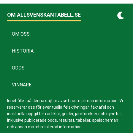
OM ALLSVENSKANTABELL.SE
OM OSS
HISTORIA
ODDS
VINNARE
Innehållet på denna sajt är avsett som allmän information. Vi
reserverar oss för eventuella felskrivningar, faktafel och
inaktuella uppgifter i artiklar, guider, jämförelser och nyheter,
inklusive publicerade odds, resultat, tabeller, spelscheman
och annan matchrelaterad information.