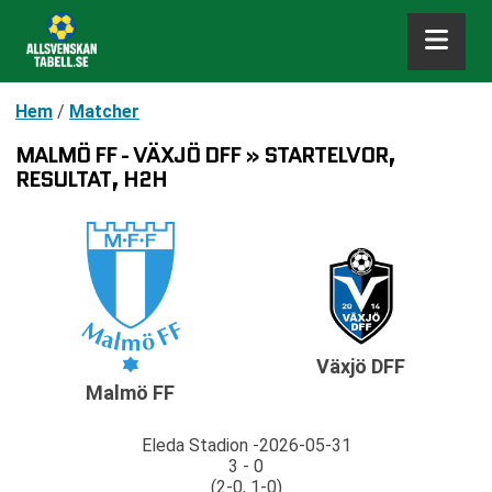
Hem
/
Matcher
MALMÖ FF - VÄXJÖ DFF » STARTELVOR,
RESULTAT, H2H
Växjö DFF
Malmö FF
Eleda Stadion
2026-05-31
3 - 0
(2-0, 1-0)