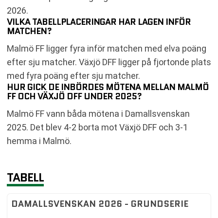
2026.
VILKA TABELLPLACERINGAR HAR LAGEN INFÖR
MATCHEN?
Malmö FF ligger fyra inför matchen med elva poäng
efter sju matcher. Växjö DFF ligger på fjortonde plats
med fyra poäng efter sju matcher.
HUR GICK DE INBÖRDES MÖTENA MELLAN MALMÖ
FF OCH VÄXJÖ DFF UNDER 2025?
Malmö FF vann båda mötena i Damallsvenskan
2025. Det blev 4-2 borta mot Växjö DFF och 3-1
hemma i Malmö.
TABELL
DAMALLSVENSKAN 2026 - GRUNDSERIE