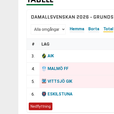
DAMALLSVENSKAN 2026 - GRUNDS
Hemma
Borta
Total
#
LAG
AIK
3.
MALMÖ FF
4.
VITTSJÖ GIK
5.
ESKILSTUNA
6.
Nedflyttning