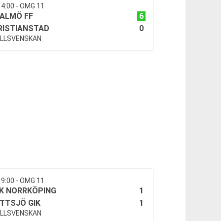
14:00 - OMG 11
6
ALMÖ FF
0
RISTIANSTAD
LLSVENSKAN
19:00 - OMG 11
1
FK NORRKÖPING
1
ITTSJÖ GIK
LLSVENSKAN