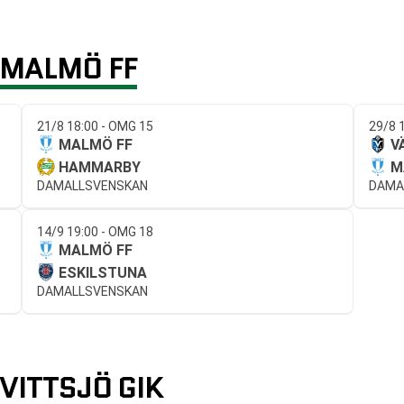
MALMÖ FF
21/8 18:00 - OMG 15
29/8 
MALMÖ FF
V
HAMMARBY
M
DAMALLSVENSKAN
DAMA
14/9 19:00 - OMG 18
MALMÖ FF
ESKILSTUNA
DAMALLSVENSKAN
ITTSJÖ GIK