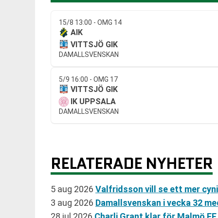
15/8 13:00 - OMG 14
AIK
VITTSJÖ GIK
DAMALLSVENSKAN
5/9 16:00 - OMG 17
VITTSJÖ GIK
IK UPPSALA
DAMALLSVENSKAN
RELATERADE NYHETER
5 aug 2026
Valfridsson vill se ett mer c
3 aug 2026
Damallsvenskan i vecka 32 me
28 jul 2026
Charli Grant klar för Malmö F