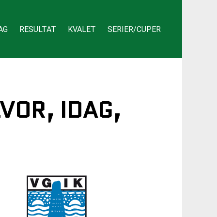
AG
RESULTAT
KVALET
SERIER/CUPER
LVOR, IDAG,