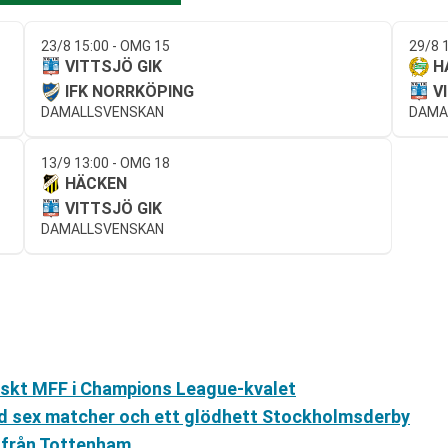
23/8 15:00 - OMG 15
29/8 
VITTSJÖ GIK
H
IFK NORRKÖPING
V
DAMALLSVENSKAN
DAMA
13/9 13:00 - OMG 18
HÄCKEN
VITTSJÖ GIK
DAMALLSVENSKAN
yniskt MFF i Champions League-kvalet
d sex matcher och ett glödhett Stockholmsderby
F från Tottenham