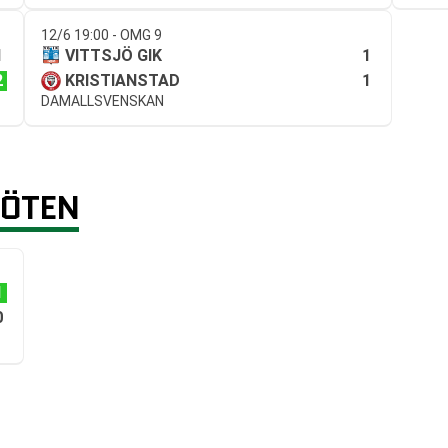
12/6 19:00 - OMG 9
1
1
VITTSJÖ GIK
2
1
KRISTIANSTAD
DAMALLSVENSKAN
MÖTEN
1
0