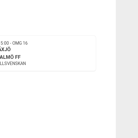
15:00 - OMG 16
ÄXJÖ
ALMÖ FF
LLSVENSKAN