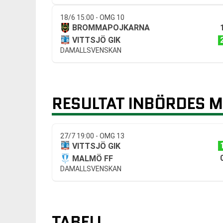
18/6 15:00 - OMG 10
BROMMAPOJKARNA
VITTSJÖ GIK
DAMALLSVENSKAN
RESULTAT INBÖRDES 
27/7 19:00 - OMG 13
VITTSJÖ GIK
MALMÖ FF
DAMALLSVENSKAN
TABELL