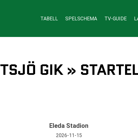
TABELL
SPELSCHEMA
TV-GUIDE
L
TTSJÖ GIK » STARTE
Eleda Stadion
2026-11-15