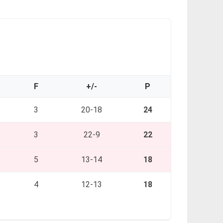
F
+/-
P
3
20-18
24
3
22-9
22
5
13-14
18
4
12-13
18