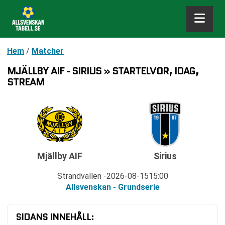
Hem
/
Matcher
MJÄLLBY AIF - SIRIUS » STARTELVOR, IDAG,
STREAM
Mjällby AIF
Sirius
Strandvallen
2026-08-15
15:00
Allsvenskan - Grundserie
SIDANS INNEHÅLL: