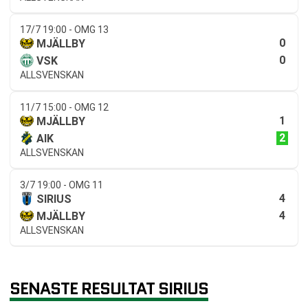
17/7 19:00 - OMG 13
0
MJÄLLBY
0
VSK
ALLSVENSKAN
11/7 15:00 - OMG 12
1
MJÄLLBY
2
AIK
ALLSVENSKAN
3/7 19:00 - OMG 11
4
SIRIUS
4
MJÄLLBY
ALLSVENSKAN
SENASTE RESULTAT SIRIUS