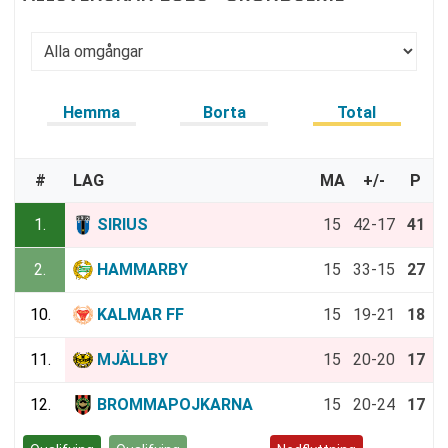
Hemma
Borta
Total
#
LAG
MA
+/-
P
1.
SIRIUS
15
42-17
41
2.
HAMMARBY
15
33-15
27
10.
KALMAR FF
15
19-21
18
11.
MJÄLLBY
15
20-20
17
12.
BROMMAPOJKARNA
15
20-24
17