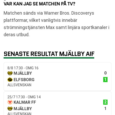
VAR KAN JAG SE MATCHEN PÅ TV?
Matchen sänds via Warner Bros. Discoverys
plattformar, vilket vanligtvis innebär
strömningstjänsten Max samt linjära sportkanaler i
deras utbud.
SENASTE RESULTAT MJÄLLBY AIF
8/8 17:30 - OMG 16
0
MJÄLLBY
1
ELFSBORG
ALLSVENSKAN
25/7 17:30 - OMG 14
2
KALMAR FF
1
MJÄLLBY
ALLSVENSKAN