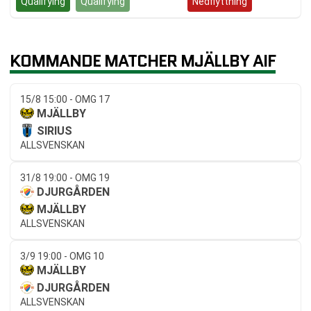
Qualifying
Qualifying
Kvalspel
Nedflyttning
KOMMANDE MATCHER MJÄLLBY AIF
15/8 15:00 - OMG 17
MJÄLLBY
SIRIUS
ALLSVENSKAN
31/8 19:00 - OMG 19
DJURGÅRDEN
MJÄLLBY
ALLSVENSKAN
3/9 19:00 - OMG 10
MJÄLLBY
DJURGÅRDEN
ALLSVENSKAN