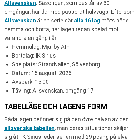
Allsvenskan
. Säsongen, som består av 30
omgångar, har därmed passerat halvvägs. Eftersom
Allsvenskan
är en serie där
alla 16 lag
möts både
hemma och borta, har lagen redan spelat mot
varandra en gång i år.
Hemmalag: Mjällby AIF
Bortalag: IK Sirius
Spelplats: Strandvallen, Sölvesborg
Datum: 15 augusti 2026
Avspark: 15:00
Tävling: Allsvenskan, omgång 17
TABELLÄGE OCH LAGENS FORM
Båda lagen befinner sig på den övre halvan av den
allsvenska tabellen
, men deras situationer skiljer
sig åt. IK Sirius leder serien med 29 poäng på elva