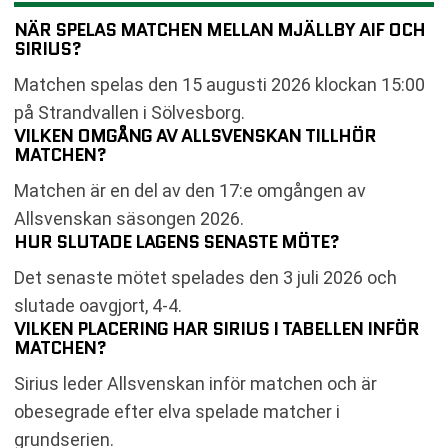
NÄR SPELAS MATCHEN MELLAN MJÄLLBY AIF OCH
SIRIUS?
Matchen spelas den 15 augusti 2026 klockan 15:00
på Strandvallen i Sölvesborg.
VILKEN OMGÅNG AV ALLSVENSKAN TILLHÖR
MATCHEN?
Matchen är en del av den 17:e omgången av
Allsvenskan säsongen 2026.
HUR SLUTADE LAGENS SENASTE MÖTE?
Det senaste mötet spelades den 3 juli 2026 och
slutade oavgjort, 4-4.
VILKEN PLACERING HAR SIRIUS I TABELLEN INFÖR
MATCHEN?
Sirius leder Allsvenskan inför matchen och är
obesegrade efter elva spelade matcher i
grundserien.