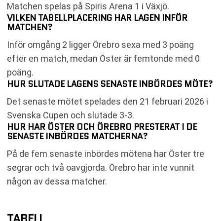
Matchen spelas på Spiris Arena 1 i Växjö.
VILKEN TABELLPLACERING HAR LAGEN INFÖR
MATCHEN?
Inför omgång 2 ligger Örebro sexa med 3 poäng
efter en match, medan Öster är femtonde med 0
poäng.
HUR SLUTADE LAGENS SENASTE INBÖRDES MÖTE?
Det senaste mötet spelades den 21 februari 2026 i
Svenska Cupen och slutade 3-3.
HUR HAR ÖSTER OCH ÖREBRO PRESTERAT I DE
SENASTE INBÖRDES MATCHERNA?
På de fem senaste inbördes mötena har Öster tre
segrar och två oavgjorda. Örebro har inte vunnit
någon av dessa matcher.
TABELL