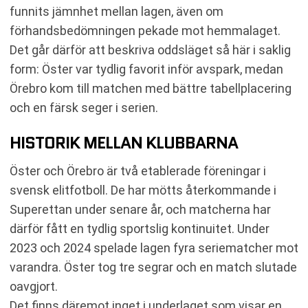
funnits jämnhet mellan lagen, även om
förhandsbedömningen pekade mot hemmalaget.
Det går därför att beskriva oddsläget så här i saklig
form: Öster var tydlig favorit inför avspark, medan
Örebro kom till matchen med bättre tabellplacering
och en färsk seger i serien.
HISTORIK MELLAN KLUBBARNA
Öster och Örebro är två etablerade föreningar i
svensk elitfotboll. De har mötts återkommande i
Superettan under senare år, och matcherna har
därför fått en tydlig sportslig kontinuitet. Under
2023 och 2024 spelade lagen fyra seriematcher mot
varandra. Öster tog tre segrar och en match slutade
oavgjort.
Det finns däremot inget i underlaget som visar en