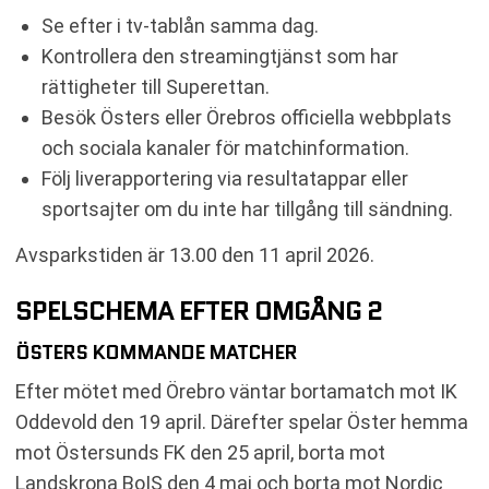
Se efter i tv-tablån samma dag.
Kontrollera den streamingtjänst som har
rättigheter till Superettan.
Besök Östers eller Örebros officiella webbplats
och sociala kanaler för matchinformation.
Följ liverapportering via resultatappar eller
sportsajter om du inte har tillgång till sändning.
Avsparkstiden är 13.00 den 11 april 2026.
SPELSCHEMA EFTER OMGÅNG 2
ÖSTERS KOMMANDE MATCHER
Efter mötet med Örebro väntar bortamatch mot IK
Oddevold den 19 april. Därefter spelar Öster hemma
mot Östersunds FK den 25 april, borta mot
Landskrona BoIS den 4 maj och borta mot Nordic