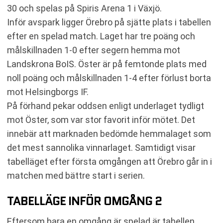
30 och spelas på Spiris Arena 1 i Växjö.
Inför avspark ligger Örebro på sjätte plats i tabellen
efter en spelad match. Laget har tre poäng och
målskillnaden 1-0 efter segern hemma mot
Landskrona BoIS. Öster är på femtonde plats med
noll poäng och målskillnaden 1-4 efter förlust borta
mot Helsingborgs IF.
På förhand pekar oddsen enligt underlaget tydligt
mot Öster, som var stor favorit inför mötet. Det
innebär att marknaden bedömde hemmalaget som
det mest sannolika vinnarlaget. Samtidigt visar
tabelläget efter första omgången att Örebro går in i
matchen med bättre start i serien.
TABELLÄGE INFÖR OMGÅNG 2
Eftersom bara en omgång är spelad är tabellen