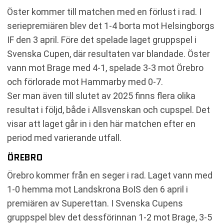
Öster kommer till matchen med en förlust i rad. I
seriepremiären blev det 1-4 borta mot Helsingborgs
IF den 3 april. Före det spelade laget gruppspel i
Svenska Cupen, där resultaten var blandade. Öster
vann mot Brage med 4-1, spelade 3-3 mot Örebro
och förlorade mot Hammarby med 0-7.
Ser man även till slutet av 2025 finns flera olika
resultat i följd, både i Allsvenskan och cupspel. Det
visar att laget går in i den här matchen efter en
period med varierande utfall.
ÖREBRO
Örebro kommer från en seger i rad. Laget vann med
1-0 hemma mot Landskrona BoIS den 6 april i
premiären av Superettan. I Svenska Cupens
gruppspel blev det dessförinnan 1-2 mot Brage, 3-5