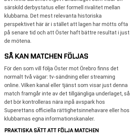
särskild derbystatus eller formell rivalitet mellan
klubbarna. Det mest relevanta historiska
perspektivet här är i stället att lagen har mötts ofta
på senare tid och att Öster haft bättre resultat i just
de mötena.
SÅ KAN MATCHEN FÖLJAS
För den som vill följa Öster mot Örebro finns det
normalt två vägar: tv-sändning eller streaming
online. Vilken kanal eller tjänst som visar just denna
match framgår inte av det tillgängliga underlaget, så
det bör kontrolleras nära inpå avspark hos
Superettans officiella rättighetsinnehavare eller hos
klubbarnas egna informationskanaler.
PRAKTISKA SÄTT ATT FÖLJA MATCHEN