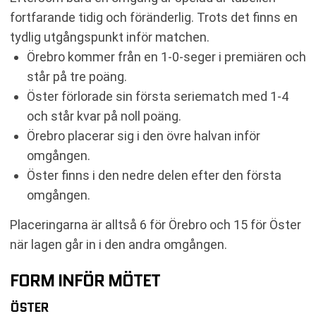
fortfarande tidig och föränderlig. Trots det finns en
tydlig utgångspunkt inför matchen.
Örebro kommer från en 1-0-seger i premiären och
står på tre poäng.
Öster förlorade sin första seriematch med 1-4
och står kvar på noll poäng.
Örebro placerar sig i den övre halvan inför
omgången.
Öster finns i den nedre delen efter den första
omgången.
Placeringarna är alltså 6 för Örebro och 15 för Öster
när lagen går in i den andra omgången.
FORM INFÖR MÖTET
ÖSTER