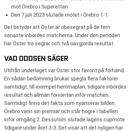
mot Örebro i Superettan.
Den 7 juli 2023 slutade mötet i Örebro 1-1.
Det betyder att Öster är obesegrat på de fem
senaste inbördes matcherna. Under den perioden
har Öster tre segrar och två oavgjorda resultat.
VAD ODDSEN SÄGER
Utifrån underlaget var Öster stor favorit på förhand.
En sådan bedömning brukar spegla flera faktorer
samtidigt, till exempel hemmaplan, tidigare inbördes
resultat och allmän förväntan inför matchen.
Samtidigt finns det fakta som nyanserar bilden.
Örebro vann sin premiär och står högre i tabellen
inför omgång 2. Dessutom slutade lagens cupmöte
tidigare under året 3-3. Det visar att det nyligen har