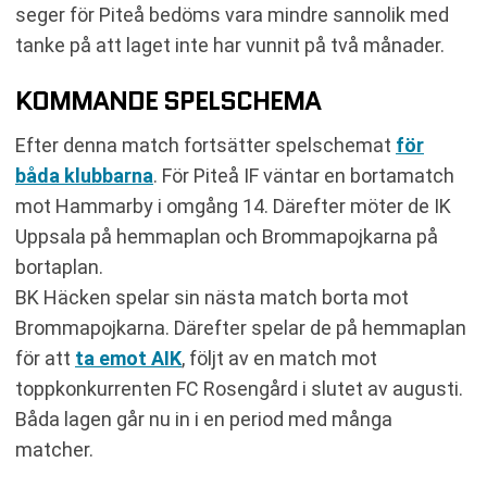
seger för Piteå bedöms vara mindre sannolik med
tanke på att laget inte har vunnit på två månader.
KOMMANDE SPELSCHEMA
Efter denna match fortsätter spelschemat
för
båda klubbarna
. För Piteå IF väntar en bortamatch
mot Hammarby i omgång 14. Därefter möter de IK
Uppsala på hemmaplan och Brommapojkarna på
bortaplan.
BK Häcken spelar sin nästa match borta mot
Brommapojkarna. Därefter spelar de på hemmaplan
för att
ta emot AIK
, följt av en match mot
toppkonkurrenten FC Rosengård i slutet av augusti.
Båda lagen går nu in i en period med många
matcher.