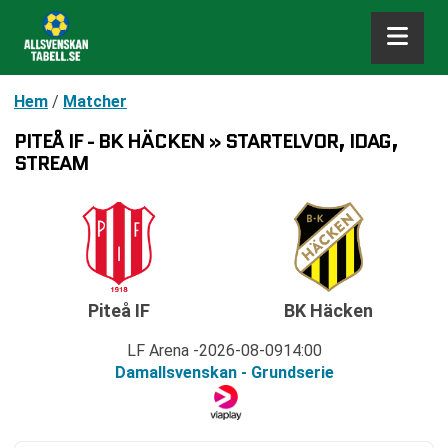
Hem
/
Matcher
PITEÅ IF - BK HÄCKEN » STARTELVOR, IDAG,
STREAM
Piteå IF
BK Häcken
LF Arena
2026-08-09
14:00
Damallsvenskan - Grundserie