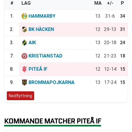
#
LAG
MA
+/-
P
1.
HAMMARBY
13
31-6
34
2.
BK HÄCKEN
12
29-13
31
3.
AIK
13
20-18
24
7.
KRISTIANSTAD
12
21-23
18
8.
PITEÅ IF
12
12-14
15
9.
BROMMAPOJKARNA
13
17-24
15
Nedflyttning
KOMMANDE MATCHER PITEÅ IF