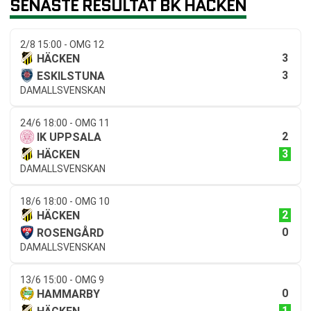
SENASTE RESULTAT BK HÄCKEN
2/8 15:00 - OMG 12
3
HÄCKEN
3
ESKILSTUNA
DAMALLSVENSKAN
24/6 18:00 - OMG 11
2
IK UPPSALA
3
HÄCKEN
DAMALLSVENSKAN
18/6 18:00 - OMG 10
2
HÄCKEN
0
ROSENGÅRD
DAMALLSVENSKAN
13/6 15:00 - OMG 9
0
HAMMARBY
1