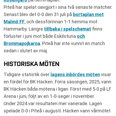
Piteå har spelat oavgjort i sina två senaste matcher.
Senast blev det 0-0 den 31 juli på
bortaplan mot
Malmö FF
, och dessförinnan 1-1 hemma mot
Hammarby. Längre
tillbaka i spelschemat
finns
förluster i juni mot både Eskilstuna
och
Brommapojkarna
. Piteå har inte vunnit en match
sedan i slutet av maj.
HISTORISKA MÖTEN
Tidigare statistik över
lagens inbördes möten
visar
en fördel för BK Häcken. Förra säsongen, 2025, vann
BK Häcken båda mötena i ligan. Först med 5-0 på LF
Arena i juni, följt av en 1-0-seger i november.
Under 2024 var resultaten mer varierade. Lagen
spelade 0-0 i Piteå i augusti. Häcken vann vårmötet