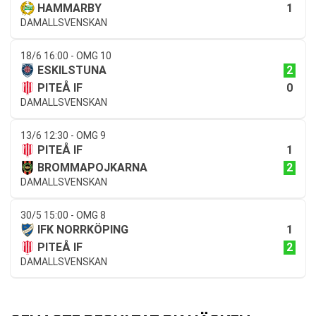
1
HAMMARBY
DAMALLSVENSKAN
18/6 16:00 - OMG 10
2
ESKILSTUNA
0
PITEÅ IF
DAMALLSVENSKAN
13/6 12:30 - OMG 9
1
PITEÅ IF
2
BROMMAPOJKARNA
DAMALLSVENSKAN
30/5 15:00 - OMG 8
1
IFK NORRKÖPING
2
PITEÅ IF
DAMALLSVENSKAN