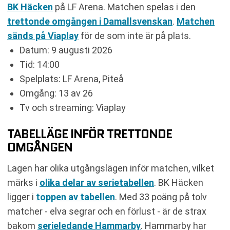
BK Häcken
på LF Arena. Matchen spelas i den
trettonde omgången i Damallsvenskan
.
Matchen
sänds på Viaplay
för de som inte är på plats.
Datum: 9 augusti 2026
Tid: 14:00
Spelplats: LF Arena, Piteå
Omgång: 13 av 26
Tv och streaming: Viaplay
TABELLÄGE INFÖR TRETTONDE
OMGÅNGEN
Lagen har olika utgångslägen inför matchen, vilket
märks i
olika delar av serietabellen
. BK Häcken
ligger i
toppen av tabellen
. Med 33 poäng på tolv
matcher - elva segrar och en förlust - är de strax
bakom
serieledande Hammarby
. Hammarby har