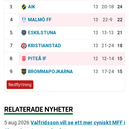
3.
AIK
13
20-18
24
4.
MALMÖ FF
13
22-9
22
5.
ESKILSTUNA
13
13-13
21
7.
KRISTIANSTAD
13
21-24
18
8.
PITEÅ IF
12
12-14
15
9.
BROMMAPOJKARNA
13
17-24
15
Nedflyttning
RELATERADE NYHETER
5 aug 2026
Valfridsson vill se ett mer cyniskt MFF i