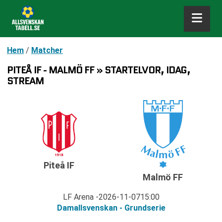
Hem
/
Matcher
PITEÅ IF - MALMÖ FF » STARTELVOR, IDAG,
STREAM
Piteå IF
Malmö FF
LF Arena
2026-11-07
15:00
Damallsvenskan - Grundserie