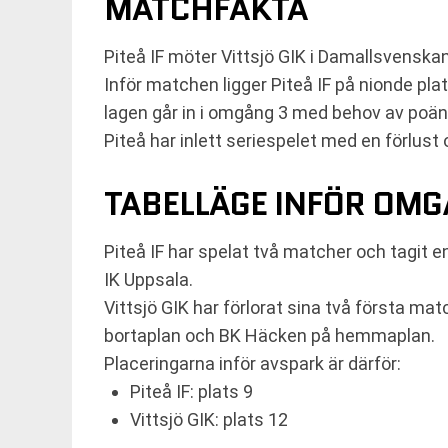
MATCHFAKTA
Piteå IF möter Vittsjö GIK i Damallsvenska
Inför matchen ligger Piteå IF på nionde pla
lagen går in i omgång 3 med behov av poäng
Piteå har inlett seriespelet med en förlust
TABELLÄGE INFÖR OMG
Piteå IF har spelat två matcher och tagit 
IK Uppsala.
Vittsjö GIK har förlorat sina två första m
bortaplan och BK Häcken på hemmaplan.
Placeringarna inför avspark är därför:
Piteå IF: plats 9
Vittsjö GIK: plats 12