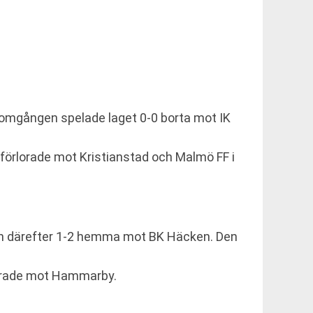
 omgången spelade laget 0-0 borta mot IK
förlorade mot Kristianstad och Malmö FF i
 och därefter 1-2 hemma mot BK Häcken. Den
rlorade mot Hammarby.