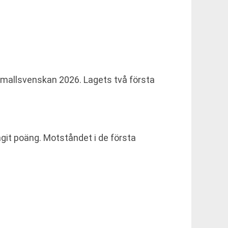
 Damallsvenskan 2026. Lagets två första
agit poäng. Motståndet i de första