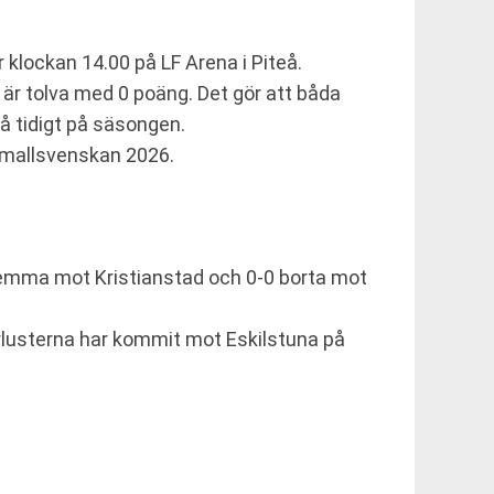
klockan 14.00 på LF Arena i Piteå.
K är tolva med 0 poäng. Det gör att båda
å tidigt på säsongen.
Damallsvenskan 2026.
 hemma mot Kristianstad och 0-0 borta mot
örlusterna har kommit mot Eskilstuna på