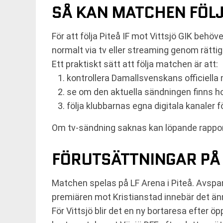
SÅ KAN MATCHEN FÖL
För att följa Piteå IF mot Vittsjö GIK beh
normalt via tv eller streaming genom rättig
Ett praktiskt sätt att följa matchen är att:
kontrollera Damallsvenskans officiella
se om den aktuella sändningen finns ho
följa klubbarnas egna digitala kanaler 
Om tv-sändning saknas kan löpande rapport
FÖRUTSÄTTNINGAR PÅ
Matchen spelas på LF Arena i Piteå. Avspar
premiären mot Kristianstad innebär det än
För Vittsjö blir det en ny bortaresa efter 