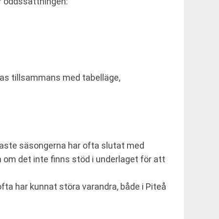
ar oddssättningen:
olkas tillsammans med tabelläge,
enaste säsongerna har ofta slutat med
 om det inte finns stöd i underlaget för att
fta har kunnat störa varandra, både i Piteå