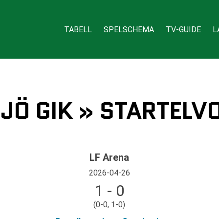
TABELL
SPELSCHEMA
TV-GUIDE
L
TSJÖ GIK » STARTELV
LF Arena
2026-04-26
1 - 0
(0-0, 1-0)