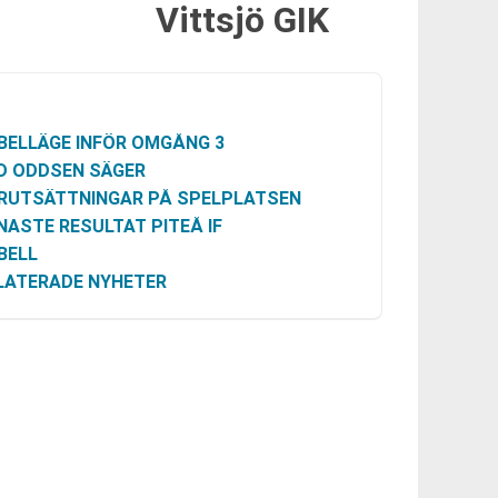
Vittsjö GIK
BELLÄGE INFÖR OMGÅNG 3
D ODDSEN SÄGER
RUTSÄTTNINGAR PÅ SPELPLATSEN
NASTE RESULTAT PITEÅ IF
BELL
LATERADE NYHETER