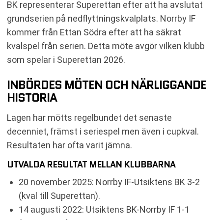
BK representerar Superettan efter att ha avslutat
grundserien på nedflyttningskvalplats. Norrby IF
kommer från Ettan Södra efter att ha säkrat
kvalspel från serien. Detta möte avgör vilken klubb
som spelar i Superettan 2026.
INBÖRDES MÖTEN OCH NÄRLIGGANDE
HISTORIA
Lagen har mötts regelbundet det senaste
decenniet, främst i seriespel men även i cupkval.
Resultaten har ofta varit jämna.
UTVALDA RESULTAT MELLAN KLUBBARNA
20 november 2025: Norrby IF-Utsiktens BK 3-2
(kval till Superettan).
14 augusti 2022: Utsiktens BK-Norrby IF 1-1