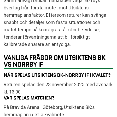
Sammanvägt brukar marknaden väga Norrbys
övertag från första mötet mot Utsiktens
hemmaplansfaktor. Eftersom returer kan svänga
snabbt och detaljer som fasta situationer och
matchtempo på konstgräs får stor betydelse,
tenderar förväntningarna att bli försiktigt
kalibrerade snarare än entydiga.
VANLIGA FRÅGOR OM UTSIKTENS BK
VS NORRBY IF
NÄR SPELAS UTSIKTENS BK-NORRBY IF I KVALET?
Returen spelas den 23 november 2025 med avspark
kl. 13:00.
VAR SPELAS MATCHEN?
På Bravida Arena i Göteborg, Utsiktens BK:s
hemmaplan i detta kvalmöte.