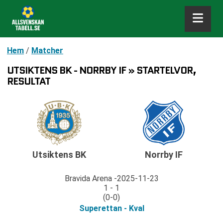
Hem
/
Matcher
UTSIKTENS BK - NORRBY IF » STARTELVOR,
RESULTAT
Utsiktens BK
Norrby IF
Bravida Arena
2025-11-23
1 - 1
(0-0)
Superettan - Kval