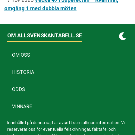
omgång 1 med dubbla möten
OM ALLSVENSKANTABELL.SE
OM OSS
HISTORIA
ODDS
VINNARE
Innehållet på denna sajt är avsett som allmän information. Vi
reserverar oss för eventuella felskrivningar, faktafel och