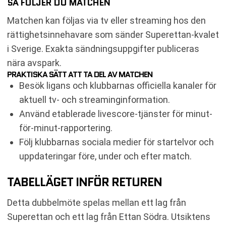
SÅ FÖLJER DU MATCHEN
Matchen kan följas via tv eller streaming hos den
rättighetsinnehavare som sänder Superettan-kvalet
i Sverige. Exakta sändningsuppgifter publiceras
nära avspark.
PRAKTISKA SÄTT ATT TA DEL AV MATCHEN
Besök ligans och klubbarnas officiella kanaler för
aktuell tv- och streaminginformation.
Använd etablerade livescore-tjänster för minut-
för-minut-rapportering.
Följ klubbarnas sociala medier för startelvor och
uppdateringar före, under och efter match.
TABELLÄGET INFÖR RETUREN
Detta dubbelmöte spelas mellan ett lag från
Superettan och ett lag från Ettan Södra. Utsiktens