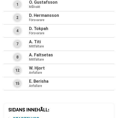
O. Gustafsson
1
Målvakt
D. Hermansson
2
Försvarare
D. Tokpah
4
Försvarare
A. Titi
7
Mittfältare
A. Faltsetas
8
Mittfältare
W. Hjort
12
Anfallare
E. Berisha
15
Anfallare
SIDANS INNEHÅLL: