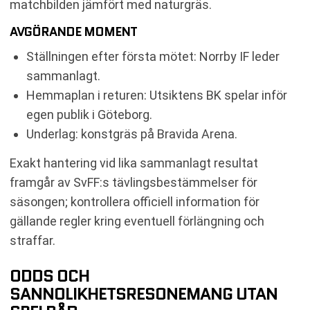
matchbilden jämfört med naturgräs.
AVGÖRANDE MOMENT
Ställningen efter första mötet: Norrby IF leder
sammanlagt.
Hemmaplan i returen: Utsiktens BK spelar inför
egen publik i Göteborg.
Underlag: konstgräs på Bravida Arena.
Exakt hantering vid lika sammanlagt resultat
framgår av SvFF:s tävlingsbestämmelser för
säsongen; kontrollera officiell information för
gällande regler kring eventuell förlängning och
straffar.
ODDS OCH
SANNOLIKHETSRESONEMANG UTAN