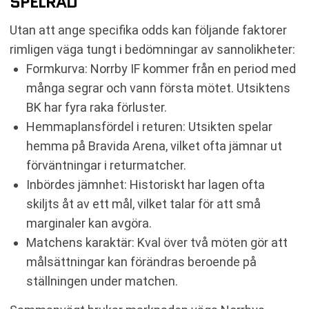
SPELRÅD
Utan att ange specifika odds kan följande faktorer
rimligen väga tungt i bedömningar av sannolikheter:
Formkurva: Norrby IF kommer från en period med
många segrar och vann första mötet. Utsiktens
BK har fyra raka förluster.
Hemmaplansfördel i returen: Utsikten spelar
hemma på Bravida Arena, vilket ofta jämnar ut
förväntningar i returmatcher.
Inbördes jämnhet: Historiskt har lagen ofta
skiljts åt av ett mål, vilket talar för att små
marginaler kan avgöra.
Matchens karaktär: Kval över två möten gör att
målsättningar kan förändras beroende på
ställningen under matchen.