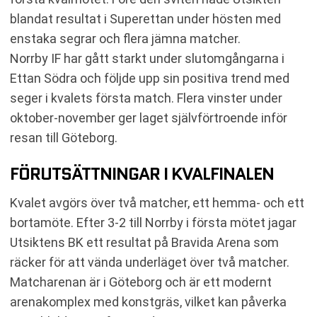
blandat resultat i Superettan under hösten med
enstaka segrar och flera jämna matcher.
Norrby IF har gått starkt under slutomgångarna i
Ettan Södra och följde upp sin positiva trend med
seger i kvalets första match. Flera vinster under
oktober-november ger laget självförtroende inför
resan till Göteborg.
FÖRUTSÄTTNINGAR I KVALFINALEN
Kvalet avgörs över två matcher, ett hemma- och ett
bortamöte. Efter 3-2 till Norrby i första mötet jagar
Utsiktens BK ett resultat på Bravida Arena som
räcker för att vända underläget över två matcher.
Matcharenan är i Göteborg och är ett modernt
arenakomplex med konstgräs, vilket kan påverka